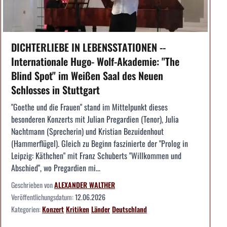
DICHTERLIEBE IN LEBENSSTATIONEN --
Internationale Hugo- Wolf-Akademie: "The
Blind Spot" im Weißen Saal des Neuen
Schlosses in Stuttgart
"Goethe und die Frauen" stand im Mittelpunkt dieses
besonderen Konzerts mit Julian Pregardien (Tenor), Julia
Nachtmann (Sprecherin) und Kristian Bezuidenhout
(Hammerflügel). Gleich zu Beginn faszinierte der "Prolog in
Leipzig: Käthchen" mit Franz Schuberts "Willkommen und
Abschied", wo Pregardien mi...
Geschrieben von
ALEXANDER WALTHER
Veröffentlichungsdatum:
12.06.2026
Kategorien:
Konzert
Kritiken
Länder
Deutschland