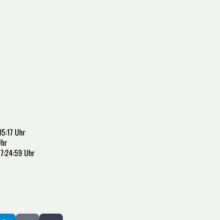
05:17 Uhr
Uhr
17:24:59 Uhr