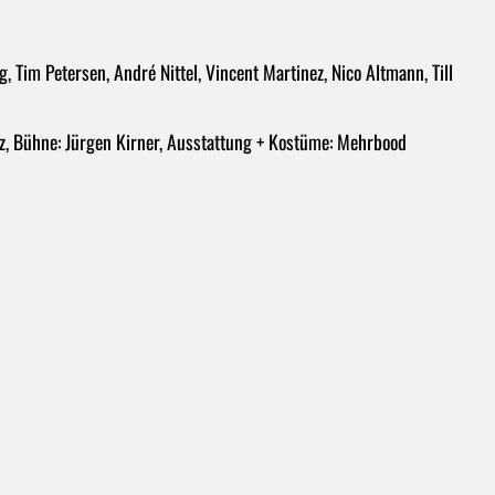
, Tim Petersen, André Nittel, Vincent Martinez, Nico Altmann, Till
nez, Bühne: Jürgen Kirner, Ausstattung + Kostüme: Mehrbood