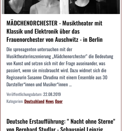
MÄDCHENORCHESTER - Musiktheater mit
Klassik und Elektronik über das
Frauenorchester von Auschwitz - in Berlin
Die spreeagenten untersuchen mit der
Musiktheaterinszenierung „Mädchenorchester“ die Bedeutung
von Kunst und setzen sich mit der Frage auseinander, was
passiert, wenn sie missbraucht wird. Dazu widmet sich die
Regisseurin Susanne Chrudina mit einem Ensemble aus 30
Darsteller*innen und Musiker*innen ...
Veröffentlichungsdatum:
22.08.2019
Kategorien:
Deutschland
News
Oper
Deutsche Erstaufführung: " Nacht ohne Sterne"
von Bernhard Studlar - Schauspiel Leipzig