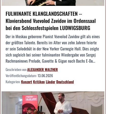
FULMINANTE KLANGLANDSCHAFTEN --
Klavierabend Vsevolod Zavidov im Ordenssaal
bei den Schlossfestspielen LUDWIGSBURG
Der in Moskau geborene Pianist Vsevolod Zavidov gilt als eines
der größten Talente. Bereits im Alter von zehn Jahren feierte
er sein Solodebüt in der New Yorker Carnegie Hall. Dies zeigte
sich sogleich bei seiner fulminanten Wiedergabe von Sergej
Rachmaninows Prelude, Gavotte & Gigue nach Bachs E-Du...
Geschrieben von
ALEXANDER WALTHER
Veröffentlichungsdatum:
13.06.2026
Kategorien:
Konzert
Kritiken
Länder
Deutschland