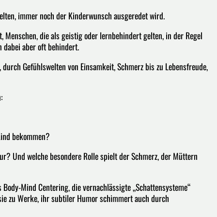
t gelten, immer noch der Kinderwunsch ausgeredet wird.
 Menschen, die als geistig oder lernbehindert gelten, in der Regel
 dabei aber oft behindert.
ll, durch Gefühlswelten von Einsamkeit, Schmerz bis zu Lebensfreude,
:
n Kind bekommen?
ultur? Und welche besondere Rolle spielt der Schmerz, der Müttern
es Body-Mind Centering, die vernachlässigte „Schattensysteme“
asie zu Werke, ihr subtiler Humor schimmert auch durch