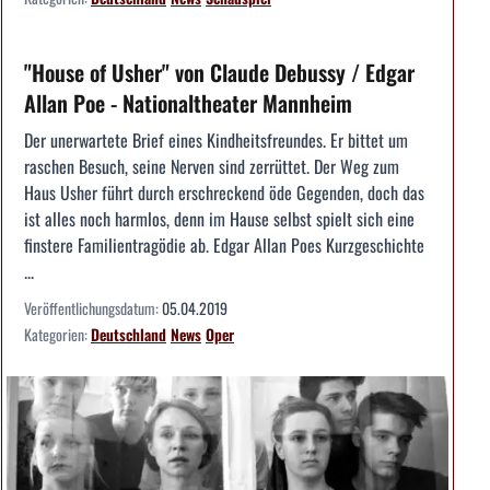
"House of Usher" von Claude Debussy / Edgar
Allan Poe - Nationaltheater Mannheim
Der unerwartete Brief eines Kindheitsfreundes. Er bittet um
raschen Besuch, seine Nerven sind zerrüttet. Der Weg zum
Haus Usher führt durch erschreckend öde Gegenden, doch das
ist alles noch harmlos, denn im Hause selbst spielt sich eine
finstere Familientragödie ab. Edgar Allan Poes Kurzgeschichte
...
Veröffentlichungsdatum:
05.04.2019
Kategorien:
Deutschland
News
Oper