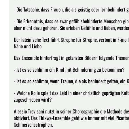
- Die Tatsache, dass Frauen, die als geistig oder lernbehinder
- Die Erkenntnis, dass es zwar gefühlsbehinderte Menschen gibt,
aber nicht dazu gehören. Sie erleben Gefühle und lieben, werden
Der lateinische Text führt Strophe für Strophe, vertont in F-mo
Nähe und Liebe
Das Ensemble hinterfragt in getanzten Bildern folgende Themen
- Ist es so schlimm ein Kind mit Behinderung zu bekommen?
- Ist es so schlimm, wenn Frauen, die als behindert gelten, ei
- Welche Rolle spielt das Leid in einer christlich geprägten K
zugeschrieben wird?
Alessio Trevisani nutzt in seiner Choreographie die Methode d
aktiviert. Das Thikwa-Ensemble geht wie immer mit viel Phant
Schmerzensstrophen.