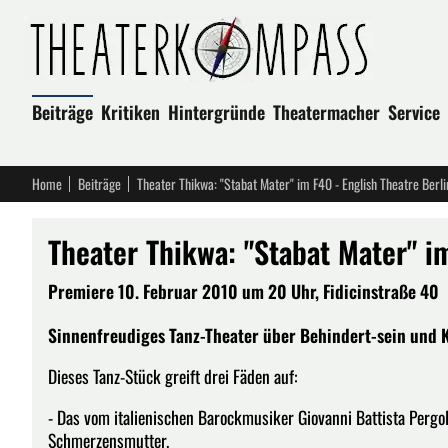
Beiträge
Kritiken
Hintergründe
Theatermacher
Service
Home
Beiträge
Theater Thikwa: "Stabat Mater" im F40 - English Theatre Berli
Theater Thikwa: "Stabat Mater" im
Premiere 10. Februar 2010 um 20 Uhr, Fidicinstraße 40
Sinnenfreudiges Tanz-Theater über Behindert-sein und 
Dieses Tanz-Stück greift drei Fäden auf:
- Das vom italienischen Barockmusiker Giovanni Battista Pergol
Schmerzensmutter.