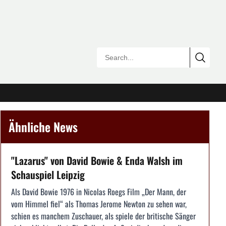
Ähnliche News
"Lazarus" von David Bowie & Enda Walsh im
Schauspiel Leipzig
Als David Bowie 1976 in Nicolas Roegs Film „Der Mann, der
vom Himmel fiel“ als Thomas Jerome Newton zu sehen war,
schien es manchem Zuschauer, als spiele der britische Sänger