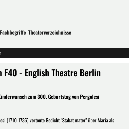
Fachbegriffe
Theaterverzeichnisse
n
 F40 - English Theatre Berlin
Kinderwunsch zum 300. Geburtstag von Pergolesi
esi (1710-1736) vertonte Gedicht "Stabat mater" über Maria als