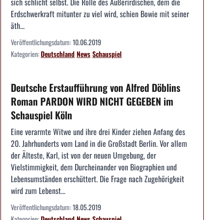
sich schlicht selbst. Die Rolle des Außerirdischen, dem die
Erdschwerkraft mitunter zu viel wird, schien Bowie mit seiner
äth...
Veröffentlichungsdatum:
10.06.2019
Kategorien:
Deutschland
News
Schauspiel
Deutsche Erstaufführung von Alfred Döblins
Roman PARDON WIRD NICHT GEGEBEN im
Schauspiel Köln
Eine verarmte Witwe und ihre drei Kinder ziehen Anfang des
20. Jahrhunderts vom Land in die Großstadt Berlin. Vor allem
der Älteste, Karl, ist von der neuen Umgebung, der
Vielstimmigkeit, dem Durcheinander von Biographien und
Lebensumständen erschüttert. Die Frage nach Zugehörigkeit
wird zum Lebenst...
Veröffentlichungsdatum:
18.05.2019
Kategorien:
Deutschland
News
Schauspiel