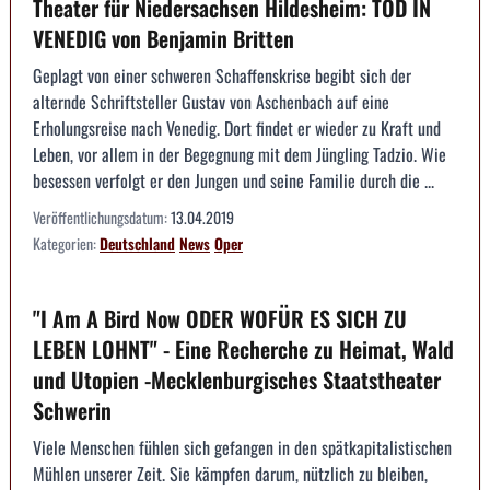
Theater für Niedersachsen Hildesheim: TOD IN
VENEDIG von Benjamin Britten
Geplagt von einer schweren Schaffenskrise begibt sich der
alternde Schriftsteller Gustav von Aschenbach auf eine
Erholungsreise nach Venedig. Dort findet er wieder zu Kraft und
Leben, vor allem in der Begegnung mit dem Jüngling Tadzio. Wie
besessen verfolgt er den Jungen und seine Familie durch die ...
Veröffentlichungsdatum:
13.04.2019
Kategorien:
Deutschland
News
Oper
"I Am A Bird Now ODER WOFÜR ES SICH ZU
LEBEN LOHNT" - Eine Recherche zu Heimat, Wald
und Utopien -Mecklenburgisches Staatstheater
Schwerin
Viele Menschen fühlen sich gefangen in den spätkapitalistischen
Mühlen unserer Zeit. Sie kämpfen darum, nützlich zu bleiben,