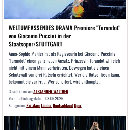
WELTUMFASSENDES DRAMA Premiere "Turandot"
von Giacomo Puccini in der
Staatsoper/STUTTGART
Anna-Sophie Mahler hat als Regisseurin bei Giacomo Puccinis
"Turandot" einen ganz neuen Ansatz. Prinzessin Turandot will sich
nicht mit einem Mann verheiraten. Deswegen hat sie einen
Schutzwall von drei Rätseln errichtet. Wer die Rätsel lösen kann,
bekommt sie zur Frau. Wer scheitert, wird enthaupte...
Geschrieben von
ALEXANDER WALTHER
Veröffentlichungsdatum:
08.06.2026
Kategorien:
Kritiken
Länder
Deutschland
Oper