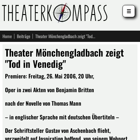
☰
Home
Beiträge
Theater Mönchengladbach zeigt "Tod in Venedig"
Theater Mönchengladbach zeigt
"Tod in Venedig"
Premiere: Freitag, 26. Mai 2006, 20 Uhr,
Oper in zwei Akten von Benjamin Britten
nach der Novelle von Thomas Mann
– in englischer Sprache mit deutschen Übertiteln –
Der Schriftsteller Gustav von Aschenbach flieht,
verzweifelt auf Inspiration hoffend, von seinem Wohnort