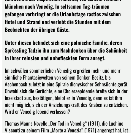
München nach Venedig. In seltsamen Tag-träumen
gefangen verbringt er die Urlaubstage rastlos zwischen
Hotel und Strand und verlebt die Stunden mit dem
Beobachten der übrigen Gäste.
Unter diesen befindet sich eine polnische Familie, deren
Sprössling Tadzio ihn zum Nachdenken über die Schönheit
in ihrer reinsten und unbefleckten Form anregt.
Im schwülen sommerlichen Venedig ergreifen mehr und mehr
sinnliche Phantasiewelten von seinem Denken Besitz, bis
Aschenbach zuletzt in eine Spirale dionysischer Sehnsüchte gerät.
Obwohl sich die Gerüchte, eine Choleraepidemie breite sich in der
Inselstadt aus, bestätigen, bleibt er in Venedig, denn es ist ihm
nicht möglich, sich der Anziehungskraft des Knaben zu entziehen.
Wird er Venedig lebend verlassen?
Thomas Manns Novelle „Der Tod in Venedig“ (1911), die Luchino
Visconti zu seinem Film „Morte a Venezia“ (1971) angeregt hat, ist