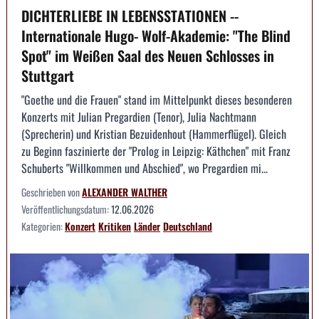
DICHTERLIEBE IN LEBENSSTATIONEN --
Internationale Hugo- Wolf-Akademie: "The Blind
Spot" im Weißen Saal des Neuen Schlosses in
Stuttgart
"Goethe und die Frauen" stand im Mittelpunkt dieses besonderen
Konzerts mit Julian Pregardien (Tenor), Julia Nachtmann
(Sprecherin) und Kristian Bezuidenhout (Hammerflügel). Gleich
zu Beginn faszinierte der "Prolog in Leipzig: Käthchen" mit Franz
Schuberts "Willkommen und Abschied", wo Pregardien mi...
Geschrieben von
ALEXANDER WALTHER
Veröffentlichungsdatum:
12.06.2026
Kategorien:
Konzert
Kritiken
Länder
Deutschland