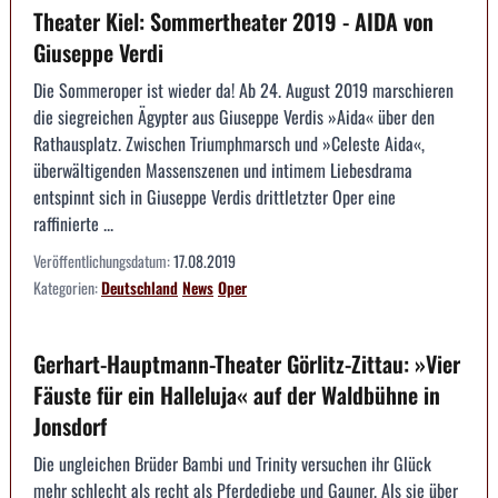
Theater Kiel: Sommertheater 2019 - AIDA von
Giuseppe Verdi
Die Sommeroper ist wieder da! Ab 24. August 2019 marschieren
die siegreichen Ägypter aus Giuseppe Verdis »Aida« über den
Rathausplatz. Zwischen Triumphmarsch und »Celeste Aida«,
überwältigenden Massenszenen und intimem Liebesdrama
entspinnt sich in Giuseppe Verdis drittletzter Oper eine
raffinierte ...
Veröffentlichungsdatum:
17.08.2019
Kategorien:
Deutschland
News
Oper
Gerhart-Hauptmann-Theater Görlitz-Zittau: »Vier
Fäuste für ein Halleluja« auf der Waldbühne in
Jonsdorf
Die ungleichen Brüder Bambi und Trinity versuchen ihr Glück
mehr schlecht als recht als Pferdediebe und Gauner. Als sie über