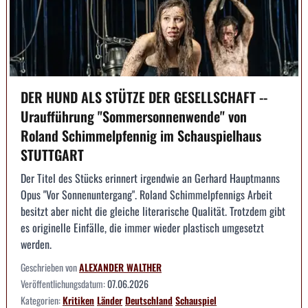
DER HUND ALS STÜTZE DER GESELLSCHAFT --
Uraufführung "Sommersonnenwende" von
Roland Schimmelpfennig im Schauspielhaus
STUTTGART
Der Titel des Stücks erinnert irgendwie an Gerhard Hauptmanns
Opus "Vor Sonnenuntergang". Roland Schimmelpfennigs Arbeit
besitzt aber nicht die gleiche literarische Qualität. Trotzdem gibt
es originelle Einfälle, die immer wieder plastisch umgesetzt
werden.
Geschrieben von
ALEXANDER WALTHER
Veröffentlichungsdatum:
07.06.2026
Kategorien:
Kritiken
Länder
Deutschland
Schauspiel