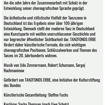
ihn die zehn Jahre der Zusammenarbeit mit Scholz in der
Entwicklung seiner choreografischen Sprache geprägt.
Die ästhetische und stilistische Vielfalt der Tanzszene in
Deutschland ist das Ergebnis einer über 100-jährigen
Entwicklung. Dennoch stellt der moderne Tanz in Deutschland
eine Kunstsparte mit weithin unerschlossener Geschichte und
nur begrenzter öffentlicher Sichtbarkeit dar. TANZFONDS ERBE
fördert daher künstlerische Formate, die sich wichtigen
choreografischen Positionen, Schlüsselwerken und Themen des
Tanzes im 20. Jahrhunderts widmen.
Musik von Udo Zimmermann, Robert Schumann, Sergej
Rachmaninow
Gefördert von TANZFONDS ERBE, eine Initiative der Kulturstiftung
des Bundes
Künstlerische Gesamtleitung: Steffen Fuchs
Kostüme: Sasha Thomsen (nach Uwe Scholz)