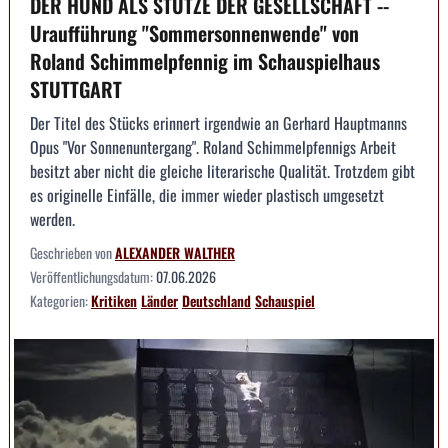
DER HUND ALS STÜTZE DER GESELLSCHAFT --
Uraufführung "Sommersonnenwende" von
Roland Schimmelpfennig im Schauspielhaus
STUTTGART
Der Titel des Stücks erinnert irgendwie an Gerhard Hauptmanns
Opus "Vor Sonnenuntergang". Roland Schimmelpfennigs Arbeit
besitzt aber nicht die gleiche literarische Qualität. Trotzdem gibt
es originelle Einfälle, die immer wieder plastisch umgesetzt
werden.
Geschrieben von
ALEXANDER WALTHER
Veröffentlichungsdatum:
07.06.2026
Kategorien:
Kritiken
Länder
Deutschland
Schauspiel