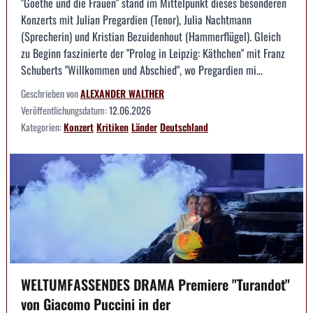
"Goethe und die Frauen" stand im Mittelpunkt dieses besonderen
Konzerts mit Julian Pregardien (Tenor), Julia Nachtmann
(Sprecherin) und Kristian Bezuidenhout (Hammerflügel). Gleich
zu Beginn faszinierte der "Prolog in Leipzig: Käthchen" mit Franz
Schuberts "Willkommen und Abschied", wo Pregardien mi...
Geschrieben von
ALEXANDER WALTHER
Veröffentlichungsdatum:
12.06.2026
Kategorien:
Konzert
Kritiken
Länder
Deutschland
WELTUMFASSENDES DRAMA Premiere "Turandot"
von Giacomo Puccini in der