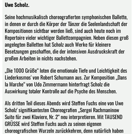
Uwe Scholz.
Seine hochmusikalisch choreografierten symphonischen Ballette,
in denen er durch die Körper der Tänzer die Seelenlandschaft der
Kompositionen sichtbar werden ließ, sind auch heute noch im
Repertoire vieler wichtiger Ballettcompagnien. Neben diesen groß
angelegten Balletten hat Scholz auch Werke für kleinere
Besetzungen geschaffen, die der intensiven Ausdruckskraft der
großen Arbeiten in nichts nachstehen.
„Die 1000 Grüße“ loten die emotionale Tiefe und Leichtigkeit des
Liederkosmos' von Robert Schumann aus. Zur Komposition „Dans
la Marche“ von Udo Zimmermann hinterfragt Scholz die
Auswirkung totaler Kontrolle auf die Psyche des Menschen.
Als dritten Teil dieses Abends wird Steffen Fuchs eine von Uwe
Scholz' signifikantesten Choreografien „Sergei Rachmaninow
Suite für zwei Klaviere, Nr. 2“ neu interpretieren. Mit TAUSEND
GRÜSSE wird Steffen Fuchs auch zu seinen eigenen
choreografischen Wurzeln zurückkehren, denn natürlich haben