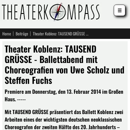
☰
Home
Beiträge
Theater Koblenz: TAUSEND GRÜSSE - Ballettabend mit Choreografien von Uwe Scholz und Steffen Fuchs
Theater Koblenz: TAUSEND
GRÜSSE - Ballettabend mit
Choreografien von Uwe Scholz und
Steffen Fuchs
Premiere am Donnerstag, den 13. Februar 2014 im Großen
Haus. -----
Mit TAUSEND GRÜSSE präsentiert das Ballett Koblenz zwei
Arbeiten eines der wichtigsten deutschen neoklassischen
Choreografen der zweiten Hälfte des 20. Jahrhunderts –