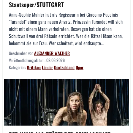
Staatsoper/STUTTGART
Anna-Sophie Mahler hat als Regisseurin bei Giacomo Puccinis
"Turandot" einen ganz neuen Ansatz. Prinzessin Turandot will sich
nicht mit einem Mann verheiraten. Deswegen hat sie einen
Schutzwall von drei Rätseln errichtet. Wer die Rätsel lösen kann,
bekommt sie zur Frau. Wer scheitert, wird enthaupte...
Geschrieben von
ALEXANDER WALTHER
Veröffentlichungsdatum:
08.06.2026
Kategorien:
Kritiken
Länder
Deutschland
Oper