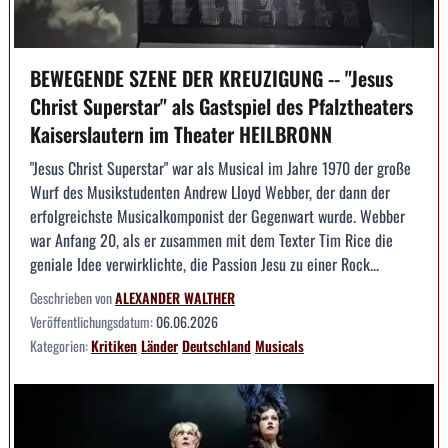
BEWEGENDE SZENE DER KREUZIGUNG -- "Jesus
Christ Superstar" als Gastspiel des Pfalztheaters
Kaiserslautern im Theater HEILBRONN
"Jesus Christ Superstar" war als Musical im Jahre 1970 der große
Wurf des Musikstudenten Andrew Lloyd Webber, der dann der
erfolgreichste Musicalkomponist der Gegenwart wurde. Webber
war Anfang 20, als er zusammen mit dem Texter Tim Rice die
geniale Idee verwirklichte, die Passion Jesu zu einer Rock...
Geschrieben von
ALEXANDER WALTHER
Veröffentlichungsdatum:
06.06.2026
Kategorien:
Kritiken
Länder
Deutschland
Musicals