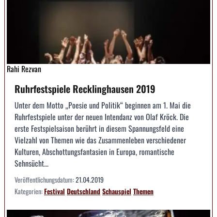
Rahi Rezvan
Ruhrfestspiele Recklinghausen 2019
Unter dem Motto „Poesie und Politik“ beginnen am 1. Mai die
Ruhrfestspiele unter der neuen Intendanz von Olaf Kröck. Die
erste Festspielsaison berührt in diesem Spannungsfeld eine
Vielzahl von Themen wie das Zusammenleben verschiedener
Kulturen, Abschottungsfantasien in Europa, romantische
Sehnsücht...
Veröffentlichungsdatum:
21.04.2019
Kategorien:
Festival
Deutschland
Schauspiel
Themen