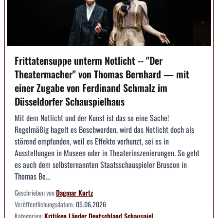
Frittatensuppe unterm Notlicht -- "Der
Theatermacher" von Thomas Bernhard — mit
einer Zugabe von Ferdinand Schmalz im
Düsseldorfer Schauspielhaus
Mit dem Notlicht und der Kunst ist das so eine Sache!
Regelmäßig hagelt es Beschwerden, wird das Notlicht doch als
störend empfunden, weil es Effekte verhunzt, sei es in
Ausstellungen in Museen oder in Theaterinszenierungen. So geht
es auch dem selbsternannten Staatsschauspieler Bruscon in
Thomas Be...
Geschrieben von
Dagmar Kurtz
Veröffentlichungsdatum:
05.06.2026
Kategorien:
Kritiken
Länder
Deutschland
Schauspiel