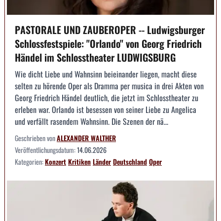
PASTORALE UND ZAUBEROPER -- Ludwigsburger
Schlossfestspiele: "Orlando" von Georg Friedrich
Händel im Schlosstheater LUDWIGSBURG
Wie dicht Liebe und Wahnsinn beieinander liegen, macht diese
selten zu hörende Oper als Dramma per musica in drei Akten von
Georg Friedrich Händel deutlich, die jetzt im Schlosstheater zu
erleben war. Orlando ist besessen von seiner Liebe zu Angelica
und verfällt rasendem Wahnsinn. Die Szenen der nä...
Geschrieben von
ALEXANDER WALTHER
Veröffentlichungsdatum:
14.06.2026
Kategorien:
Konzert
Kritiken
Länder
Deutschland
Oper