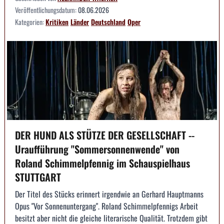
Veröffentlichungsdatum:
08.06.2026
Kategorien:
Kritiken
Länder
Deutschland
Oper
DER HUND ALS STÜTZE DER GESELLSCHAFT --
Uraufführung "Sommersonnenwende" von
Roland Schimmelpfennig im Schauspielhaus
STUTTGART
Der Titel des Stücks erinnert irgendwie an Gerhard Hauptmanns
Opus "Vor Sonnenuntergang". Roland Schimmelpfennigs Arbeit
besitzt aber nicht die gleiche literarische Qualität. Trotzdem gibt