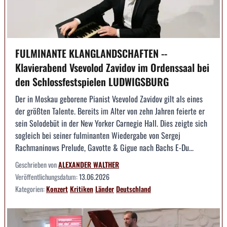
FULMINANTE KLANGLANDSCHAFTEN --
Klavierabend Vsevolod Zavidov im Ordenssaal bei
den Schlossfestspielen LUDWIGSBURG
Der in Moskau geborene Pianist Vsevolod Zavidov gilt als eines
der größten Talente. Bereits im Alter von zehn Jahren feierte er
sein Solodebüt in der New Yorker Carnegie Hall. Dies zeigte sich
sogleich bei seiner fulminanten Wiedergabe von Sergej
Rachmaninows Prelude, Gavotte & Gigue nach Bachs E-Du...
Geschrieben von
ALEXANDER WALTHER
Veröffentlichungsdatum:
13.06.2026
Kategorien:
Konzert
Kritiken
Länder
Deutschland