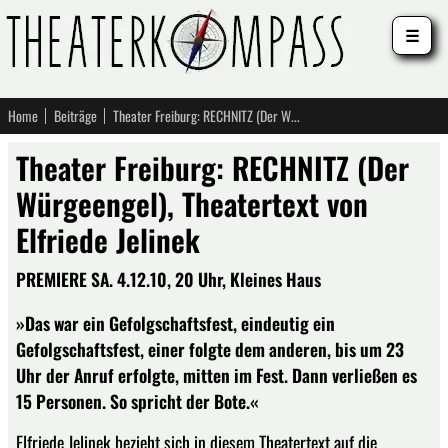
☰
Home
Beiträge
Theater Freiburg: RECHNITZ (Der Würgeengel), Theatertext von Elfriede Jelinek
Theater Freiburg: RECHNITZ (Der
Würgeengel), Theatertext von
Elfriede Jelinek
PREMIERE SA. 4.12.10, 20 Uhr, Kleines Haus
»Das war ein Gefolgschaftsfest, eindeutig ein
Gefolgschaftsfest, einer folgte dem anderen, bis um 23
Uhr der Anruf erfolgte, mitten im Fest. Dann verließen es
15 Personen. So spricht der Bote.«
Elfriede Jelinek bezieht sich in diesem Theatertext auf die