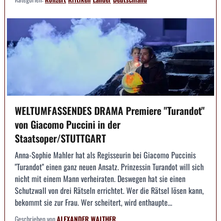
WELTUMFASSENDES DRAMA Premiere "Turandot"
von Giacomo Puccini in der
Staatsoper/STUTTGART
Anna-Sophie Mahler hat als Regisseurin bei Giacomo Puccinis
"Turandot" einen ganz neuen Ansatz. Prinzessin Turandot will sich
nicht mit einem Mann verheiraten. Deswegen hat sie einen
Schutzwall von drei Rätseln errichtet. Wer die Rätsel lösen kann,
bekommt sie zur Frau. Wer scheitert, wird enthaupte...
Geschrieben von
ALEXANDER WALTHER