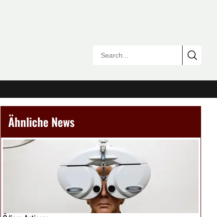
Ähnliche News