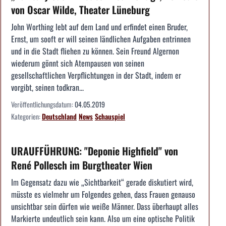
von Oscar Wilde, Theater Lüneburg
John Worthing lebt auf dem Land und erfindet einen Bruder,
Ernst, um sooft er will seinen ländlichen Aufgaben entrinnen
und in die Stadt fliehen zu können. Sein Freund Algernon
wiederum gönnt sich Atempausen von seinen
gesellschaftlichen Verpflichtungen in der Stadt, indem er
vorgibt, seinen todkran...
Veröffentlichungsdatum:
04.05.2019
Kategorien:
Deutschland
News
Schauspiel
URAUFFÜHRUNG: "Deponie Highfield" von
René Pollesch im Burgtheater Wien
Im Gegensatz dazu wie „Sichtbarkeit“ gerade diskutiert wird,
müsste es vielmehr um Folgendes gehen, dass Frauen genauso
unsichtbar sein dürfen wie weiße Männer. Dass überhaupt alles
Markierte undeutlich sein kann. Also um eine optische Politik