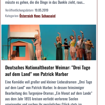
müsste es gehen, die die Dinge in das Dunkle zieht, raus...
Veröffentlichungsdatum:
19.05.2019
Kategorien:
Österreich
News
Schauspiel
Deutsches Nationaltheater Weimar: "Drei Tage
auf dem Land" von Patrick Marber
Eine Komödie voll großer und kleiner Liebesdramen: „Drei Tage
auf dem Land“ von Patrick Marber. In dessen feinsinniger
Bearbeitung des Turgenjew-Dramas „Ein Monat auf dem Lande“
aus dem Jahr 1855 kreisen verliebt-verlorene Seelen
umeinander und suchen ihr persönliches Glück stets im