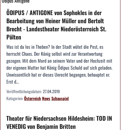
Ödipus Antigone
ÖDIPUS / ANTIGONE von Sophokles in der
Bearbeitung von Heiner Müller und Bertolt
Brecht - Landestheater Niederösterreich St.
Pölten
Was ist da los in Theben? In der Stadt wütet die Pest, es
herrscht Chaos. Der König selbst wird zur Verantwortung
gezogen. Mit dem Mord an seinem Vater und der Hochzeit mit
der eigenen Mutter hat König Ödipus Schuld auf sich geladen.
Unwissentlich hat er dieses Unrecht begangen, behauptet er.
Erst d...
Veröffentlichungsdatum:
27.04.2019
Kategorien:
Österreich
News
Schauspiel
Theater für Niedersachsen Hildesheim: TOD IN
VENEDIG von Benjamin Britten