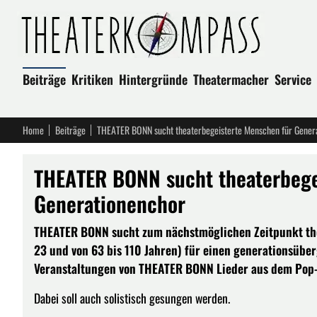
Beiträge
Kritiken
Hintergründe
Theatermacher
Service
Home
Beiträge
THEATER BONN sucht theaterbegeisterte Menschen für Gener
THEATER BONN sucht theaterbege
Generationenchor
THEATER BONN sucht zum nächstmöglichen Zeitpunkt thea
23 und von 63 bis 110 Jahren) für einen generationsüber
Veranstaltungen von THEATER BONN Lieder aus dem Pop-
Dabei soll auch solistisch gesungen werden.