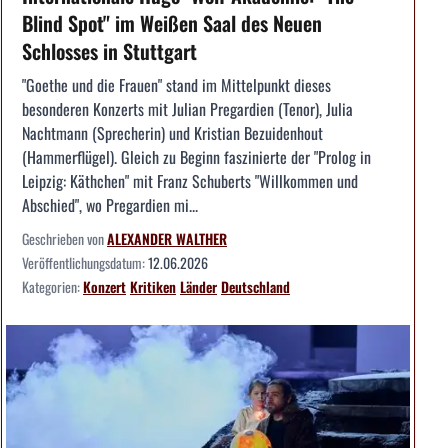
Blind Spot" im Weißen Saal des Neuen
Schlosses in Stuttgart
"Goethe und die Frauen" stand im Mittelpunkt dieses
besonderen Konzerts mit Julian Pregardien (Tenor), Julia
Nachtmann (Sprecherin) und Kristian Bezuidenhout
(Hammerflügel). Gleich zu Beginn faszinierte der "Prolog in
Leipzig: Käthchen" mit Franz Schuberts "Willkommen und
Abschied", wo Pregardien mi...
Geschrieben von
ALEXANDER WALTHER
Veröffentlichungsdatum:
12.06.2026
Kategorien:
Konzert
Kritiken
Länder
Deutschland