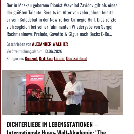
Der in Moskau geborene Pianist Vsevolod Zavidov gilt als eines
der größten Talente. Bereits im Alter von zehn Jahren feierte
er sein Solodebüt in der New Yorker Carnegie Hall. Dies zeigte
sich sogleich bei seiner fulminanten Wiedergabe von Sergej
Rachmaninows Prelude, Gavotte & Gigue nach Bachs E-Du...
Geschrieben von
ALEXANDER WALTHER
Veröffentlichungsdatum:
13.06.2026
Kategorien:
Konzert
Kritiken
Länder
Deutschland
DICHTERLIEBE IN LEBENSSTATIONEN --
Internationale Hugo- Wolf-Akademie: "The