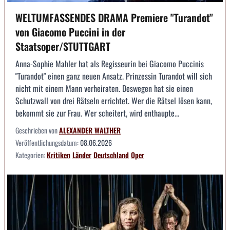
WELTUMFASSENDES DRAMA Premiere "Turandot"
von Giacomo Puccini in der
Staatsoper/STUTTGART
Anna-Sophie Mahler hat als Regisseurin bei Giacomo Puccinis
"Turandot" einen ganz neuen Ansatz. Prinzessin Turandot will sich
nicht mit einem Mann verheiraten. Deswegen hat sie einen
Schutzwall von drei Rätseln errichtet. Wer die Rätsel lösen kann,
bekommt sie zur Frau. Wer scheitert, wird enthaupte...
Geschrieben von
ALEXANDER WALTHER
Veröffentlichungsdatum:
08.06.2026
Kategorien:
Kritiken
Länder
Deutschland
Oper