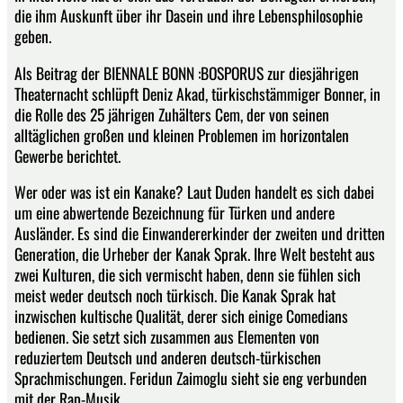
die ihm Auskunft über ihr Dasein und ihre Lebensphilosophie
geben.
Als Beitrag der BIENNALE BONN :BOSPORUS zur diesjährigen
Theaternacht schlüpft Deniz Akad, türkischstämmiger Bonner, in
die Rolle des 25 jährigen Zuhälters Cem, der von seinen
alltäglichen großen und kleinen Problemen im horizontalen
Gewerbe berichtet.
Wer oder was ist ein Kanake? Laut Duden handelt es sich dabei
um eine abwertende Bezeichnung für Türken und andere
Ausländer. Es sind die Einwandererkinder der zweiten und dritten
Generation, die Urheber der Kanak Sprak. Ihre Welt besteht aus
zwei Kulturen, die sich vermischt haben, denn sie fühlen sich
meist weder deutsch noch türkisch. Die Kanak Sprak hat
inzwischen kultische Qualität, derer sich einige Comedians
bedienen. Sie setzt sich zusammen aus Elementen von
reduziertem Deutsch und anderen deutsch-türkischen
Sprachmischungen. Feridun Zaimoglu sieht sie eng verbunden
mit der Rap-Musik.