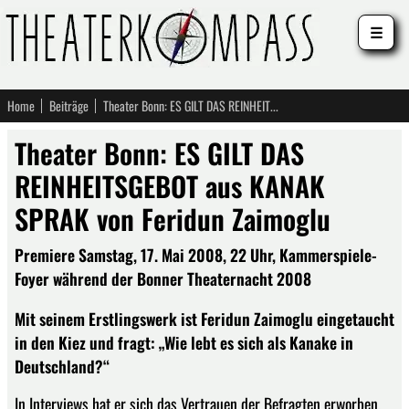
☰
Home
Beiträge
Theater Bonn: ES GILT DAS REINHEITSGEBOT aus KANAK SPRAK von Feridun Zaimoglu
Theater Bonn: ES GILT DAS
REINHEITSGEBOT aus KANAK
SPRAK von Feridun Zaimoglu
Premiere Samstag, 17. Mai 2008, 22 Uhr, Kammerspiele-
Foyer während der Bonner Theaternacht 2008
Mit seinem Erstlingswerk ist Feridun Zaimoglu eingetaucht
in den Kiez und fragt: „Wie lebt es sich als Kanake in
Deutschland?“
In Interviews hat er sich das Vertrauen der Befragten erworben,