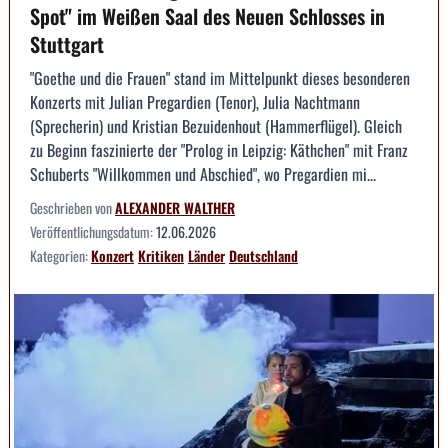
Spot" im Weißen Saal des Neuen Schlosses in
Stuttgart
"Goethe und die Frauen" stand im Mittelpunkt dieses besonderen
Konzerts mit Julian Pregardien (Tenor), Julia Nachtmann
(Sprecherin) und Kristian Bezuidenhout (Hammerflügel). Gleich
zu Beginn faszinierte der "Prolog in Leipzig: Käthchen" mit Franz
Schuberts "Willkommen und Abschied", wo Pregardien mi...
Geschrieben von
ALEXANDER WALTHER
Veröffentlichungsdatum:
12.06.2026
Kategorien:
Konzert
Kritiken
Länder
Deutschland