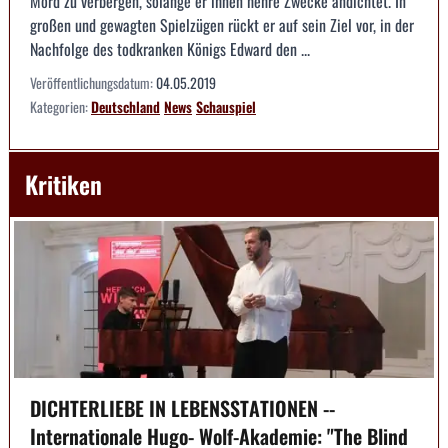
Mord zu verbergen, solange er ihnen hehre Zwecke andichtet. In
großen und gewagten Spielzügen rückt er auf sein Ziel vor, in der
Nachfolge des todkranken Königs Edward den ...
Veröffentlichungsdatum:
04.05.2019
Kategorien:
Deutschland
News
Schauspiel
Kritiken
DICHTERLIEBE IN LEBENSSTATIONEN --
Internationale Hugo- Wolf-Akademie: "The Blind