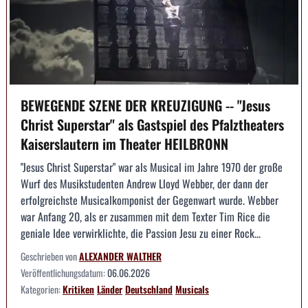
BEWEGENDE SZENE DER KREUZIGUNG -- "Jesus
Christ Superstar" als Gastspiel des Pfalztheaters
Kaiserslautern im Theater HEILBRONN
"Jesus Christ Superstar" war als Musical im Jahre 1970 der große
Wurf des Musikstudenten Andrew Lloyd Webber, der dann der
erfolgreichste Musicalkomponist der Gegenwart wurde. Webber
war Anfang 20, als er zusammen mit dem Texter Tim Rice die
geniale Idee verwirklichte, die Passion Jesu zu einer Rock...
Geschrieben von
ALEXANDER WALTHER
Veröffentlichungsdatum:
06.06.2026
Kategorien:
Kritiken
Länder
Deutschland
Musicals