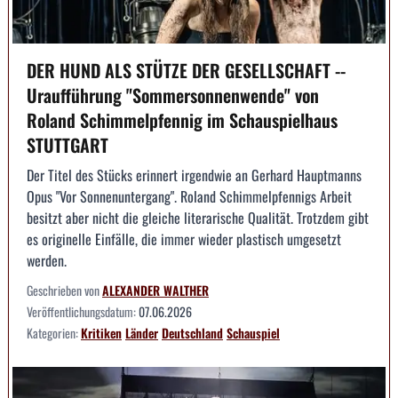
DER HUND ALS STÜTZE DER GESELLSCHAFT --
Uraufführung "Sommersonnenwende" von
Roland Schimmelpfennig im Schauspielhaus
STUTTGART
Der Titel des Stücks erinnert irgendwie an Gerhard Hauptmanns
Opus "Vor Sonnenuntergang". Roland Schimmelpfennigs Arbeit
besitzt aber nicht die gleiche literarische Qualität. Trotzdem gibt
es originelle Einfälle, die immer wieder plastisch umgesetzt
werden.
Geschrieben von
ALEXANDER WALTHER
Veröffentlichungsdatum:
07.06.2026
Kategorien:
Kritiken
Länder
Deutschland
Schauspiel