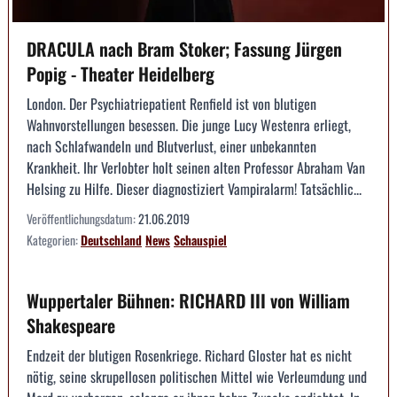
DRACULA nach Bram Stoker; Fassung Jürgen
Popig - Theater Heidelberg
London. Der Psychiatriepatient Renfield ist von blutigen
Wahnvorstellungen besessen. Die junge Lucy Westenra erliegt,
nach Schlafwandeln und Blutverlust, einer unbekannten
Krankheit. Ihr Verlobter holt seinen alten Professor Abraham Van
Helsing zu Hilfe. Dieser diagnostiziert Vampiralarm! Tatsächlic...
Veröffentlichungsdatum:
21.06.2019
Kategorien:
Deutschland
News
Schauspiel
Wuppertaler Bühnen: RICHARD III von William
Shakespeare
Endzeit der blutigen Rosenkriege. Richard Gloster hat es nicht
nötig, seine skrupellosen politischen Mittel wie Verleumdung und