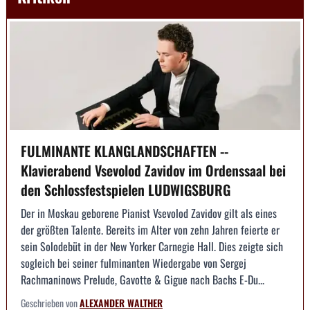
FULMINANTE KLANGLANDSCHAFTEN --
Klavierabend Vsevolod Zavidov im Ordenssaal bei
den Schlossfestspielen LUDWIGSBURG
Der in Moskau geborene Pianist Vsevolod Zavidov gilt als eines
der größten Talente. Bereits im Alter von zehn Jahren feierte er
sein Solodebüt in der New Yorker Carnegie Hall. Dies zeigte sich
sogleich bei seiner fulminanten Wiedergabe von Sergej
Rachmaninows Prelude, Gavotte & Gigue nach Bachs E-Du...
Geschrieben von
ALEXANDER WALTHER