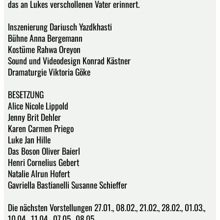
das an Lukes verschollenen Vater erinnert.
Inszenierung Dariusch Yazdkhasti
Bühne Anna Bergemann
Kostüme Rahwa Oreyon
Sound und Videodesign Konrad Kästner
Dramaturgie Viktoria Göke
BESETZUNG
Alice Nicole Lippold
Jenny Brit Dehler
Karen Carmen Priego
Luke Jan Hille
Das Boson Oliver Baierl
Henri Cornelius Gebert
Natalie Alrun Hofert
Gavriella Bastianelli Susanne Schieffer
Die nächsten Vorstellungen 27.01., 08.02., 21.02., 28.02., 01.03.,
10.04., 11.04., 07.05., 08.05.