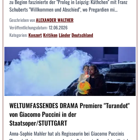
zu Beginn faszinierte der "Prolog in Leipzig: Käthchen" mit Franz
Schuberts "Willkommen und Abschied", wo Pregardien mi...
Geschrieben von
ALEXANDER WALTHER
Veröffentlichungsdatum:
12.06.2026
Kategorien:
Konzert
Kritiken
Länder
Deutschland
WELTUMFASSENDES DRAMA Premiere "Turandot"
von Giacomo Puccini in der
Staatsoper/STUTTGART
Anna-Sophie Mahler hat als Regisseurin bei Giacomo Puccinis