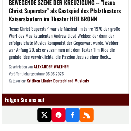
BEWEGENDE SZENE DER KREUZIGUNG -- "Jesus
Christ Superstar" als Gastspiel des Pfalztheaters
Kaiserslautern im Theater HEILBRONN
"Jesus Christ Superstar" war als Musical im Jahre 1970 der große
Wurf des Musikstudenten Andrew Lloyd Webber, der dann der
erfolgreichste Musicalkomponist der Gegenwart wurde. Webber
war Anfang 20, als er zusammen mit dem Texter Tim Rice die
geniale Idee verwirklichte, die Passion Jesu zu einer Rock...
Geschrieben von
ALEXANDER WALTHER
Veröffentlichungsdatum:
06.06.2026
Kategorien:
Kritiken
Länder
Deutschland
Musicals
Folgen Sie uns auf