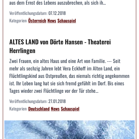
aus dem Ernst des Lebens auszubrechen, als sich ih...
Veröffentlichungsdatum:
07.12.2018
Kategorien:
Österreich
News
Schauspiel
ALTES LAND von Dörte Hansen - Theaterei
Herrlingen
Zwei Frauen, ein altes Haus und eine Art von Familie. --- Seit
mehr als sechzig Jahren lebt Vera Eckhoff im Alten Land, ein
Flüchtlingskind aus Ostpreußen, das niemals richtig angekommen
ist. Ihr Leben lang hat sie sich fremd gefühlt im Dorf. Bis eines
Tages wieder zwei Flüchtlinge vor der Tür stehe...
Veröffentlichungsdatum:
27.01.2018
Kategorien:
Deutschland
News
Schauspiel