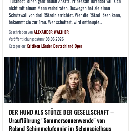
"Turandot" einen ganz neuen Ansatz. Prinzessin Turandot will sich
nicht mit einem Mann verheiraten. Deswegen hat sie einen
Schutzwall von drei Rätseln errichtet. Wer die Rätsel lösen kann,
bekommt sie zur Frau. Wer scheitert, wird enthaupte...
Geschrieben von
ALEXANDER WALTHER
Veröffentlichungsdatum:
08.06.2026
Kategorien:
Kritiken
Länder
Deutschland
Oper
DER HUND ALS STÜTZE DER GESELLSCHAFT --
Uraufführung "Sommersonnenwende" von
Roland Schimmelpfennig im Schauspielhaus