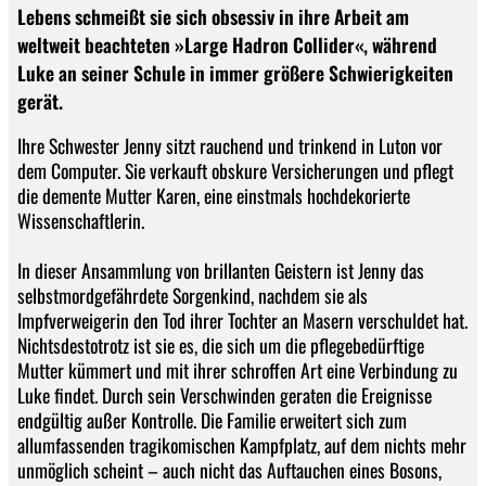
Lebens schmeißt sie sich obsessiv in ihre Arbeit am
weltweit beachteten »Large Hadron Collider«, während
Luke an seiner Schule in immer größere Schwierigkeiten
gerät.
Ihre Schwester Jenny sitzt rauchend und trinkend in Luton vor
dem Computer. Sie verkauft obskure Versicherungen und pflegt
die demente Mutter Karen, eine einstmals hochdekorierte
Wissenschaftlerin.
In dieser Ansammlung von brillanten Geistern ist Jenny das
selbstmordgefährdete Sorgenkind, nachdem sie als
Impfverweigerin den Tod ihrer Tochter an Masern verschuldet hat.
Nichtsdestotrotz ist sie es, die sich um die pflegebedürftige
Mutter kümmert und mit ihrer schroffen Art eine Verbindung zu
Luke findet. Durch sein Verschwinden geraten die Ereignisse
endgültig außer Kontrolle. Die Familie erweitert sich zum
allumfassenden tragikomischen Kampfplatz, auf dem nichts mehr
unmöglich scheint – auch nicht das Auftauchen eines Bosons,