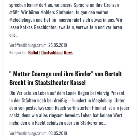
sprechen kann« dort an, wo unsere Sprache an ihre Grenzen
stößt. Wir hören Mahlers Sinfonien, folgen den weiten
Melodiebögen und tief im Inneren rührt sich etwas in uns. Wir
lesen Kafkas Geschichten, zweifeln, verzweifeln und verlieren
uns...
Veröffentlichungsdatum:
25.05.2019
Kategorien:
Ballett
Deutschland
News
" Mutter Courage und ihre Kinder" von Bertolt
Brecht im Staatstheater Kassel
Die Verluste an Leben auf dem Lande liegen bei vierzig Prozent.
In den Städten noch bei dreißig – hundert in Magdeburg. Unter
dem von pestschwarzem Rauch verfinsterten Himmel ist ein jeder
nackt, denn wie alles ringsum beweist: Leben hat keinen Wert
mehr, den ein Recht schützen oder ein Stärkerer ac...
Veröffentlichungsdatum:
03.05.2019