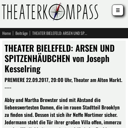
☰
Home
Beiträge
THEATER BIELEFELD: ARSEN UND SPITZENHÄUBCHEN von Joseph Kesselring
THEATER BIELEFELD: ARSEN UND
SPITZENHÄUBCHEN von Joseph
Kesselring
PREMIERE 22.09.2017, 20:00 Uhr, Theater am Alten Markt.
----
Abby und Martha Brewster sind mit Abstand die
liebenswertesten Damen, die im rauen Stadtteil Brooklyn
zu finden sind. Dessen ist sich ihr Neffe Mortimer sicher.
Jedermann steht die Tür ihrer großen Villa offen, immerzu