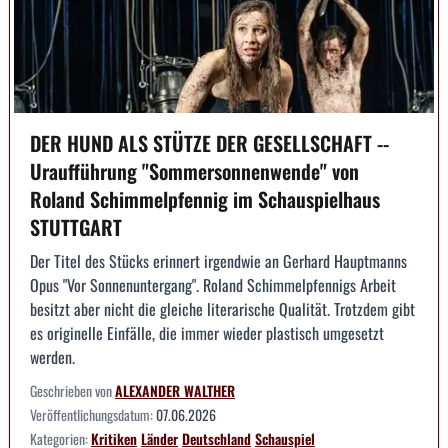
DER HUND ALS STÜTZE DER GESELLSCHAFT --
Uraufführung "Sommersonnenwende" von
Roland Schimmelpfennig im Schauspielhaus
STUTTGART
Der Titel des Stücks erinnert irgendwie an Gerhard Hauptmanns
Opus "Vor Sonnenuntergang". Roland Schimmelpfennigs Arbeit
besitzt aber nicht die gleiche literarische Qualität. Trotzdem gibt
es originelle Einfälle, die immer wieder plastisch umgesetzt
werden.
Geschrieben von
ALEXANDER WALTHER
Veröffentlichungsdatum:
07.06.2026
Kategorien:
Kritiken
Länder
Deutschland
Schauspiel