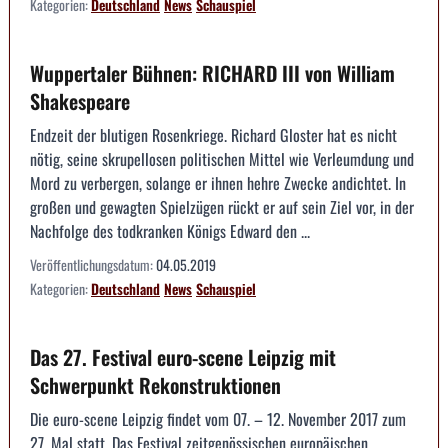
Kategorien:
Deutschland
News
Schauspiel
Wuppertaler Bühnen: RICHARD III von William
Shakespeare
Endzeit der blutigen Rosenkriege. Richard Gloster hat es nicht
nötig, seine skrupellosen politischen Mittel wie Verleumdung und
Mord zu verbergen, solange er ihnen hehre Zwecke andichtet. In
großen und gewagten Spielzügen rückt er auf sein Ziel vor, in der
Nachfolge des todkranken Königs Edward den ...
Veröffentlichungsdatum:
04.05.2019
Kategorien:
Deutschland
News
Schauspiel
Das 27. Festival euro-scene Leipzig mit
Schwerpunkt Rekonstruktionen
Die euro-scene Leipzig findet vom 07. – 12. November 2017 zum
27. Mal statt. Das Festival zeitgenössischen europäischen