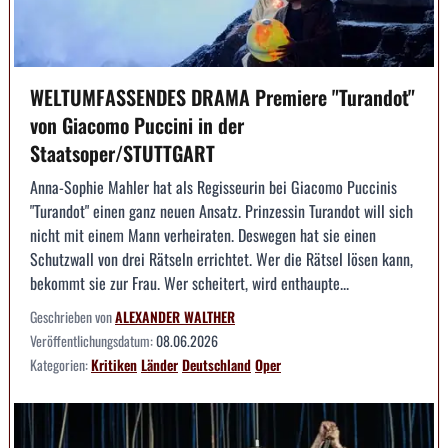
WELTUMFASSENDES DRAMA Premiere "Turandot"
von Giacomo Puccini in der
Staatsoper/STUTTGART
Anna-Sophie Mahler hat als Regisseurin bei Giacomo Puccinis
"Turandot" einen ganz neuen Ansatz. Prinzessin Turandot will sich
nicht mit einem Mann verheiraten. Deswegen hat sie einen
Schutzwall von drei Rätseln errichtet. Wer die Rätsel lösen kann,
bekommt sie zur Frau. Wer scheitert, wird enthaupte...
Geschrieben von
ALEXANDER WALTHER
Veröffentlichungsdatum:
08.06.2026
Kategorien:
Kritiken
Länder
Deutschland
Oper