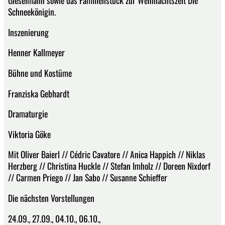
Gieselmann sowie das Familienstück zur Weihnachtszeit Die
Schneekönigin.
Inszenierung
Henner Kallmeyer
Bühne und Kostüme
Franziska Gebhardt
Dramaturgie
Viktoria Göke
Mit Oliver Baierl // Cédric Cavatore // Anica Happich // Niklas
Herzberg // Christina Huckle // Stefan Imholz // Doreen Nixdorf
// Carmen Priego // Jan Sabo // Susanne Schieffer
Die nächsten Vorstellungen
24.09., 27.09., 04.10., 06.10.,