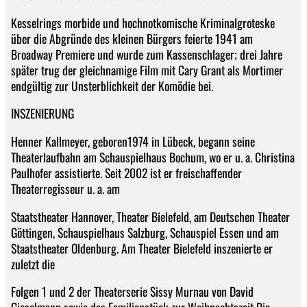
Kesselrings morbide und hochnotkomische Kriminalgroteske
über die Abgründe des kleinen Bürgers feierte 1941 am
Broadway Premiere und wurde zum Kassenschlager; drei Jahre
später trug der gleichnamige Film mit Cary Grant als Mortimer
endgültig zur Unsterblichkeit der Komödie bei.
INSZENIERUNG
Henner Kallmeyer, geboren1974 in Lübeck, begann seine
Theaterlaufbahn am Schauspielhaus Bochum, wo er u. a. Christina
Paulhofer assistierte. Seit 2002 ist er freischaffender
Theaterregisseur u. a. am
Staatstheater Hannover, Theater Bielefeld, am Deutschen Theater
Göttingen, Schauspielhaus Salzburg, Schauspiel Essen und am
Staatstheater Oldenburg. Am Theater Bielefeld inszenierte er
zuletzt die
Folgen 1 und 2 der Theaterserie Sissy Murnau von David