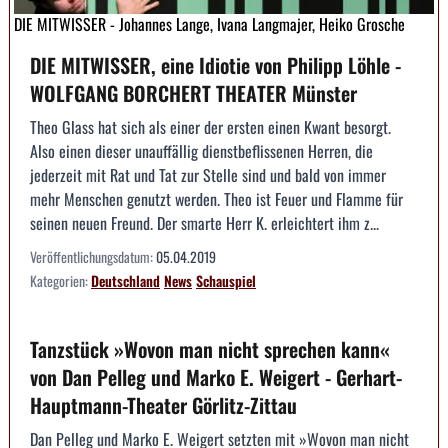
DIE MITWISSER - Johannes Lange, Ivana Langmajer, Heiko Grosche
DIE MITWISSER, eine Idiotie von Philipp Löhle -
WOLFGANG BORCHERT THEATER Münster
Theo Glass hat sich als einer der ersten einen Kwant besorgt.
Also einen dieser unauffällig dienstbeflissenen Herren, die
jederzeit mit Rat und Tat zur Stelle sind und bald von immer
mehr Menschen genutzt werden. Theo ist Feuer und Flamme für
seinen neuen Freund. Der smarte Herr K. erleichtert ihm z...
Veröffentlichungsdatum:
05.04.2019
Kategorien:
Deutschland
News
Schauspiel
Tanzstück »Wovon man nicht sprechen kann«
von Dan Pelleg und Marko E. Weigert - Gerhart-
Hauptmann-Theater Görlitz-Zittau
Dan Pelleg und Marko E. Weigert setzten mit »Wovon man nicht