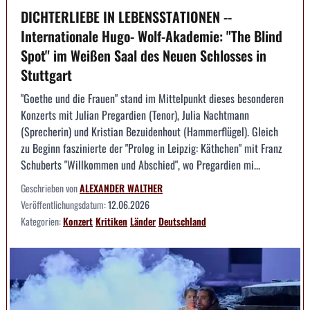
DICHTERLIEBE IN LEBENSSTATIONEN --
Internationale Hugo- Wolf-Akademie: "The Blind
Spot" im Weißen Saal des Neuen Schlosses in
Stuttgart
"Goethe und die Frauen" stand im Mittelpunkt dieses besonderen
Konzerts mit Julian Pregardien (Tenor), Julia Nachtmann
(Sprecherin) und Kristian Bezuidenhout (Hammerflügel). Gleich
zu Beginn faszinierte der "Prolog in Leipzig: Käthchen" mit Franz
Schuberts "Willkommen und Abschied", wo Pregardien mi...
Geschrieben von
ALEXANDER WALTHER
Veröffentlichungsdatum:
12.06.2026
Kategorien:
Konzert
Kritiken
Länder
Deutschland