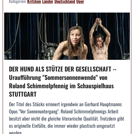
Kategorien:
Kritiken
Länder
Deutschland
Oper
DER HUND ALS STÜTZE DER GESELLSCHAFT --
Uraufführung "Sommersonnenwende" von
Roland Schimmelpfennig im Schauspielhaus
STUTTGART
Der Titel des Stücks erinnert irgendwie an Gerhard Hauptmanns
Opus "Vor Sonnenuntergang". Roland Schimmelpfennigs Arbeit
besitzt aber nicht die gleiche literarische Qualität. Trotzdem gibt
es originelle Einfälle, die immer wieder plastisch umgesetzt
werden.