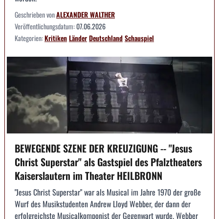
Geschrieben von
ALEXANDER WALTHER
Veröffentlichungsdatum:
07.06.2026
Kategorien:
Kritiken
Länder
Deutschland
Schauspiel
BEWEGENDE SZENE DER KREUZIGUNG -- "Jesus
Christ Superstar" als Gastspiel des Pfalztheaters
Kaiserslautern im Theater HEILBRONN
"Jesus Christ Superstar" war als Musical im Jahre 1970 der große
Wurf des Musikstudenten Andrew Lloyd Webber, der dann der
erfolgreichste Musicalkomponist der Gegenwart wurde. Webber