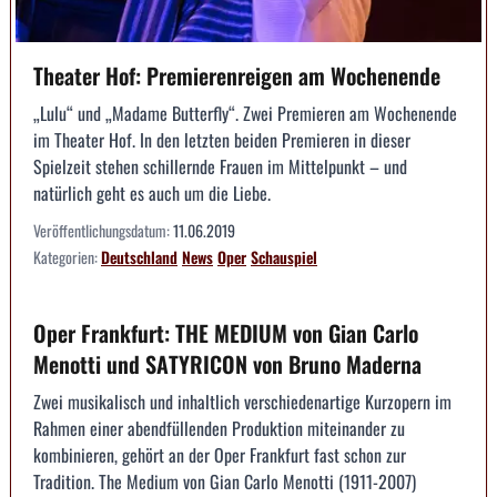
Theater Hof: Premierenreigen am Wochenende
„Lulu“ und „Madame Butterfly“. Zwei Premieren am Wochenende
im Theater Hof. In den letzten beiden Premieren in dieser
Spielzeit stehen schillernde Frauen im Mittelpunkt – und
natürlich geht es auch um die Liebe.
Veröffentlichungsdatum:
11.06.2019
Kategorien:
Deutschland
News
Oper
Schauspiel
Oper Frankfurt: THE MEDIUM von Gian Carlo
Menotti und SATYRICON von Bruno Maderna
Zwei musikalisch und inhaltlich verschiedenartige Kurzopern im
Rahmen einer abendfüllenden Produktion miteinander zu
kombinieren, gehört an der Oper Frankfurt fast schon zur
Tradition. The Medium von Gian Carlo Menotti (1911-2007)