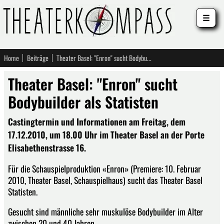
☰
Home
Beiträge
Theater Basel: "Enron" sucht Bodybuilder als Statisten
Theater Basel: "Enron" sucht
Bodybuilder als Statisten
Castingtermin und Informationen am Freitag, dem
17.12.2010, um 18.00 Uhr im Theater Basel an der Porte
Elisabethenstrasse 16.
Für die Schauspielproduktion «Enron» (Premiere: 10. Februar
2010, Theater Basel, Schauspielhaus) sucht das Theater Basel
Statisten.
Gesucht sind männliche sehr muskulöse Bodybuilder im Alter
zwischen 20 und 40 Jahren.