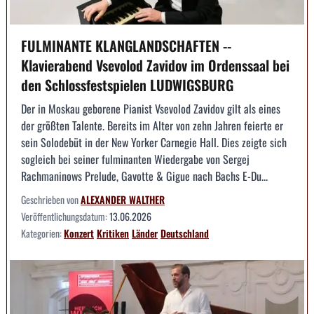
FULMINANTE KLANGLANDSCHAFTEN --
Klavierabend Vsevolod Zavidov im Ordenssaal bei
den Schlossfestspielen LUDWIGSBURG
Der in Moskau geborene Pianist Vsevolod Zavidov gilt als eines
der größten Talente. Bereits im Alter von zehn Jahren feierte er
sein Solodebüt in der New Yorker Carnegie Hall. Dies zeigte sich
sogleich bei seiner fulminanten Wiedergabe von Sergej
Rachmaninows Prelude, Gavotte & Gigue nach Bachs E-Du...
Geschrieben von
ALEXANDER WALTHER
Veröffentlichungsdatum:
13.06.2026
Kategorien:
Konzert
Kritiken
Länder
Deutschland