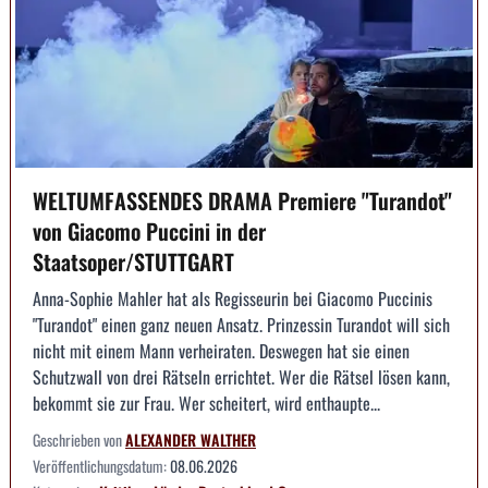
WELTUMFASSENDES DRAMA Premiere "Turandot"
von Giacomo Puccini in der
Staatsoper/STUTTGART
Anna-Sophie Mahler hat als Regisseurin bei Giacomo Puccinis
"Turandot" einen ganz neuen Ansatz. Prinzessin Turandot will sich
nicht mit einem Mann verheiraten. Deswegen hat sie einen
Schutzwall von drei Rätseln errichtet. Wer die Rätsel lösen kann,
bekommt sie zur Frau. Wer scheitert, wird enthaupte...
Geschrieben von
ALEXANDER WALTHER
Veröffentlichungsdatum:
08.06.2026