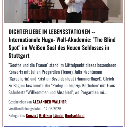
DICHTERLIEBE IN LEBENSSTATIONEN --
Internationale Hugo- Wolf-Akademie: "The Blind
Spot" im Weißen Saal des Neuen Schlosses in
Stuttgart
"Goethe und die Frauen" stand im Mittelpunkt dieses besonderen
Konzerts mit Julian Pregardien (Tenor), Julia Nachtmann
(Sprecherin) und Kristian Bezuidenhout (Hammerflügel). Gleich
zu Beginn faszinierte der "Prolog in Leipzig: Käthchen" mit Franz
Schuberts "Willkommen und Abschied", wo Pregardien mi...
Geschrieben von
ALEXANDER WALTHER
Veröffentlichungsdatum:
12.06.2026
Kategorien:
Konzert
Kritiken
Länder
Deutschland