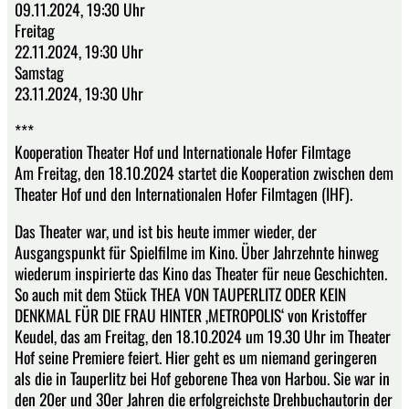
09.11.2024, 19:30 Uhr
Freitag
22.11.2024, 19:30 Uhr
Samstag
23.11.2024, 19:30 Uhr
***
Kooperation Theater Hof und Internationale Hofer Filmtage
Am Freitag, den 18.10.2024 startet die Kooperation zwischen dem
Theater Hof und den Internationalen Hofer Filmtagen (IHF).
Das Theater war, und ist bis heute immer wieder, der
Ausgangspunkt für Spielfilme im Kino. Über Jahrzehnte hinweg
wiederum inspirierte das Kino das Theater für neue Geschichten.
So auch mit dem Stück THEA VON TAUPERLITZ ODER KEIN
DENKMAL FÜR DIE FRAU HINTER ‚METROPOLIS‘ von Kristoffer
Keudel, das am Freitag, den 18.10.2024 um 19.30 Uhr im Theater
Hof seine Premiere feiert. Hier geht es um niemand geringeren
als die in Tauperlitz bei Hof geborene Thea von Harbou. Sie war in
den 20er und 30er Jahren die erfolgreichste Drehbuchautorin der