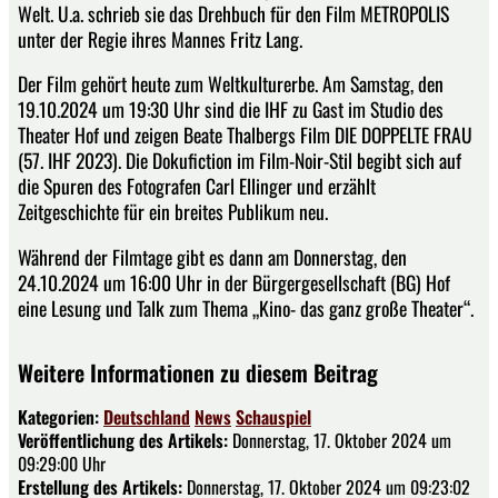
Welt. U.a. schrieb sie das Drehbuch für den Film METROPOLIS
unter der Regie ihres Mannes Fritz Lang.
Der Film gehört heute zum Weltkulturerbe. Am Samstag, den
19.10.2024 um 19:30 Uhr sind die IHF zu Gast im Studio des
Theater Hof und zeigen Beate Thalbergs Film DIE DOPPELTE FRAU
(57. IHF 2023). Die Dokufiction im Film-Noir-Stil begibt sich auf
die Spuren des Fotografen Carl Ellinger und erzählt
Zeitgeschichte für ein breites Publikum neu.
Während der Filmtage gibt es dann am Donnerstag, den
24.10.2024 um 16:00 Uhr in der Bürgergesellschaft (BG) Hof
eine Lesung und Talk zum Thema „Kino- das ganz große Theater“.
Weitere Informationen zu diesem Beitrag
Kategorien:
Deutschland
News
Schauspiel
Veröffentlichung des Artikels:
Donnerstag, 17. Oktober 2024 um
09:29:00 Uhr
Erstellung des Artikels:
Donnerstag, 17. Oktober 2024 um 09:23:02