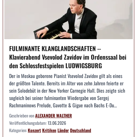
FULMINANTE KLANGLANDSCHAFTEN --
Klavierabend Vsevolod Zavidov im Ordenssaal bei
den Schlossfestspielen LUDWIGSBURG
Der in Moskau geborene Pianist Vsevolod Zavidov gilt als eines
der größten Talente. Bereits im Alter von zehn Jahren feierte er
sein Solodebüt in der New Yorker Carnegie Hall. Dies zeigte sich
sogleich bei seiner fulminanten Wiedergabe von Sergej
Rachmaninows Prelude, Gavotte & Gigue nach Bachs E-Du...
Geschrieben von
ALEXANDER WALTHER
Veröffentlichungsdatum:
13.06.2026
Kategorien:
Konzert
Kritiken
Länder
Deutschland