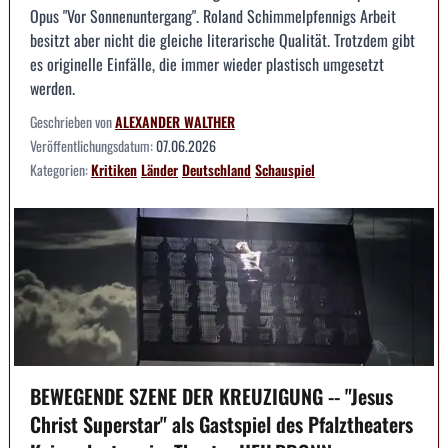
Opus "Vor Sonnenuntergang". Roland Schimmelpfennigs Arbeit
besitzt aber nicht die gleiche literarische Qualität. Trotzdem gibt
es originelle Einfälle, die immer wieder plastisch umgesetzt
werden.
Geschrieben von
ALEXANDER WALTHER
Veröffentlichungsdatum:
07.06.2026
Kategorien:
Kritiken
Länder
Deutschland
Schauspiel
BEWEGENDE SZENE DER KREUZIGUNG -- "Jesus
Christ Superstar" als Gastspiel des Pfalztheaters