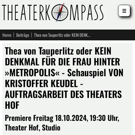
☰
Home
Beiträge
Thea von Tauperlitz oder KEIN DENKMAL FÜR DIE FRAU HINTER »METROPOLIS« - Schauspiel VON KRISTOFFER KEUDEL - AUFTRAGSARBEIT DES THEATERS HOF
Thea von Tauperlitz oder KEIN
DENKMAL FÜR DIE FRAU HINTER
»METROPOLIS« - Schauspiel VON
KRISTOFFER KEUDEL -
AUFTRAGSARBEIT DES THEATERS
HOF
Premiere Freitag 18.10.2024, 19:30 Uhr,
Theater Hof, Studio