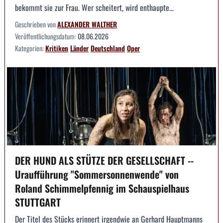
bekommt sie zur Frau. Wer scheitert, wird enthaupte...
Geschrieben von
ALEXANDER WALTHER
Veröffentlichungsdatum:
08.06.2026
Kategorien:
Kritiken
Länder
Deutschland
Oper
DER HUND ALS STÜTZE DER GESELLSCHAFT --
Uraufführung "Sommersonnenwende" von
Roland Schimmelpfennig im Schauspielhaus
STUTTGART
Der Titel des Stücks erinnert irgendwie an Gerhard Hauptmanns