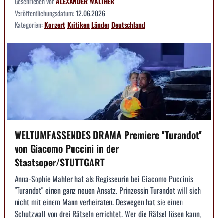
Geschrieben von
ALEXANDER WALTHER
Veröffentlichungsdatum:
12.06.2026
Kategorien:
Konzert
Kritiken
Länder
Deutschland
WELTUMFASSENDES DRAMA Premiere "Turandot"
von Giacomo Puccini in der
Staatsoper/STUTTGART
Anna-Sophie Mahler hat als Regisseurin bei Giacomo Puccinis
"Turandot" einen ganz neuen Ansatz. Prinzessin Turandot will sich
nicht mit einem Mann verheiraten. Deswegen hat sie einen
Schutzwall von drei Rätseln errichtet. Wer die Rätsel lösen kann,