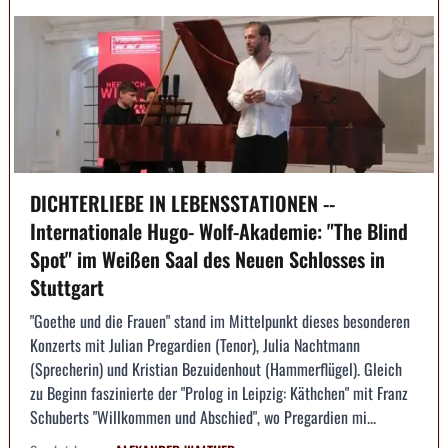
DICHTERLIEBE IN LEBENSSTATIONEN --
Internationale Hugo- Wolf-Akademie: "The Blind
Spot" im Weißen Saal des Neuen Schlosses in
Stuttgart
"Goethe und die Frauen" stand im Mittelpunkt dieses besonderen
Konzerts mit Julian Pregardien (Tenor), Julia Nachtmann
(Sprecherin) und Kristian Bezuidenhout (Hammerflügel). Gleich
zu Beginn faszinierte der "Prolog in Leipzig: Käthchen" mit Franz
Schuberts "Willkommen und Abschied", wo Pregardien mi...