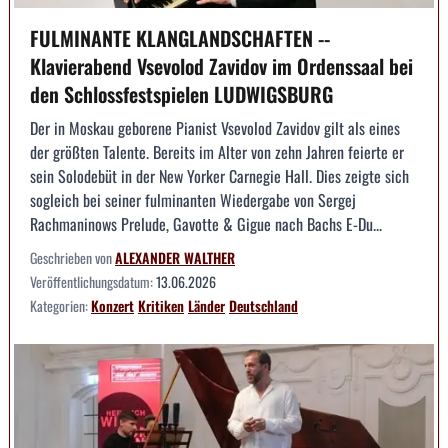
FULMINANTE KLANGLANDSCHAFTEN --
Klavierabend Vsevolod Zavidov im Ordenssaal bei
den Schlossfestspielen LUDWIGSBURG
Der in Moskau geborene Pianist Vsevolod Zavidov gilt als eines
der größten Talente. Bereits im Alter von zehn Jahren feierte er
sein Solodebüt in der New Yorker Carnegie Hall. Dies zeigte sich
sogleich bei seiner fulminanten Wiedergabe von Sergej
Rachmaninows Prelude, Gavotte & Gigue nach Bachs E-Du...
Geschrieben von
ALEXANDER WALTHER
Veröffentlichungsdatum:
13.06.2026
Kategorien:
Konzert
Kritiken
Länder
Deutschland