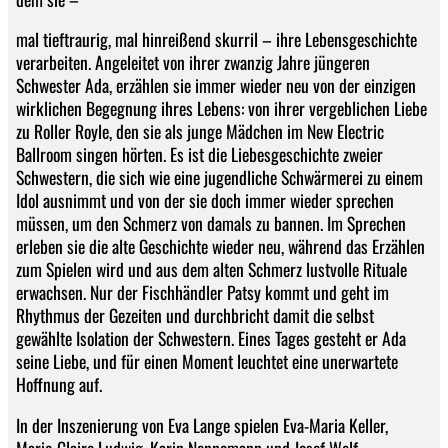
mal tieftraurig, mal hinreißend skurril – ihre Lebensgeschichte
verarbeiten. Angeleitet von ihrer zwanzig Jahre jüngeren
Schwester Ada, erzählen sie immer wieder neu von der einzigen
wirklichen Begegnung ihres Lebens: von ihrer vergeblichen Liebe
zu Roller Royle, den sie als junge Mädchen im New Electric
Ballroom singen hörten. Es ist die Liebesgeschichte zweier
Schwestern, die sich wie eine jugendliche Schwärmerei zu einem
Idol ausnimmt und von der sie doch immer wieder sprechen
müssen, um den Schmerz von damals zu bannen. Im Sprechen
erleben sie die alte Geschichte wieder neu, während das Erzählen
zum Spielen wird und aus dem alten Schmerz lustvolle Rituale
erwachsen. Nur der Fischhändler Patsy kommt und geht im
Rhythmus der Gezeiten und durchbricht damit die selbst
gewählte Isolation der Schwestern. Eines Tages gesteht er Ada
seine Liebe, und für einen Moment leuchtet eine unerwartete
Hoffnung auf.
In der Inszenierung von Eva Lange spielen Eva-Maria Keller,
Marie-Claire Ludwig, Karin Nennemann und Josef Wolf.