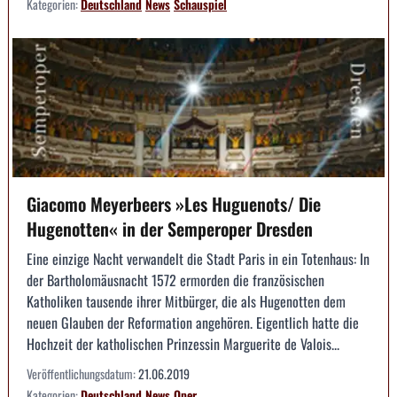
Kategorien:
Deutschland
News
Schauspiel
Giacomo Meyerbeers »Les Huguenots/ Die
Hugenotten« in der Semperoper Dresden
Eine einzige Nacht verwandelt die Stadt Paris in ein Totenhaus: In
der Bartholomäusnacht 1572 ermorden die französischen
Katholiken tausende ihrer Mitbürger, die als Hugenotten dem
neuen Glauben der Reformation angehören. Eigentlich hatte die
Hochzeit der katholischen Prinzessin Marguerite de Valois...
Veröffentlichungsdatum:
21.06.2019
Kategorien:
Deutschland
News
Oper