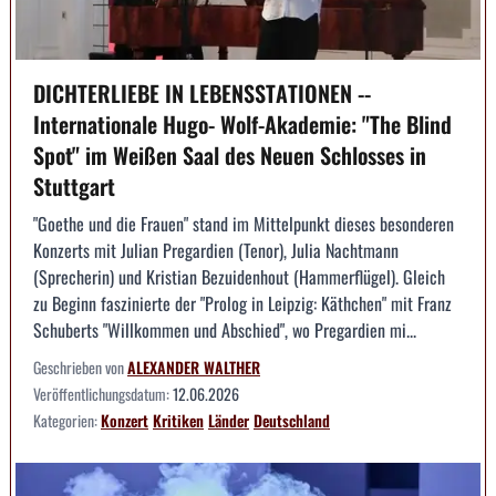
DICHTERLIEBE IN LEBENSSTATIONEN --
Internationale Hugo- Wolf-Akademie: "The Blind
Spot" im Weißen Saal des Neuen Schlosses in
Stuttgart
"Goethe und die Frauen" stand im Mittelpunkt dieses besonderen
Konzerts mit Julian Pregardien (Tenor), Julia Nachtmann
(Sprecherin) und Kristian Bezuidenhout (Hammerflügel). Gleich
zu Beginn faszinierte der "Prolog in Leipzig: Käthchen" mit Franz
Schuberts "Willkommen und Abschied", wo Pregardien mi...
Geschrieben von
ALEXANDER WALTHER
Veröffentlichungsdatum:
12.06.2026
Kategorien:
Konzert
Kritiken
Länder
Deutschland