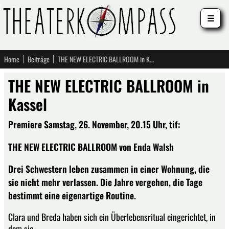
☰
Home
Beiträge
THE NEW ELECTRIC BALLROOM in Kassel
THE NEW ELECTRIC BALLROOM in
Kassel
Premiere Samstag, 26. November, 20.15 Uhr, tif:
THE NEW ELECTRIC BALLROOM von Enda Walsh
Drei Schwestern leben zusammen in einer Wohnung, die
sie nicht mehr verlassen. Die Jahre vergehen, die Tage
bestimmt eine eigenartige Routine.
Clara und Breda haben sich ein Überlebensritual eingerichtet, in
dem sie –