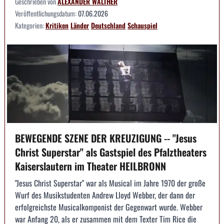
Geschrieben von
ALEXANDER WALTHER
Veröffentlichungsdatum:
07.06.2026
Kategorien:
Kritiken
Länder
Deutschland
Schauspiel
BEWEGENDE SZENE DER KREUZIGUNG -- "Jesus
Christ Superstar" als Gastspiel des Pfalztheaters
Kaiserslautern im Theater HEILBRONN
"Jesus Christ Superstar" war als Musical im Jahre 1970 der große
Wurf des Musikstudenten Andrew Lloyd Webber, der dann der
erfolgreichste Musicalkomponist der Gegenwart wurde. Webber
war Anfang 20, als er zusammen mit dem Texter Tim Rice die