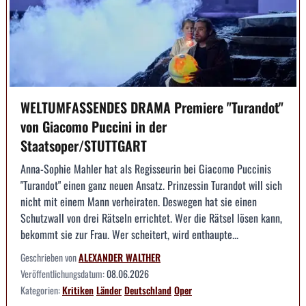
WELTUMFASSENDES DRAMA Premiere "Turandot"
von Giacomo Puccini in der
Staatsoper/STUTTGART
Anna-Sophie Mahler hat als Regisseurin bei Giacomo Puccinis
"Turandot" einen ganz neuen Ansatz. Prinzessin Turandot will sich
nicht mit einem Mann verheiraten. Deswegen hat sie einen
Schutzwall von drei Rätseln errichtet. Wer die Rätsel lösen kann,
bekommt sie zur Frau. Wer scheitert, wird enthaupte...
Geschrieben von
ALEXANDER WALTHER
Veröffentlichungsdatum:
08.06.2026
Kategorien:
Kritiken
Länder
Deutschland
Oper