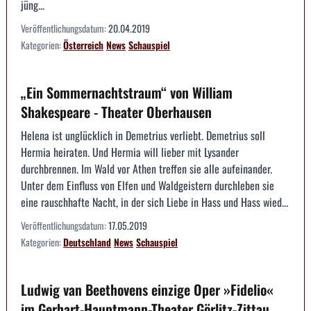
jüng...
Veröffentlichungsdatum:
20.04.2019
Kategorien:
Österreich
News
Schauspiel
„Ein Sommernachtstraum“ von William
Shakespeare - Theater Oberhausen
Helena ist unglücklich in Demetrius verliebt. Demetrius soll
Hermia heiraten. Und Hermia will lieber mit Lysander
durchbrennen. Im Wald vor Athen treffen sie alle aufeinander.
Unter dem Einfluss von Elfen und Waldgeistern durchleben sie
eine rauschhafte Nacht, in der sich Liebe in Hass und Hass wied...
Veröffentlichungsdatum:
17.05.2019
Kategorien:
Deutschland
News
Schauspiel
Ludwig van Beethovens einzige Oper »Fidelio«
im Gerhart-Hauptmann-Theater Görlitz-Zittau