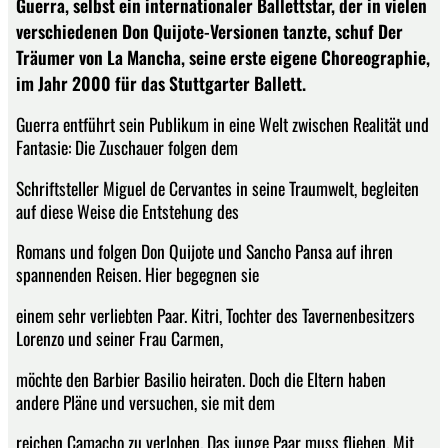
Guerra, selbst ein internationaler Ballettstar, der in vielen
verschiedenen Don Quijote-Versionen tanzte, schuf Der
Träumer von La Mancha, seine erste eigene Choreographie,
im Jahr 2000 für das Stuttgarter Ballett.
Guerra entführt sein Publikum in eine Welt zwischen Realität und
Fantasie: Die Zuschauer folgen dem
Schriftsteller Miguel de Cervantes in seine Traumwelt, begleiten
auf diese Weise die Entstehung des
Romans und folgen Don Quijote und Sancho Pansa auf ihren
spannenden Reisen. Hier begegnen sie
einem sehr verliebten Paar. Kitri, Tochter des Tavernenbesitzers
Lorenzo und seiner Frau Carmen,
möchte den Barbier Basilio heiraten. Doch die Eltern haben
andere Pläne und versuchen, sie mit dem
reichen Camacho zu verloben. Das junge Paar muss fliehen. Mit