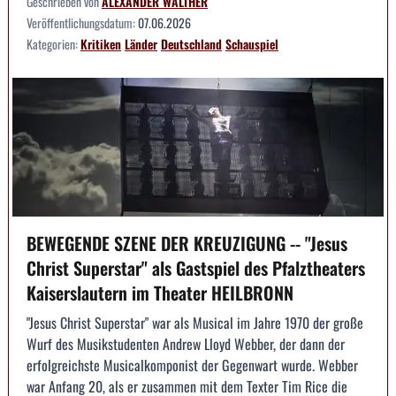
Geschrieben von
ALEXANDER WALTHER
Veröffentlichungsdatum:
07.06.2026
Kategorien:
Kritiken
Länder
Deutschland
Schauspiel
BEWEGENDE SZENE DER KREUZIGUNG -- "Jesus
Christ Superstar" als Gastspiel des Pfalztheaters
Kaiserslautern im Theater HEILBRONN
"Jesus Christ Superstar" war als Musical im Jahre 1970 der große
Wurf des Musikstudenten Andrew Lloyd Webber, der dann der
erfolgreichste Musicalkomponist der Gegenwart wurde. Webber
war Anfang 20, als er zusammen mit dem Texter Tim Rice die