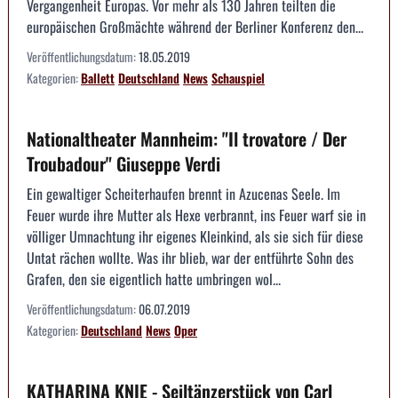
Vergangenheit Europas. Vor mehr als 130 Jahren teilten die
europäischen Großmächte während der Berliner Konferenz den...
Veröffentlichungsdatum:
18.05.2019
Kategorien:
Ballett
Deutschland
News
Schauspiel
Nationaltheater Mannheim: "Il trovatore / Der
Troubadour" Giuseppe Verdi
Ein gewaltiger Scheiterhaufen brennt in Azucenas Seele. Im
Feuer wurde ihre Mutter als Hexe verbrannt, ins Feuer warf sie in
völliger Umnachtung ihr eigenes Kleinkind, als sie sich für diese
Untat rächen wollte. Was ihr blieb, war der entführte Sohn des
Grafen, den sie eigentlich hatte umbringen wol...
Veröffentlichungsdatum:
06.07.2019
Kategorien:
Deutschland
News
Oper
KATHARINA KNIE - Seiltänzerstück von Carl