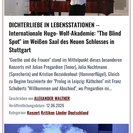
DICHTERLIEBE IN LEBENSSTATIONEN --
Internationale Hugo- Wolf-Akademie: "The Blind
Spot" im Weißen Saal des Neuen Schlosses in
Stuttgart
"Goethe und die Frauen" stand im Mittelpunkt dieses besonderen
Konzerts mit Julian Pregardien (Tenor), Julia Nachtmann
(Sprecherin) und Kristian Bezuidenhout (Hammerflügel). Gleich
zu Beginn faszinierte der "Prolog in Leipzig: Käthchen" mit Franz
Schuberts "Willkommen und Abschied", wo Pregardien mi...
Geschrieben von
ALEXANDER WALTHER
Veröffentlichungsdatum:
12.06.2026
Kategorien:
Konzert
Kritiken
Länder
Deutschland