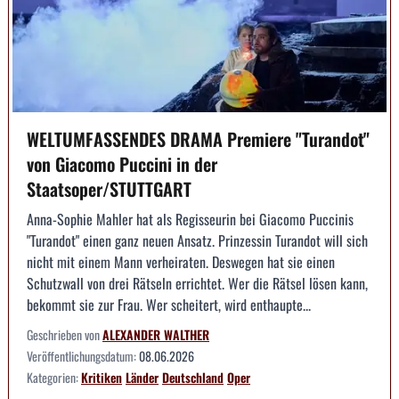
WELTUMFASSENDES DRAMA Premiere "Turandot"
von Giacomo Puccini in der
Staatsoper/STUTTGART
Anna-Sophie Mahler hat als Regisseurin bei Giacomo Puccinis
"Turandot" einen ganz neuen Ansatz. Prinzessin Turandot will sich
nicht mit einem Mann verheiraten. Deswegen hat sie einen
Schutzwall von drei Rätseln errichtet. Wer die Rätsel lösen kann,
bekommt sie zur Frau. Wer scheitert, wird enthaupte...
Geschrieben von
ALEXANDER WALTHER
Veröffentlichungsdatum:
08.06.2026
Kategorien:
Kritiken
Länder
Deutschland
Oper