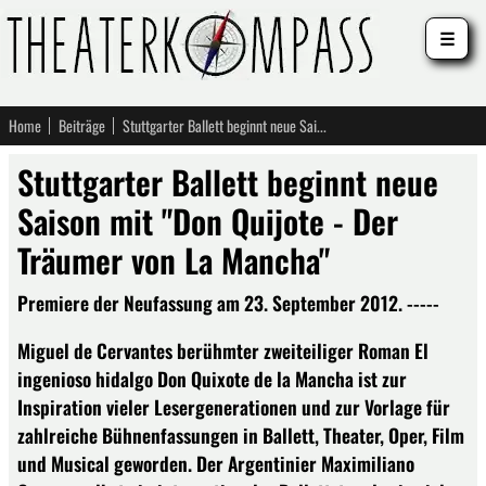
☰
Home
Beiträge
Stuttgarter Ballett beginnt neue Saison mit "Don Quijote - Der Träumer von La Mancha"
Stuttgarter Ballett beginnt neue
Saison mit "Don Quijote - Der
Träumer von La Mancha"
Premiere der Neufassung am 23. September 2012. -----
Miguel de Cervantes berühmter zweiteiliger Roman El
ingenioso hidalgo Don Quixote de la Mancha ist zur
Inspiration vieler Lesergenerationen und zur Vorlage für
zahlreiche Bühnenfassungen in Ballett, Theater, Oper, Film
und Musical geworden. Der Argentinier Maximiliano