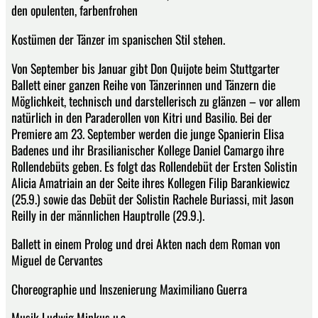
den opulenten, farbenfrohen
Kostümen der Tänzer im spanischen Stil stehen.
Von September bis Januar gibt Don Quijote beim Stuttgarter
Ballett einer ganzen Reihe von Tänzerinnen und Tänzern die
Möglichkeit, technisch und darstellerisch zu glänzen – vor allem
natürlich in den Paraderollen von Kitri und Basilio. Bei der
Premiere am 23. September werden die junge Spanierin Elisa
Badenes und ihr Brasilianischer Kollege Daniel Camargo ihre
Rollendebüts geben. Es folgt das Rollendebüt der Ersten Solistin
Alicia Amatriain an der Seite ihres Kollegen Filip Barankiewicz
(25.9.) sowie das Debüt der Solistin Rachele Buriassi, mit Jason
Reilly in der männlichen Hauptrolle (29.9.).
Ballett in einem Prolog und drei Akten nach dem Roman von
Miguel de Cervantes
Choreographie und Inszenierung Maximiliano Guerra
Musik Ludwig Minkus u.a.