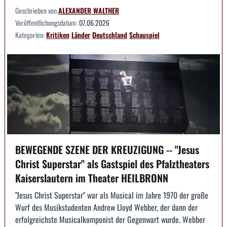
Geschrieben von
ALEXANDER WALTHER
Veröffentlichungsdatum:
07.06.2026
Kategorien:
Kritiken
Länder
Deutschland
Schauspiel
BEWEGENDE SZENE DER KREUZIGUNG -- "Jesus
Christ Superstar" als Gastspiel des Pfalztheaters
Kaiserslautern im Theater HEILBRONN
"Jesus Christ Superstar" war als Musical im Jahre 1970 der große
Wurf des Musikstudenten Andrew Lloyd Webber, der dann der
erfolgreichste Musicalkomponist der Gegenwart wurde. Webber