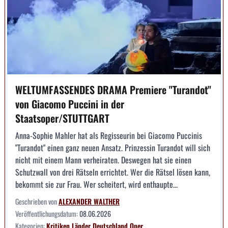
WELTUMFASSENDES DRAMA Premiere "Turandot"
von Giacomo Puccini in der
Staatsoper/STUTTGART
Anna-Sophie Mahler hat als Regisseurin bei Giacomo Puccinis
"Turandot" einen ganz neuen Ansatz. Prinzessin Turandot will sich
nicht mit einem Mann verheiraten. Deswegen hat sie einen
Schutzwall von drei Rätseln errichtet. Wer die Rätsel lösen kann,
bekommt sie zur Frau. Wer scheitert, wird enthaupte...
Geschrieben von
ALEXANDER WALTHER
Veröffentlichungsdatum:
08.06.2026
Kategorien:
Kritiken
Länder
Deutschland
Oper