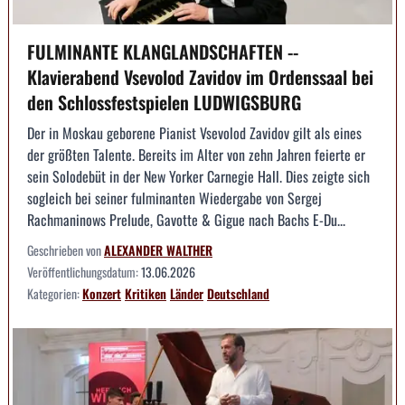
FULMINANTE KLANGLANDSCHAFTEN --
Klavierabend Vsevolod Zavidov im Ordenssaal bei
den Schlossfestspielen LUDWIGSBURG
Der in Moskau geborene Pianist Vsevolod Zavidov gilt als eines
der größten Talente. Bereits im Alter von zehn Jahren feierte er
sein Solodebüt in der New Yorker Carnegie Hall. Dies zeigte sich
sogleich bei seiner fulminanten Wiedergabe von Sergej
Rachmaninows Prelude, Gavotte & Gigue nach Bachs E-Du...
Geschrieben von
ALEXANDER WALTHER
Veröffentlichungsdatum:
13.06.2026
Kategorien:
Konzert
Kritiken
Länder
Deutschland