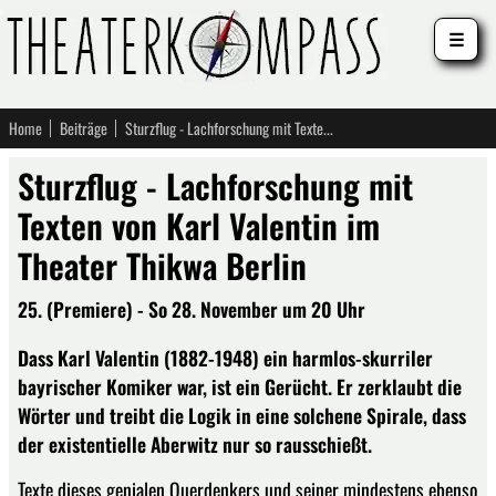
☰
Home
Beiträge
Sturzflug - Lachforschung mit Texten von Karl Valentin im Theater Thikwa Berlin
Sturzflug - Lachforschung mit
Texten von Karl Valentin im
Theater Thikwa Berlin
25. (Premiere) - So 28. November um 20 Uhr
Dass Karl Valentin (1882-1948) ein harmlos-skurriler
bayrischer Komiker war, ist ein Gerücht. Er zerklaubt die
Wörter und treibt die Logik in eine solchene Spirale, dass
der existentielle Aberwitz nur so rausschießt.
Texte dieses genialen Querdenkers und seiner mindestens ebenso