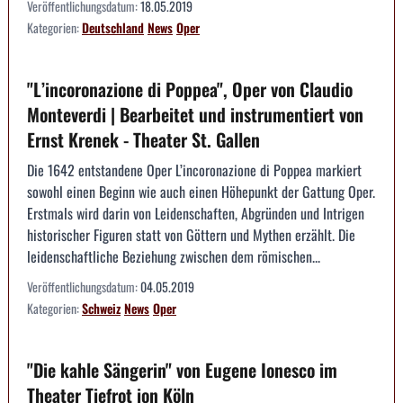
Veröffentlichungsdatum:
18.05.2019
Kategorien:
Deutschland
News
Oper
"L’incoronazione di Poppea", Oper von Claudio
Monteverdi | Bearbeitet und instrumentiert von
Ernst Krenek - Theater St. Gallen
Die 1642 entstandene Oper L’incoronazione di Poppea markiert
sowohl einen Beginn wie auch einen Höhepunkt der Gattung Oper.
Erstmals wird darin von Leidenschaften, Abgründen und Intrigen
historischer Figuren statt von Göttern und Mythen erzählt. Die
leidenschaftliche Beziehung zwischen dem römischen...
Veröffentlichungsdatum:
04.05.2019
Kategorien:
Schweiz
News
Oper
"Die kahle Sängerin" von Eugene Ionesco im
Theater Tiefrot ion Köln