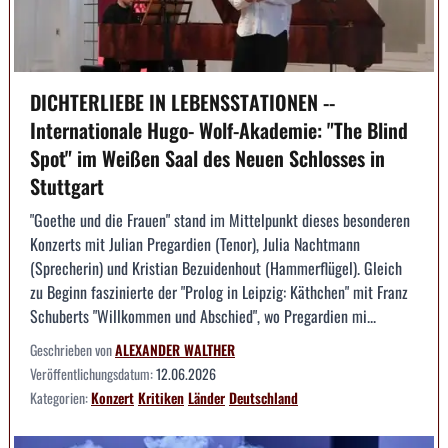
DICHTERLIEBE IN LEBENSSTATIONEN --
Internationale Hugo- Wolf-Akademie: "The Blind
Spot" im Weißen Saal des Neuen Schlosses in
Stuttgart
"Goethe und die Frauen" stand im Mittelpunkt dieses besonderen
Konzerts mit Julian Pregardien (Tenor), Julia Nachtmann
(Sprecherin) und Kristian Bezuidenhout (Hammerflügel). Gleich
zu Beginn faszinierte der "Prolog in Leipzig: Käthchen" mit Franz
Schuberts "Willkommen und Abschied", wo Pregardien mi...
Geschrieben von
ALEXANDER WALTHER
Veröffentlichungsdatum:
12.06.2026
Kategorien:
Konzert
Kritiken
Länder
Deutschland