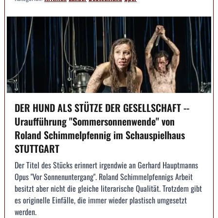
DER HUND ALS STÜTZE DER GESELLSCHAFT --
Uraufführung "Sommersonnenwende" von
Roland Schimmelpfennig im Schauspielhaus
STUTTGART
Der Titel des Stücks erinnert irgendwie an Gerhard Hauptmanns
Opus "Vor Sonnenuntergang". Roland Schimmelpfennigs Arbeit
besitzt aber nicht die gleiche literarische Qualität. Trotzdem gibt
es originelle Einfälle, die immer wieder plastisch umgesetzt
werden.