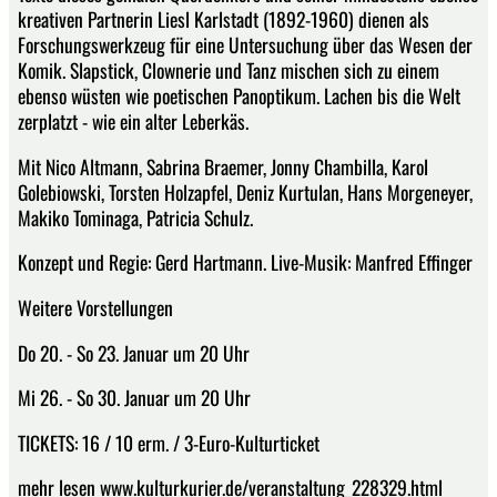
kreativen Partnerin Liesl Karlstadt (1892-1960) dienen als
Forschungswerkzeug für eine Untersuchung über das Wesen der
Komik. Slapstick, Clownerie und Tanz mischen sich zu einem
ebenso wüsten wie poetischen Panoptikum. Lachen bis die Welt
zerplatzt - wie ein alter Leberkäs.
Mit Nico Altmann, Sabrina Braemer, Jonny Chambilla, Karol
Golebiowski, Torsten Holzapfel, Deniz Kurtulan, Hans Morgeneyer,
Makiko Tominaga, Patricia Schulz.
Konzept und Regie: Gerd Hartmann. Live-Musik: Manfred Effinger
Weitere Vorstellungen
Do 20. - So 23. Januar um 20 Uhr
Mi 26. - So 30. Januar um 20 Uhr
TICKETS: 16 / 10 erm. / 3-Euro-Kulturticket
mehr lesen www.kulturkurier.de/veranstaltung_228329.html