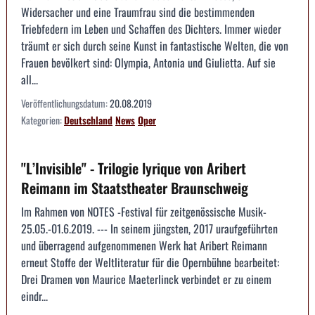
Widersacher und eine Traumfrau sind die bestimmenden
Triebfedern im Leben und Schaffen des Dichters. Immer wieder
träumt er sich durch seine Kunst in fantastische Welten, die von
Frauen bevölkert sind: Olympia, Antonia und Giulietta. Auf sie
all...
Veröffentlichungsdatum:
20.08.2019
Kategorien:
Deutschland
News
Oper
"L’Invisible" - Trilogie lyrique von Aribert
Reimann im Staatstheater Braunschweig
Im Rahmen von NOTES -Festival für zeitgenössische Musik-
25.05.-01.6.2019. --- In seinem jüngsten, 2017 uraufgeführten
und überragend aufgenommenen Werk hat Aribert Reimann
erneut Stoffe der Weltliteratur für die Opernbühne bearbeitet:
Drei Dramen von Maurice Maeterlinck verbindet er zu einem
eindr...