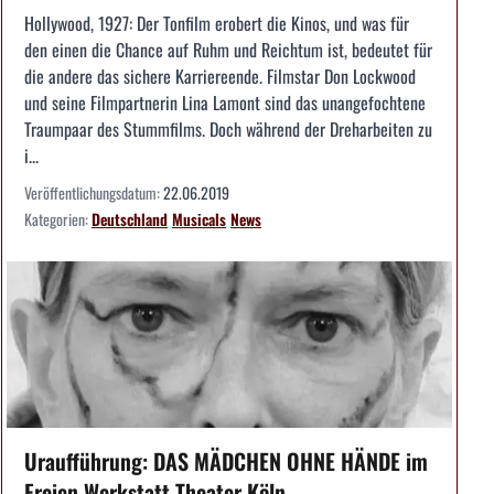
Hollywood, 1927: Der Tonfilm erobert die Kinos, und was für
den einen die Chance auf Ruhm und Reichtum ist, bedeutet für
die andere das sichere Karriereende. Filmstar Don Lockwood
und seine Filmpartnerin Lina Lamont sind das unangefochtene
Traumpaar des Stummfilms. Doch während der Dreharbeiten zu
i...
Veröffentlichungsdatum:
22.06.2019
Kategorien:
Deutschland
Musicals
News
Uraufführung: DAS MÄDCHEN OHNE HÄNDE im
Freien Werkstatt Theater Köln