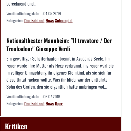
berechnend und...
Veröffentlichungsdatum:
04.05.2019
Kategorien:
Deutschland
News
Schauspiel
Nationaltheater Mannheim: "Il trovatore / Der
Troubadour" Giuseppe Verdi
Ein gewaltiger Scheiterhaufen brennt in Azucenas Seele. Im
Feuer wurde ihre Mutter als Hexe verbrannt, ins Feuer warf sie
in völliger Umnachtung ihr eigenes Kleinkind, als sie sich für
diese Untat rächen wollte. Was ihr blieb, war der entführte
Sohn des Grafen, den sie eigentlich hatte umbringen wol...
Veröffentlichungsdatum:
06.07.2019
Kategorien:
Deutschland
News
Oper
Kritiken