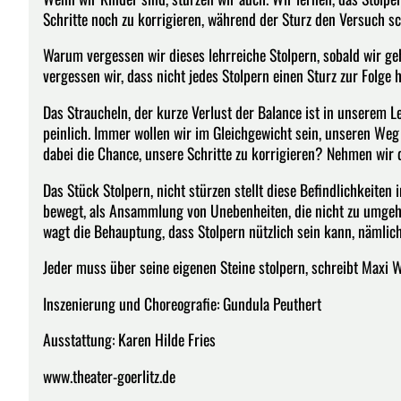
Schritte noch zu korrigieren, während der Sturz den Versuch s
Warum vergessen wir dieses lehrreiche Stolpern, sobald wir 
vergessen wir, dass nicht jedes Stolpern einen Sturz zur Folge 
Das Straucheln, der kurze Verlust der Balance ist in unserem L
peinlich. Immer wollen wir im Gleichgewicht sein, unseren Weg 
dabei die Chance, unsere Schritte zu korrigieren? Nehmen wir d
Das Stück Stolpern, nicht stürzen stellt diese Befindlichkeiten 
bewegt, als Ansammlung von Unebenheiten, die nicht zu umgehe
wagt die Behauptung, dass Stolpern nützlich sein kann, nämlich
Jeder muss über seine eigenen Steine stolpern, schreibt Maxi 
Inszenierung und Choreografie: Gundula Peuthert
Ausstattung: Karen Hilde Fries
www.theater-goerlitz.de