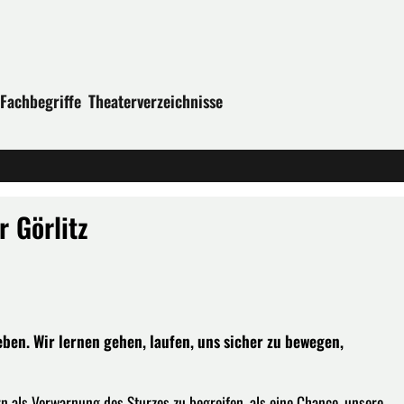
Fachbegriffe
Theaterverzeichnisse
r Görlitz
ben. Wir lernen gehen, laufen, uns sicher zu bewegen,
rn als Vorwarnung des Sturzes zu begreifen, als eine Chance, unsere