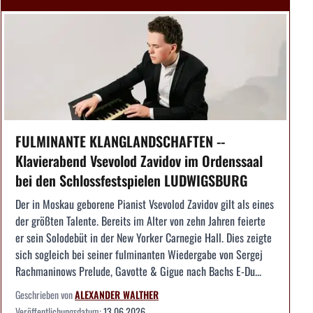
FULMINANTE KLANGLANDSCHAFTEN --
Klavierabend Vsevolod Zavidov im Ordenssaal
bei den Schlossfestspielen LUDWIGSBURG
Der in Moskau geborene Pianist Vsevolod Zavidov gilt als eines
der größten Talente. Bereits im Alter von zehn Jahren feierte
er sein Solodebüt in der New Yorker Carnegie Hall. Dies zeigte
sich sogleich bei seiner fulminanten Wiedergabe von Sergej
Rachmaninows Prelude, Gavotte & Gigue nach Bachs E-Du...
Geschrieben von
ALEXANDER WALTHER
Veröffentlichungsdatum:
13.06.2026