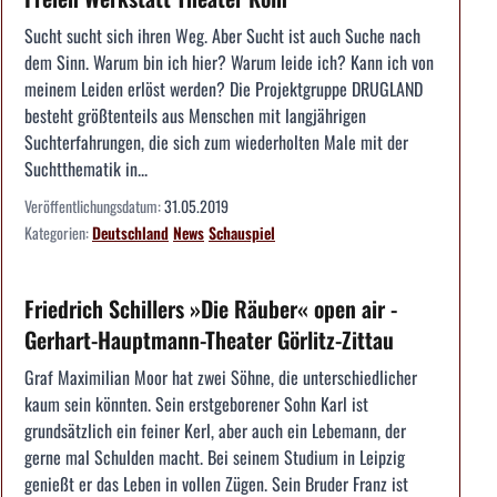
Sucht sucht sich ihren Weg. Aber Sucht ist auch Suche nach
dem Sinn. Warum bin ich hier? Warum leide ich? Kann ich von
meinem Leiden erlöst werden? Die Projektgruppe DRUGLAND
besteht größtenteils aus Menschen mit langjährigen
Suchterfahrungen, die sich zum wiederholten Male mit der
Suchtthematik in...
Veröffentlichungsdatum:
31.05.2019
Kategorien:
Deutschland
News
Schauspiel
Friedrich Schillers »Die Räuber« open air -
Gerhart-Hauptmann-Theater Görlitz-Zittau
Graf Maximilian Moor hat zwei Söhne, die unterschiedlicher
kaum sein könnten. Sein erstgeborener Sohn Karl ist
grundsätzlich ein feiner Kerl, aber auch ein Lebemann, der
gerne mal Schulden macht. Bei seinem Studium in Leipzig
genießt er das Leben in vollen Zügen. Sein Bruder Franz ist