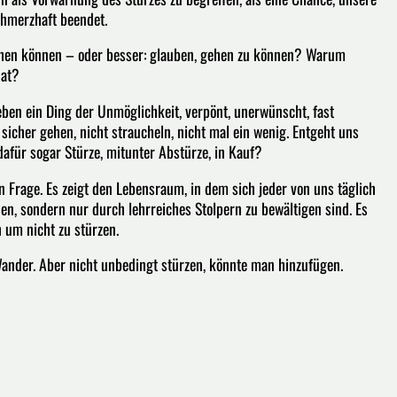
chmerzhaft beendet.
gehen können – oder besser: glauben, gehen zu können? Warum
hat?
eben ein Ding der Unmöglichkeit, verpönt, unerwünscht, fast
sicher gehen, nicht straucheln, nicht mal ein wenig. Entgeht uns
afür sogar Stürze, mitunter Abstürze, in Kauf?
in Frage. Es zeigt den Lebensraum, in dem sich jeder von uns täglich
n, sondern nur durch lehrreiches Stolpern zu bewältigen sind. Es
 um nicht zu stürzen.
Wander. Aber nicht unbedingt stürzen, könnte man hinzufügen.