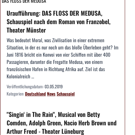
DAS FLOSS DER MEDUSA
Uraufführung: DAS FLOSS DER MEDUSA,
Schauspiel nach dem Roman von Franzobel,
Theater Münster
Was bedeutet Moral, was Zivilisation in einer extremen
Situation, in der es nur noch um das bloße Überleben geht? Im
Juni 1816 bricht ein Konvoi von vier Schiffen mit über 400
Passagieren, darunter die Fregatte Medusa, von einem
französischen Hafen in Richtung Afrika auf. Ziel ist das
Kolonialreich ...
Veröffentlichungsdatum:
03.05.2019
Kategorien:
Deutschland
News
Schauspiel
"Singin‘ in The Rain", Musical von Betty
Comden, Adolph Green, Nacio Herb Brown und
Arthur Freed - Theater Lüneburg