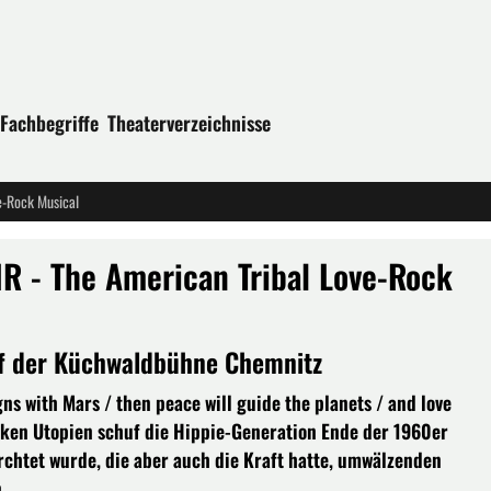
Fachbegriffe
Theaterverzeichnisse
e-Rock Musical
IR - The American Tribal Love-Rock
f der Küchwaldbühne Chemnitz
ns with Mars / then peace will guide the planets / and love
tarken Utopien schuf die Hippie-Generation Ende der 1960er
rchtet wurde, die aber auch die Kraft hatte, umwälzenden
.