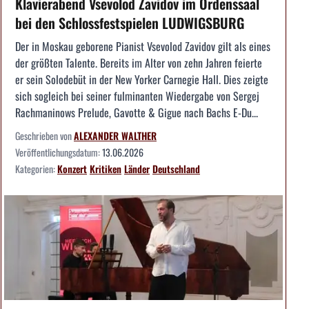
Klavierabend Vsevolod Zavidov im Ordenssaal
bei den Schlossfestspielen LUDWIGSBURG
Der in Moskau geborene Pianist Vsevolod Zavidov gilt als eines
der größten Talente. Bereits im Alter von zehn Jahren feierte
er sein Solodebüt in der New Yorker Carnegie Hall. Dies zeigte
sich sogleich bei seiner fulminanten Wiedergabe von Sergej
Rachmaninows Prelude, Gavotte & Gigue nach Bachs E-Du...
Geschrieben von
ALEXANDER WALTHER
Veröffentlichungsdatum:
13.06.2026
Kategorien:
Konzert
Kritiken
Länder
Deutschland