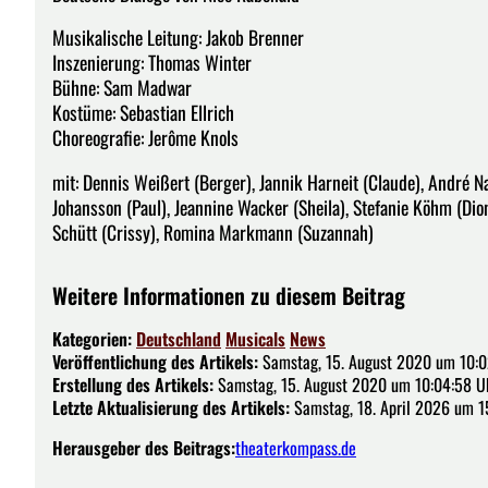
Musikalische Leitung: Jakob Brenner
Inszenierung: Thomas Winter
Bühne: Sam Madwar
Kostüme: Sebastian Ellrich
Choreografie: Jerôme Knols
mit: Dennis Weißert (Berger), Jannik Harneit (Claude), André N
Johansson (Paul), Jeannine Wacker (Sheila), Stefanie Köhm (Dion
Schütt (Crissy), Romina Markmann (Suzannah)
Weitere Informationen zu diesem Beitrag
Kategorien:
Deutschland
Musicals
News
Veröffentlichung des Artikels:
Samstag, 15. August 2020 um 10:0
Erstellung des Artikels:
Samstag, 15. August 2020 um 10:04:58 U
Letzte Aktualisierung des Artikels:
Samstag, 18. April 2026 um 1
Herausgeber des Beitrags:
theaterkompass.de