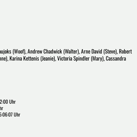
aujoks (Woof), Andrew Chadwick (Walter), Arne David (Steve), Robert
ne), Karina Kettenis (Jeanie), Victoria Spindler (Mary), Cassandra
2:00 Uhr
hr
5:06:07 Uhr