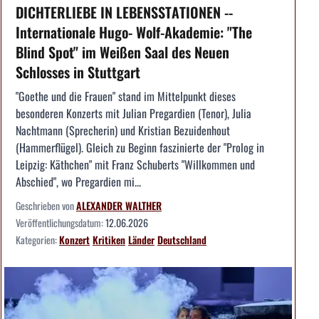
DICHTERLIEBE IN LEBENSSTATIONEN --
Internationale Hugo- Wolf-Akademie: "The
Blind Spot" im Weißen Saal des Neuen
Schlosses in Stuttgart
"Goethe und die Frauen" stand im Mittelpunkt dieses
besonderen Konzerts mit Julian Pregardien (Tenor), Julia
Nachtmann (Sprecherin) und Kristian Bezuidenhout
(Hammerflügel). Gleich zu Beginn faszinierte der "Prolog in
Leipzig: Käthchen" mit Franz Schuberts "Willkommen und
Abschied", wo Pregardien mi...
Geschrieben von
ALEXANDER WALTHER
Veröffentlichungsdatum:
12.06.2026
Kategorien:
Konzert
Kritiken
Länder
Deutschland