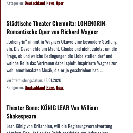
Kategorien:
Deutschland
News
Oper
Städtische Theater Chemnitz: LOHENGRIN-
Romantische Oper von Richard Wagner
„Lohengrin“ nimmt in Wagners OEuvre eine besondere Stellung
ein. Die Geschichte um Macht, Glaube und nicht zuletzt um die
Frage, ob und welche Bedingungen die Liebe stellen darf und
welche Rolle das Vertrauen dabei spielt, inspirierte Wagner zur
wohl emotionalsten Musik, die er je geschrieben hat. ...
Veröffentlichungsdatum:
18.01.2020
Kategorien:
Deutschland
News
Oper
Theater Bonn: KÖNIG LEAR Von William
Shakespeare
Lear, König von Britannien, will die Regierungsverantwortung
abgeben. Dazu hat er das Reich gedrittelt, um jeder seiner