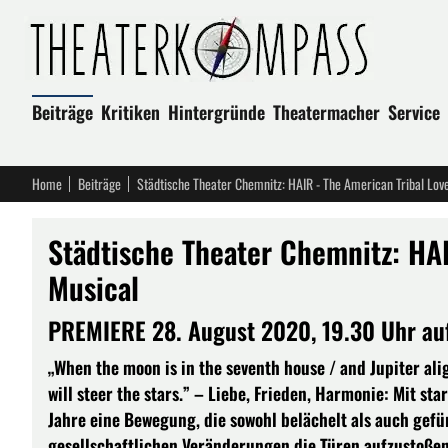
Beiträge
Kritiken
Hintergründe
Theatermacher
Service
Home
Beiträge
Städtische Theater Chemnitz: HAIR - The American Tribal Lov
Städtische Theater Chemnitz: HA
Musical
PREMIERE 28. August 2020, 19.30 Uhr au
„When the moon is in the seventh house / and Jupiter alig
will steer the stars.” – Liebe, Frieden, Harmonie: Mit s
Jahre eine Bewegung, die sowohl belächelt als auch gefü
gesellschaftlichen Veränderungen die Türen aufzustoßen