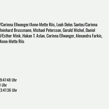
Corinna Ellwanger/Anne-Mette Riis, Leah Delos Santos/Corinna
Reinhard Brussmann, Michael Petersson, Gerald Michel, Daniel
l/Esther Mink, Hakan T. Aslan, Corinna Ellwanger, Alexandra Farkic,
 Anne-Mette Riis
9:47:48 Uhr
1 Uhr
13:47:36 Uhr