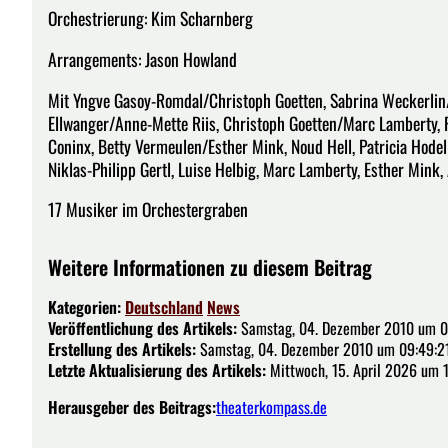
Orchestrierung: Kim Scharnberg
Arrangements: Jason Howland
Mit Yngve Gasoy-Romdal/Christoph Goetten, Sabrina Weckerlin/
Ellwanger/Anne-Mette Riis, Christoph Goetten/Marc Lamberty, 
Coninx, Betty Vermeulen/Esther Mink, Noud Hell, Patricia Hodel
Niklas-Philipp Gertl, Luise Helbig, Marc Lamberty, Esther Mink,
17 Musiker im Orchestergraben
Weitere Informationen zu diesem Beitrag
Kategorien:
Deutschland
News
Veröffentlichung des Artikels:
Samstag, 04. Dezember 2010 um 0
Erstellung des Artikels:
Samstag, 04. Dezember 2010 um 09:49:2
Letzte Aktualisierung des Artikels:
Mittwoch, 15. April 2026 um 
Herausgeber des Beitrags:
theaterkompass.de