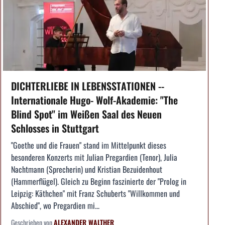
DICHTERLIEBE IN LEBENSSTATIONEN --
Internationale Hugo- Wolf-Akademie: "The
Blind Spot" im Weißen Saal des Neuen
Schlosses in Stuttgart
"Goethe und die Frauen" stand im Mittelpunkt dieses
besonderen Konzerts mit Julian Pregardien (Tenor), Julia
Nachtmann (Sprecherin) und Kristian Bezuidenhout
(Hammerflügel). Gleich zu Beginn faszinierte der "Prolog in
Leipzig: Käthchen" mit Franz Schuberts "Willkommen und
Abschied", wo Pregardien mi...
Geschrieben von
ALEXANDER WALTHER