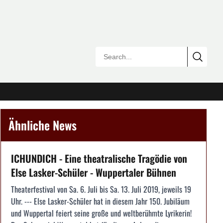
Ähnliche News
ICHUNDICH - Eine theatralische Tragödie von
Else Lasker-Schüler - Wuppertaler Bühnen
Theaterfestival von Sa. 6. Juli bis Sa. 13. Juli 2019, jeweils 19
Uhr. --- Else Lasker-Schüler hat in diesem Jahr 150. Jubiläum
und Wuppertal feiert seine große und weltberühmte Lyrikerin!