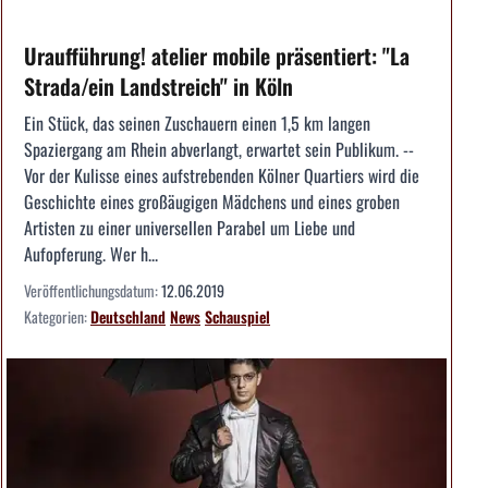
Uraufführung! atelier mobile präsentiert: "La
Strada/ein Landstreich" in Köln
Ein Stück, das seinen Zuschauern einen 1,5 km langen
Spaziergang am Rhein abverlangt, erwartet sein Publikum. --
Vor der Kulisse eines aufstrebenden Kölner Quartiers wird die
Geschichte eines großäugigen Mädchens und eines groben
Artisten zu einer universellen Parabel um Liebe und
Aufopferung. Wer h...
Veröffentlichungsdatum:
12.06.2019
Kategorien:
Deutschland
News
Schauspiel