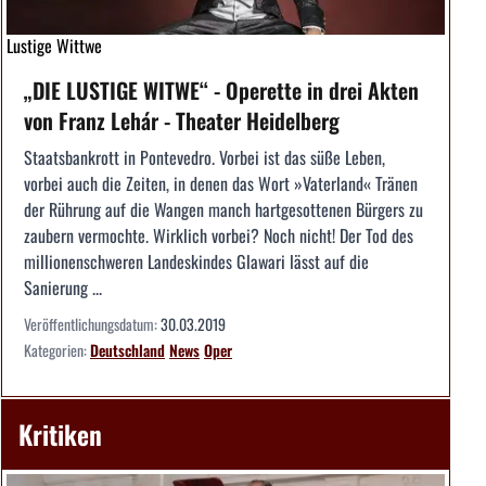
Lustige Wittwe
„DIE LUSTIGE WITWE“ - Operette in drei Akten
von Franz Lehár - Theater Heidelberg
Staatsbankrott in Pontevedro. Vorbei ist das süße Leben,
vorbei auch die Zeiten, in denen das Wort »Vaterland« Tränen
der Rührung auf die Wangen manch hartgesottenen Bürgers zu
zaubern vermochte. Wirklich vorbei? Noch nicht! Der Tod des
millionenschweren Landeskindes Glawari lässt auf die
Sanierung ...
Veröffentlichungsdatum:
30.03.2019
Kategorien:
Deutschland
News
Oper
Kritiken