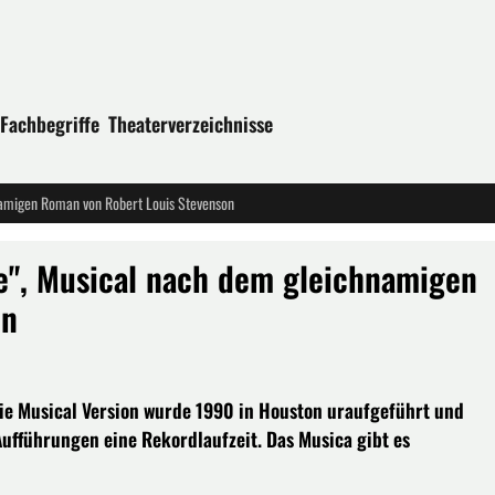
Fachbegriffe
Theaterverzeichnisse
hnamigen Roman von Robert Louis Stevenson
de", Musical nach dem gleichnamigen
on
. Die Musical Version wurde 1990 in Houston uraufgeführt und
Aufführungen eine Rekordlaufzeit. Das Musica gibt es