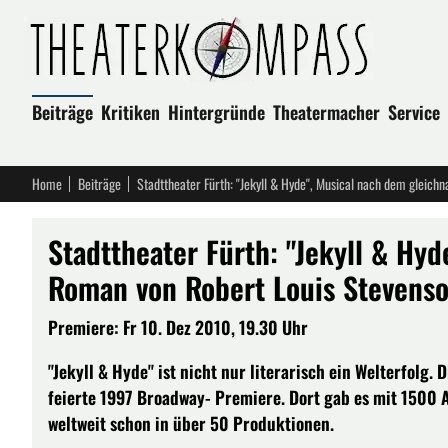
Beiträge
Kritiken
Hintergründe
Theatermacher
Service
Home
Beiträge
Stadttheater Fürth: "Jekyll & Hyde", Musical nach dem gleic
Stadttheater Fürth: "Jekyll & Hy
Roman von Robert Louis Stevens
Premiere: Fr 10. Dez 2010, 19.30 Uhr
"Jekyll & Hyde" ist nicht nur literarisch ein Welterfolg
feierte 1997 Broadway- Premiere. Dort gab es mit 1500 
weltweit schon in über 50 Produktionen.