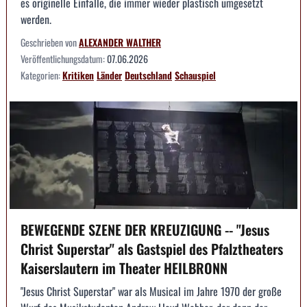
es originelle Einfälle, die immer wieder plastisch umgesetzt
werden.
Geschrieben von
ALEXANDER WALTHER
Veröffentlichungsdatum:
07.06.2026
Kategorien:
Kritiken
Länder
Deutschland
Schauspiel
BEWEGENDE SZENE DER KREUZIGUNG -- "Jesus
Christ Superstar" als Gastspiel des Pfalztheaters
Kaiserslautern im Theater HEILBRONN
"Jesus Christ Superstar" war als Musical im Jahre 1970 der große