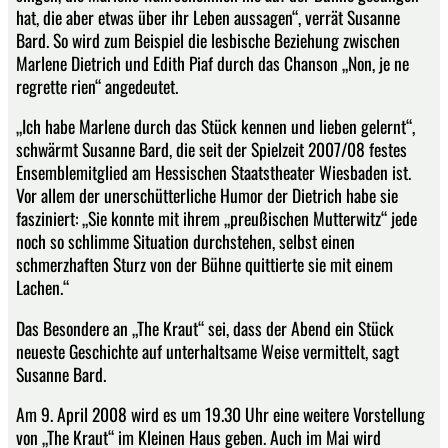
hat, die aber etwas über ihr Leben aussagen“, verrät Susanne
Bard. So wird zum Beispiel die lesbische Beziehung zwischen
Marlene Dietrich und Edith Piaf durch das Chanson „Non, je ne
regrette rien“ angedeutet.
„Ich habe Marlene durch das Stück kennen und lieben gelernt“,
schwärmt Susanne Bard, die seit der Spielzeit 2007/08 festes
Ensemblemitglied am Hessischen Staatstheater Wiesbaden ist.
Vor allem der unerschütterliche Humor der Dietrich habe sie
fasziniert: „Sie konnte mit ihrem „preußischen Mutterwitz“ jede
noch so schlimme Situation durchstehen, selbst einen
schmerzhaften Sturz von der Bühne quittierte sie mit einem
Lachen.“
Das Besondere an „The Kraut“ sei, dass der Abend ein Stück
neueste Geschichte auf unterhaltsame Weise vermittelt, sagt
Susanne Bard.
Am 9. April 2008 wird es um 19.30 Uhr eine weitere Vorstellung
von „The Kraut“ im Kleinen Haus geben. Auch im Mai wird