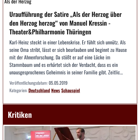
Als der Herzog
Uraufführung der Satire „Als der Herzog über
den Herzog herzog“ von Manuel Kressin -
Theater&Philharmonie Thüringen
Karl-Heinz steckt in einer Lebenskrise. Er fühlt sich unnütz. Als
seine Oma stribt, lässt er sich beurlauben und beginnt zu Hause
mit der Ahnenforschung. Da stößt er auf eine Lücke im
Stammbaum und es erhärtet sich der Verdacht, dass es ein
unausgesprochenes Geheimnis in seiner Familie gibt. Zeitlic...
Veröffentlichungsdatum:
05.05.2019
Kategorien:
Deutschland
News
Schauspiel
Kritiken