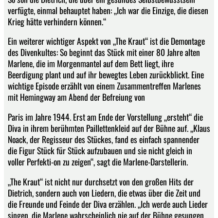
verfügte, einmal behauptet haben: „Ich war die Einzige, die diesen
Krieg hätte verhindern können.“
Ein weiterer wichtiger Aspekt von „The Kraut“ ist die Demontage
des Divenkultes: So beginnt das Stück mit einer 80 Jahre alten
Marlene, die im Morgenmantel auf dem Bett liegt, ihre
Beerdigung plant und auf ihr bewegtes Leben zurückblickt. Eine
wichtige Episode erzählt von einem Zusammentreffen Marlenes
mit Hemingway am Abend der Befreiung von
Paris im Jahre 1944. Erst am Ende der Vorstellung „ersteht“ die
Diva in ihrem berühmten Paillettenkleid auf der Bühne auf. „Klaus
Noack, der Regisseur des Stückes, fand es einfach spannender
die Figur Stück für Stück aufzubauen und sie nicht gleich in
voller Perfekti-on zu zeigen“, sagt die Marlene-Darstellerin.
„The Kraut“ ist nicht nur durchsetzt von den großen Hits der
Dietrich, sondern auch von Liedern, die etwas über die Zeit und
die Freunde und Feinde der Diva erzählen. „Ich werde auch Lieder
singen, die Marlene wahrscheinlich nie auf der Bühne gesungen