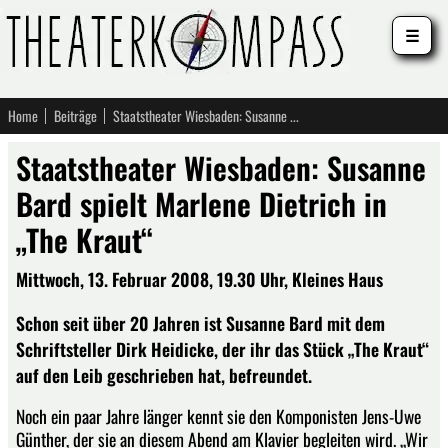
☰
Home
Beiträge
Staatstheater Wiesbaden: Susanne Bard spielt Marlene Dietrich in „The Kraut“
Staatstheater Wiesbaden: Susanne
Bard spielt Marlene Dietrich in
„The Kraut“
Mittwoch, 13. Februar 2008, 19.30 Uhr, Kleines Haus
Schon seit über 20 Jahren ist Susanne Bard mit dem
Schriftsteller Dirk Heidicke, der ihr das Stück „The Kraut“
auf den Leib geschrieben hat, befreundet.
Noch ein paar Jahre länger kennt sie den Komponisten Jens-Uwe
Günther, der sie an diesem Abend am Klavier begleiten wird. „Wir