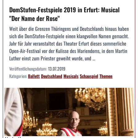
DomStufen-Festspiele 2019 in Erfurt: Musical
"Der Name der Rose"
Weit über die Grenzen Thüringens und Deutschlands hinaus haben
sich die DomStufen-Festspiele einen klangvollen Namen gemacht.
Jahr für Jahr veranstaltet das Theater Erfurt dieses sommerliche
Open-Air-Festival vor der Kulisse des Mariendoms, in dem Martin
Luther einst zum Priester geweiht wurde, und ...
Veröffentlichungsdatum:
13.07.2019
Kategorien:
Ballett
Deutschland
Musicals
Schauspiel
Themen