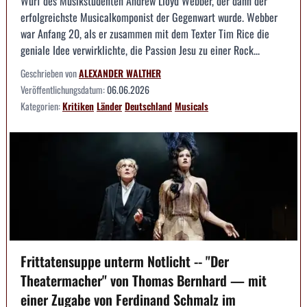
Wurf des Musikstudenten Andrew Lloyd Webber, der dann der
erfolgreichste Musicalkomponist der Gegenwart wurde. Webber
war Anfang 20, als er zusammen mit dem Texter Tim Rice die
geniale Idee verwirklichte, die Passion Jesu zu einer Rock...
Geschrieben von
ALEXANDER WALTHER
Veröffentlichungsdatum:
06.06.2026
Kategorien:
Kritiken
Länder
Deutschland
Musicals
Frittatensuppe unterm Notlicht -- "Der
Theatermacher" von Thomas Bernhard — mit
einer Zugabe von Ferdinand Schmalz im