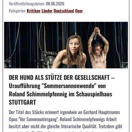
Veröffentlichungsdatum:
08.06.2026
Kategorien:
Kritiken
Länder
Deutschland
Oper
DER HUND ALS STÜTZE DER GESELLSCHAFT --
Uraufführung "Sommersonnenwende" von
Roland Schimmelpfennig im Schauspielhaus
STUTTGART
Der Titel des Stücks erinnert irgendwie an Gerhard Hauptmanns
Opus "Vor Sonnenuntergang". Roland Schimmelpfennigs Arbeit
besitzt aber nicht die gleiche literarische Qualität. Trotzdem gibt