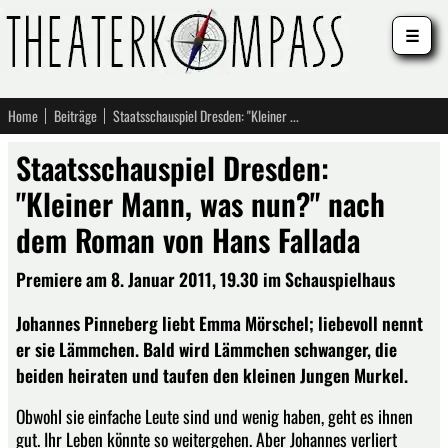
☰
Home
Beiträge
Staatsschauspiel Dresden: "Kleiner Mann, was nun?" nach dem Roman von Hans Fallada
Staatsschauspiel Dresden:
"Kleiner Mann, was nun?" nach
dem Roman von Hans Fallada
Premiere am 8. Januar 2011, 19.30 im Schauspielhaus
Johannes Pinneberg liebt Emma Mörschel; liebevoll nennt
er sie Lämmchen. Bald wird Lämmchen schwanger, die
beiden heiraten und taufen den kleinen Jungen Murkel.
Obwohl sie einfache Leute sind und wenig haben, geht es ihnen
gut. Ihr Leben könnte so weitergehen. Aber Johannes verliert