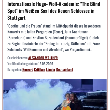
Internationale Hugo- Wolf-Akademie: "The Blind
Spot" im Weißen Saal des Neuen Schlosses in
Stuttgart
"Goethe und die Frauen" stand im Mittelpunkt dieses besonderen
Konzerts mit Julian Pregardien (Tenor), Julia Nachtmann
(Sprecherin) und Kristian Bezuidenhout (Hammerflügel). Gleich
zu Beginn faszinierte der "Prolog in Leipzig: Käthchen" mit Franz
Schuberts "Willkommen und Abschied", wo Pregardien mi...
Geschrieben von
ALEXANDER WALTHER
Veröffentlichungsdatum:
12.06.2026
Kategorien:
Konzert
Kritiken
Länder
Deutschland