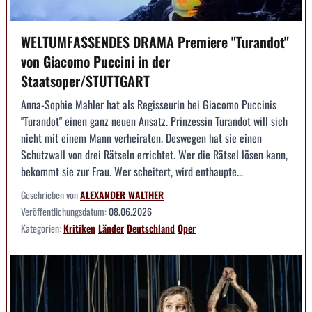
WELTUMFASSENDES DRAMA Premiere "Turandot"
von Giacomo Puccini in der
Staatsoper/STUTTGART
Anna-Sophie Mahler hat als Regisseurin bei Giacomo Puccinis
"Turandot" einen ganz neuen Ansatz. Prinzessin Turandot will sich
nicht mit einem Mann verheiraten. Deswegen hat sie einen
Schutzwall von drei Rätseln errichtet. Wer die Rätsel lösen kann,
bekommt sie zur Frau. Wer scheitert, wird enthaupte...
Geschrieben von
ALEXANDER WALTHER
Veröffentlichungsdatum:
08.06.2026
Kategorien:
Kritiken
Länder
Deutschland
Oper