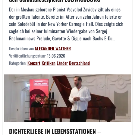
Der in Moskau geborene Pianist Vsevolod Zavidov gilt als eines
der größten Talente. Bereits im Alter von zehn Jahren feierte er
sein Solodebüt in der New Yorker Carnegie Hall. Dies zeigte sich
sogleich bei seiner fulminanten Wiedergabe von Sergej
Rachmaninows Prelude, Gavotte & Gigue nach Bachs E-Du...
Geschrieben von
ALEXANDER WALTHER
Veröffentlichungsdatum:
13.06.2026
Kategorien:
Konzert
Kritiken
Länder
Deutschland
DICHTERLIEBE IN LEBENSSTATIONEN --