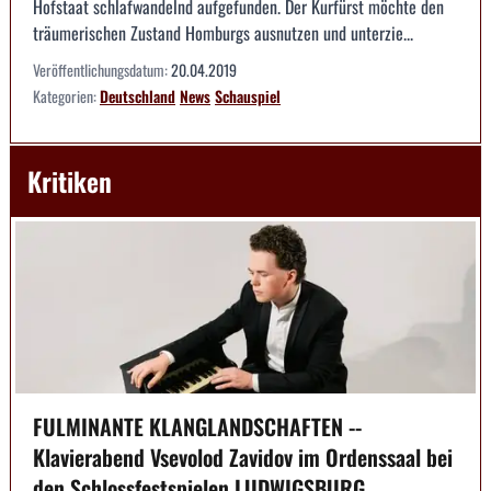
Hofstaat schlafwandelnd aufgefunden. Der Kurfürst möchte den
träumerischen Zustand Homburgs ausnutzen und unterzie...
Veröffentlichungsdatum:
20.04.2019
Kategorien:
Deutschland
News
Schauspiel
Kritiken
FULMINANTE KLANGLANDSCHAFTEN --
Klavierabend Vsevolod Zavidov im Ordenssaal bei
den Schlossfestspielen LUDWIGSBURG