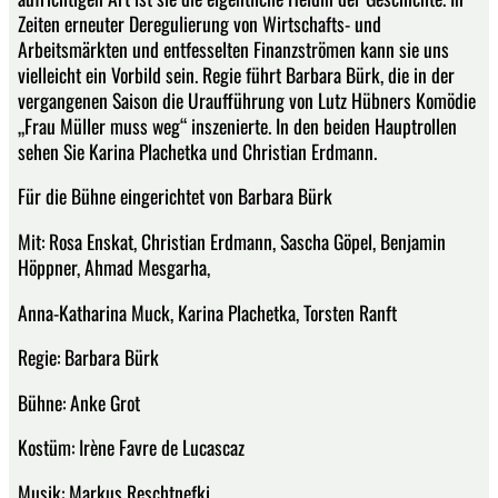
Zeiten erneuter Deregulierung von Wirtschafts- und
Arbeitsmärkten und entfesselten Finanzströmen kann sie uns
vielleicht ein Vorbild sein. Regie führt Barbara Bürk, die in der
vergangenen Saison die Uraufführung von Lutz Hübners Komödie
„Frau Müller muss weg“ inszenierte. In den beiden Hauptrollen
sehen Sie Karina Plachetka und Christian Erdmann.
Für die Bühne eingerichtet von Barbara Bürk
Mit: Rosa Enskat, Christian Erdmann, Sascha Göpel, Benjamin
Höppner, Ahmad Mesgarha,
Anna-Katharina Muck, Karina Plachetka, Torsten Ranft
Regie: Barbara Bürk
Bühne: Anke Grot
Kostüm: Irène Favre de Lucascaz
Musik: Markus Reschtnefki