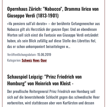
Opernhaus Zürich: "Nabucco", Dramma lirico von
Giuseppe Verdi (1813-1901)
«Va pensiero sull’ali dorate» – der berühmte Gefangenenchor aus
Nabucco gilt als Herzstück der ganzen Oper. Und an ebendiesen
Worten soll sich einst die Fantasie von Giuseppe Verdi entzündet
haben, als sein Blick zufällig auf diese Stelle des Librettos fiel,
das er schon unkomponiert beiseitelegen w...
Veröffentlichungsdatum:
15.06.2019
Kategorien:
Schweiz
News
Oper
Schauspiel Leipzig: "Prinz Friedrich von
Homburg" von Heinrich von Kleist -
Der preußische Reitergeneral Prinz Friedrich von Homburg soll
sich auf die bevorstehende Schlacht gegen das schwedische Heer
vorbereiten, wird stattdessen aber vom Kurfürsten und dessen