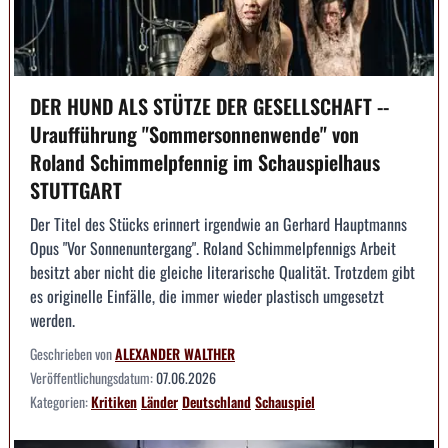
DER HUND ALS STÜTZE DER GESELLSCHAFT --
Uraufführung "Sommersonnenwende" von
Roland Schimmelpfennig im Schauspielhaus
STUTTGART
Der Titel des Stücks erinnert irgendwie an Gerhard Hauptmanns
Opus "Vor Sonnenuntergang". Roland Schimmelpfennigs Arbeit
besitzt aber nicht die gleiche literarische Qualität. Trotzdem gibt
es originelle Einfälle, die immer wieder plastisch umgesetzt
werden.
Geschrieben von
ALEXANDER WALTHER
Veröffentlichungsdatum:
07.06.2026
Kategorien:
Kritiken
Länder
Deutschland
Schauspiel