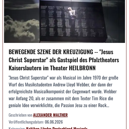
BEWEGENDE SZENE DER KREUZIGUNG -- "Jesus
Christ Superstar" als Gastspiel des Pfalztheaters
Kaiserslautern im Theater HEILBRONN
"Jesus Christ Superstar" war als Musical im Jahre 1970 der große
Wurf des Musikstudenten Andrew Lloyd Webber, der dann der
erfolgreichste Musicalkomponist der Gegenwart wurde. Webber
war Anfang 20, als er zusammen mit dem Texter Tim Rice die
geniale Idee verwirklichte, die Passion Jesu zu einer Rock...
Geschrieben von
ALEXANDER WALTHER
Veröffentlichungsdatum:
06.06.2026
Kategorien:
Kritiken
Länder
Deutschland
Musicals