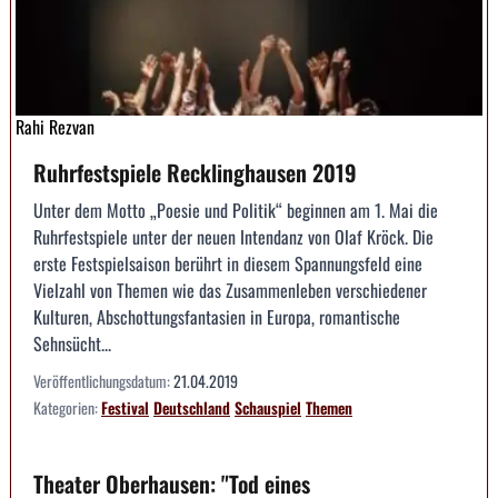
Rahi Rezvan
Ruhrfestspiele Recklinghausen 2019
Unter dem Motto „Poesie und Politik“ beginnen am 1. Mai die
Ruhrfestspiele unter der neuen Intendanz von Olaf Kröck. Die
erste Festspielsaison berührt in diesem Spannungsfeld eine
Vielzahl von Themen wie das Zusammenleben verschiedener
Kulturen, Abschottungsfantasien in Europa, romantische
Sehnsücht...
Veröffentlichungsdatum:
21.04.2019
Kategorien:
Festival
Deutschland
Schauspiel
Themen
Theater Oberhausen: "Tod eines