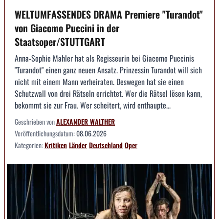
WELTUMFASSENDES DRAMA Premiere "Turandot"
von Giacomo Puccini in der
Staatsoper/STUTTGART
Anna-Sophie Mahler hat als Regisseurin bei Giacomo Puccinis
"Turandot" einen ganz neuen Ansatz. Prinzessin Turandot will sich
nicht mit einem Mann verheiraten. Deswegen hat sie einen
Schutzwall von drei Rätseln errichtet. Wer die Rätsel lösen kann,
bekommt sie zur Frau. Wer scheitert, wird enthaupte...
Geschrieben von
ALEXANDER WALTHER
Veröffentlichungsdatum:
08.06.2026
Kategorien:
Kritiken
Länder
Deutschland
Oper