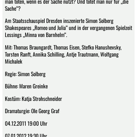
man töten, wenn es der Sache nützt? Und tötet man nur für „die
Sache“?
Am Staatsschauspiel Dresden inszenierte Simon Solberg
Shakespeares „Romeo und Julia“ und in der vergangenen Spielzeit
Lessings „Minna von Barnhelm“.
Mit: Thomas Braungardt, Thomas Eisen, Stefko Hanushevsky,
Torsten Ranft, Annika Schilling, Antje Trautmann, Wolfgang
Michalek
Regie: Simon Solberg
Bühne: Maren Greinke
Kostüm: Katja Strohschneider
Dramaturgie: Ole Georg Graf
04.12.2011 19:00 Uhr
07.01.2012 19:30 Uhr