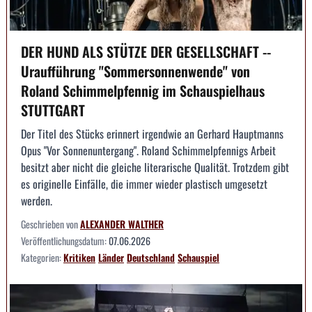
DER HUND ALS STÜTZE DER GESELLSCHAFT --
Uraufführung "Sommersonnenwende" von
Roland Schimmelpfennig im Schauspielhaus
STUTTGART
Der Titel des Stücks erinnert irgendwie an Gerhard Hauptmanns
Opus "Vor Sonnenuntergang". Roland Schimmelpfennigs Arbeit
besitzt aber nicht die gleiche literarische Qualität. Trotzdem gibt
es originelle Einfälle, die immer wieder plastisch umgesetzt
werden.
Geschrieben von
ALEXANDER WALTHER
Veröffentlichungsdatum:
07.06.2026
Kategorien:
Kritiken
Länder
Deutschland
Schauspiel