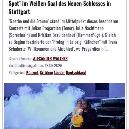
Spot" im Weißen Saal des Neuen Schlosses in
Stuttgart
"Goethe und die Frauen" stand im Mittelpunkt dieses besonderen
Konzerts mit Julian Pregardien (Tenor), Julia Nachtmann
(Sprecherin) und Kristian Bezuidenhout (Hammerflügel). Gleich
zu Beginn faszinierte der "Prolog in Leipzig: Käthchen" mit Franz
Schuberts "Willkommen und Abschied", wo Pregardien mi...
Geschrieben von
ALEXANDER WALTHER
Veröffentlichungsdatum:
12.06.2026
Kategorien:
Konzert
Kritiken
Länder
Deutschland