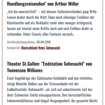
Handlungsreisenden" von Arthur Miller
„Ich bin unersetzlich“ – mit diesem Selbstverständnis ging Willy
Loman bisher durch die Welt. Eben noch alleiniger Ernährer der
Kleinfamilie und als Verkäufer mehr oder weniger erfolgreich,
lassen auf einmal seine Kräfte nach und sein Einfluss droht zu
schwinden. Unter Einsatz aller Fantasie versuch...
Veröffentlichungsdatum:
05.04.2019
Kategorien:
Deutschland
News
Schauspiel
Theater St.Gallen: "Endstation Sehnsucht" von
Tennessee Williams
Einst Angehörige des Südstaaten-Geldadels und nun mittellos,
steigt Blanche DuBois aus der Strassenbahn mit der
Endhaltestelle ‹Sehnsucht›, um sich auf unbestimmte Zeit bei
ihrer Schwester Stella einzuquartieren. Ihre herrschaftlichen
Lebensverhältnisse sind längst Vergangenheit, der gesamte Besitz