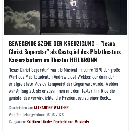
BEWEGENDE SZENE DER KREUZIGUNG -- "Jesus
Christ Superstar" als Gastspiel des Pfalztheaters
Kaiserslautern im Theater HEILBRONN
"Jesus Christ Superstar" war als Musical im Jahre 1970 der große
Wurf des Musikstudenten Andrew Lloyd Webber, der dann der
erfolgreichste Musicalkomponist der Gegenwart wurde. Webber
war Anfang 20, als er zusammen mit dem Texter Tim Rice die
geniale Idee verwirklichte, die Passion Jesu zu einer Rock...
Geschrieben von
ALEXANDER WALTHER
Veröffentlichungsdatum:
06.06.2026
Kategorien:
Kritiken
Länder
Deutschland
Musicals