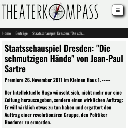
☰
Home
Beiträge
Staatsschauspiel Dresden: "Die schmutzigen Hände" von Jean-Paul Sartre
Staatsschauspiel Dresden: "Die
schmutzigen Hände" von Jean-Paul
Sartre
Premiere 26. November 2011 im Kleinen Haus 1. -----
Der Intellektuelle Hugo wünscht sich, nicht mehr nur eine
Zeitung herauszugeben, sondern einen wirklichen Auftrag:
Er will wirklich etwas zu tun haben und ergattert den
Auftrag einer revolutionären Gruppe, den Politiker
Hoederer zu ermorden.