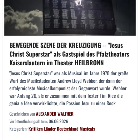
BEWEGENDE SZENE DER KREUZIGUNG -- "Jesus
Christ Superstar" als Gastspiel des Pfalztheaters
Kaiserslautern im Theater HEILBRONN
"Jesus Christ Superstar" war als Musical im Jahre 1970 der große
Wurf des Musikstudenten Andrew Lloyd Webber, der dann der
erfolgreichste Musicalkomponist der Gegenwart wurde. Webber
war Anfang 20, als er zusammen mit dem Texter Tim Rice die
geniale Idee verwirklichte, die Passion Jesu zu einer Rock...
Geschrieben von
ALEXANDER WALTHER
Veröffentlichungsdatum:
06.06.2026
Kategorien:
Kritiken
Länder
Deutschland
Musicals