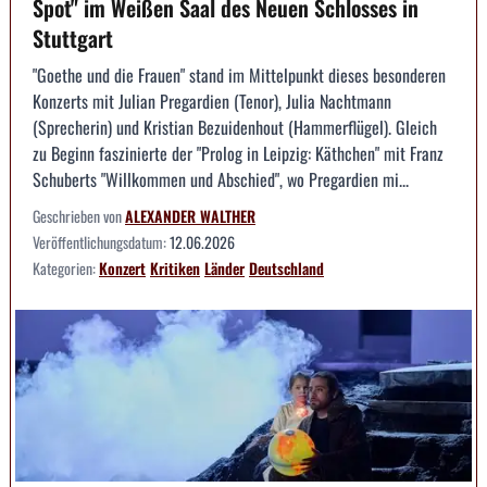
Spot" im Weißen Saal des Neuen Schlosses in
Stuttgart
"Goethe und die Frauen" stand im Mittelpunkt dieses besonderen
Konzerts mit Julian Pregardien (Tenor), Julia Nachtmann
(Sprecherin) und Kristian Bezuidenhout (Hammerflügel). Gleich
zu Beginn faszinierte der "Prolog in Leipzig: Käthchen" mit Franz
Schuberts "Willkommen und Abschied", wo Pregardien mi...
Geschrieben von
ALEXANDER WALTHER
Veröffentlichungsdatum:
12.06.2026
Kategorien:
Konzert
Kritiken
Länder
Deutschland