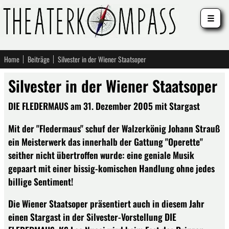
☰
Home
Beiträge
Silvester in der Wiener Staatsoper
Silvester in der Wiener Staatsoper
DIE FLEDERMAUS am 31. Dezember 2005 mit Stargast
Mit der "Fledermaus" schuf der Walzerkönig Johann Strauß
ein Meisterwerk das innerhalb der Gattung "Operette"
seither nicht übertroffen wurde: eine geniale Musik
gepaart mit einer bissig-komischen Handlung ohne jedes
billige Sentiment!
Die Wiener Staatsoper präsentiert auch in diesem Jahr
einen Stargast in der Silvester-Vorstellung DIE