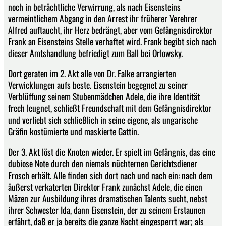
noch in beträchtliche Verwirrung, als nach Eisensteins
vermeintlichem Abgang in den Arrest ihr früherer Verehrer
Alfred auftaucht, ihr Herz bedrängt, aber vom Gefängnisdirektor
Frank an Eisensteins Stelle verhaftet wird. Frank begibt sich nach
dieser Amtshandlung befriedigt zum Ball bei Orlowsky.
Dort geraten im 2. Akt alle von Dr. Falke arrangierten
Verwicklungen aufs beste. Eisenstein begegnet zu seiner
Verblüffung seinem Stubenmädchen Adele, die ihre Identität
frech leugnet, schließt Freundschaft mit dem Gefängnisdirektor
und verliebt sich schließlich in seine eigene, als ungarische
Gräfin kostümierte und maskierte Gattin.
Der 3. Akt löst die Knoten wieder. Er spielt im Gefängnis, das eine
dubiose Note durch den niemals nüchternen Gerichtsdiener
Frosch erhält. Alle finden sich dort nach und nach ein: nach dem
äußerst verkaterten Direktor Frank zunächst Adele, die einen
Mäzen zur Ausbildung ihres dramatischen Talents sucht, nebst
ihrer Schwester Ida, dann Eisenstein, der zu seinem Erstaunen
erfährt, daß er ja bereits die ganze Nacht eingesperrt war; als