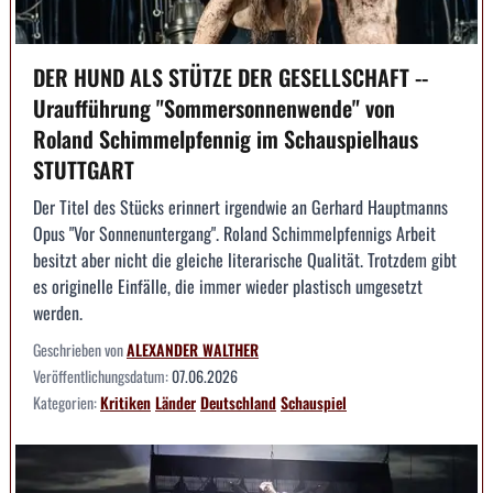
DER HUND ALS STÜTZE DER GESELLSCHAFT --
Uraufführung "Sommersonnenwende" von
Roland Schimmelpfennig im Schauspielhaus
STUTTGART
Der Titel des Stücks erinnert irgendwie an Gerhard Hauptmanns
Opus "Vor Sonnenuntergang". Roland Schimmelpfennigs Arbeit
besitzt aber nicht die gleiche literarische Qualität. Trotzdem gibt
es originelle Einfälle, die immer wieder plastisch umgesetzt
werden.
Geschrieben von
ALEXANDER WALTHER
Veröffentlichungsdatum:
07.06.2026
Kategorien:
Kritiken
Länder
Deutschland
Schauspiel