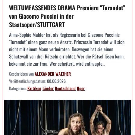
WELTUMFASSENDES DRAMA Premiere "Turandot"
von Giacomo Puccini in der
Staatsoper/STUTTGART
Anna-Sophie Mahler hat als Regisseurin bei Giacomo Puccinis
"Turandot" einen ganz neuen Ansatz. Prinzessin Turandot will sich
nicht mit einem Mann verheiraten. Deswegen hat sie einen
Schutzwall von drei Rätseln errichtet. Wer die Rätsel lösen kann,
bekommt sie zur Frau. Wer scheitert, wird enthaupte...
Geschrieben von
ALEXANDER WALTHER
Veröffentlichungsdatum:
08.06.2026
Kategorien:
Kritiken
Länder
Deutschland
Oper