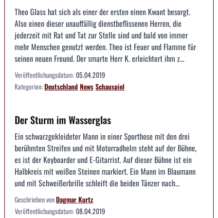
Theo Glass hat sich als einer der ersten einen Kwant besorgt.
Also einen dieser unauffällig dienstbeflissenen Herren, die
jederzeit mit Rat und Tat zur Stelle sind und bald von immer
mehr Menschen genutzt werden. Theo ist Feuer und Flamme für
seinen neuen Freund. Der smarte Herr K. erleichtert ihm z...
Veröffentlichungsdatum:
05.04.2019
Kategorien:
Deutschland
News
Schauspiel
Der Sturm im Wasserglas
Ein schwarzgekleideter Mann in einer Sporthose mit den drei
berühmten Streifen und mit Motorradhelm steht auf der Bühne,
es ist der Keyboarder und E-Gitarrist. Auf dieser Bühne ist ein
Halbkreis mit weißen Steinen markiert. Ein Mann im Blaumann
und mit Schweißerbrille schleift die beiden Tänzer nach...
Geschrieben von
Dagmar Kurtz
Veröffentlichungsdatum:
08.04.2019