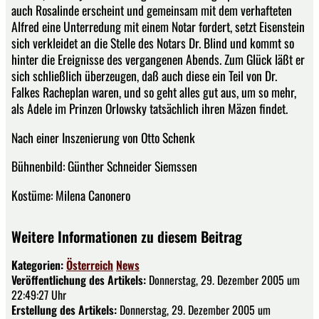
auch Rosalinde erscheint und gemeinsam mit dem verhafteten
Alfred eine Unterredung mit einem Notar fordert, setzt Eisenstein
sich verkleidet an die Stelle des Notars Dr. Blind und kommt so
hinter die Ereignisse des vergangenen Abends. Zum Glück läßt er
sich schließlich überzeugen, daß auch diese ein Teil von Dr.
Falkes Racheplan waren, und so geht alles gut aus, um so mehr,
als Adele im Prinzen Orlowsky tatsächlich ihren Mäzen findet.
Nach einer Inszenierung von Otto Schenk
Bühnenbild: Günther Schneider Siemssen
Kostüme: Milena Canonero
Weitere Informationen zu diesem Beitrag
Kategorien:
Österreich
News
Veröffentlichung des Artikels:
Donnerstag, 29. Dezember 2005 um
22:49:27 Uhr
Erstellung des Artikels:
Donnerstag, 29. Dezember 2005 um