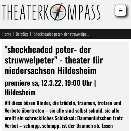
☰
Home
Beiträge
"shockheaded peter- der struwwelpeter" - theater für niedersachsen Hildesheim
"shockheaded peter- der
struwwelpeter" - theater für
niedersachsen Hildesheim
premiere sa, 12.3.22, 19:00 Uhr |
Hildesheim
All diese bösen Kinder, die trödeln, träumen, trotzen und
Verbote übertreten – sie alle sind selbst schuld, sie alle
ereilt ein schreckliches Schicksal: Daumenlutschen trotz
Verbot – schnipp, schnapp, ist der Daumen ab. Essen