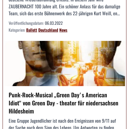
ZAUBERNACHT 100 Jahre alt. Ein schöner Anlass für das damalige
Team, sich das erste Bühnenwerk des 22-jährigen Kurt Weill, en...
Veröffentlichungsdatum:
06.03.2022
Kategorien:
Ballett
Deutschland
News
Punk-Rock-Musical „Green Dayʼs American
Idiot“ von Green Day - theater für niedersachsen
Hildesheim
Eine Gruppe Jugendlicher ist nach den Ereignissen von 9/11 auf
der Suche nach dem Sinn des Lebens. Um Antworten zu finden,