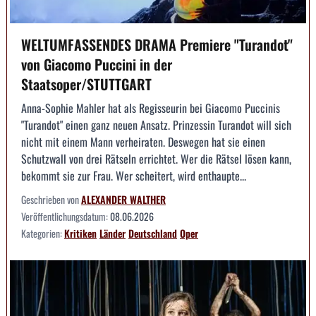
WELTUMFASSENDES DRAMA Premiere "Turandot"
von Giacomo Puccini in der
Staatsoper/STUTTGART
Anna-Sophie Mahler hat als Regisseurin bei Giacomo Puccinis
"Turandot" einen ganz neuen Ansatz. Prinzessin Turandot will sich
nicht mit einem Mann verheiraten. Deswegen hat sie einen
Schutzwall von drei Rätseln errichtet. Wer die Rätsel lösen kann,
bekommt sie zur Frau. Wer scheitert, wird enthaupte...
Geschrieben von
ALEXANDER WALTHER
Veröffentlichungsdatum:
08.06.2026
Kategorien:
Kritiken
Länder
Deutschland
Oper