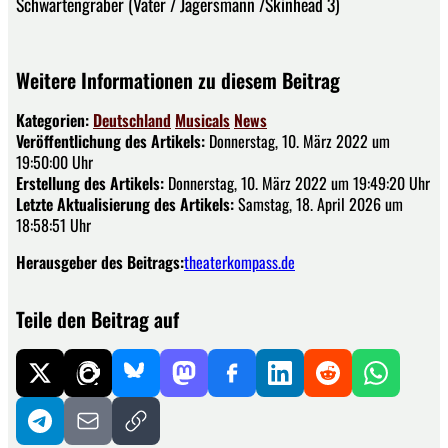
Schwartengräber (Vater / Jägersmann /Skinhead 3)
Weitere Informationen zu diesem Beitrag
Kategorien:
Deutschland
Musicals
News
Veröffentlichung des Artikels:
Donnerstag, 10. März 2022 um
19:50:00 Uhr
Erstellung des Artikels:
Donnerstag, 10. März 2022 um 19:49:20 Uhr
Letzte Aktualisierung des Artikels:
Samstag, 18. April 2026 um
18:58:51 Uhr
Herausgeber des Beitrags:
theaterkompass.de
Teile den Beitrag auf