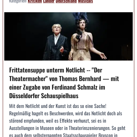
Kategorien:
Kritiken
Länder
Deutschland
Musicals
Frittatensuppe unterm Notlicht -- "Der
Theatermacher" von Thomas Bernhard — mit
einer Zugabe von Ferdinand Schmalz im
Düsseldorfer Schauspielhaus
Mit dem Notlicht und der Kunst ist das so eine Sache!
Regelmäßig hagelt es Beschwerden, wird das Notlicht doch als
störend empfunden, weil es Effekte verhunzt, sei es in
Ausstellungen in Museen oder in Theaterinszenierungen. So geht
es auch dem selbsternannten Staatsschauspieler Bruscon in