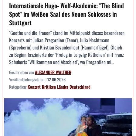
Internationale Hugo- Wolf-Akademie: "The Blind
Spot" im Weißen Saal des Neuen Schlosses in
Stuttgart
"Goethe und die Frauen" stand im Mittelpunkt dieses besonderen
Konzerts mit Julian Pregardien (Tenor), Julia Nachtmann
(Sprecherin) und Kristian Bezuidenhout (Hammerflügel). Gleich
zu Beginn faszinierte der "Prolog in Leipzig: Käthchen" mit Franz
Schuberts "Willkommen und Abschied", wo Pregardien mi...
Geschrieben von
ALEXANDER WALTHER
Veröffentlichungsdatum:
12.06.2026
Kategorien:
Konzert
Kritiken
Länder
Deutschland