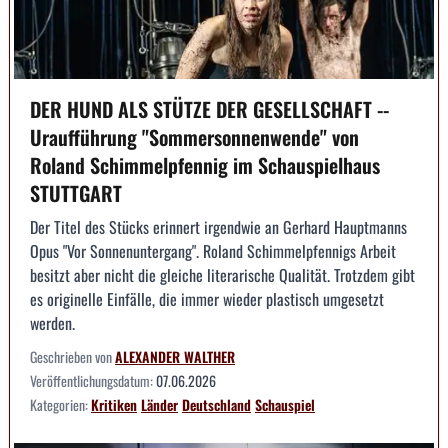
DER HUND ALS STÜTZE DER GESELLSCHAFT --
Uraufführung "Sommersonnenwende" von
Roland Schimmelpfennig im Schauspielhaus
STUTTGART
Der Titel des Stücks erinnert irgendwie an Gerhard Hauptmanns
Opus "Vor Sonnenuntergang". Roland Schimmelpfennigs Arbeit
besitzt aber nicht die gleiche literarische Qualität. Trotzdem gibt
es originelle Einfälle, die immer wieder plastisch umgesetzt
werden.
Geschrieben von
ALEXANDER WALTHER
Veröffentlichungsdatum:
07.06.2026
Kategorien:
Kritiken
Länder
Deutschland
Schauspiel