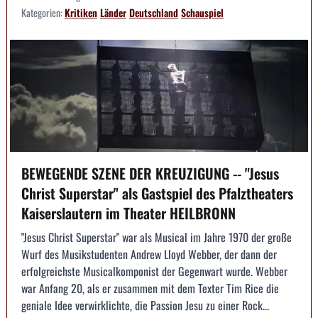
Kategorien:
Kritiken
Länder
Deutschland
Schauspiel
BEWEGENDE SZENE DER KREUZIGUNG -- "Jesus
Christ Superstar" als Gastspiel des Pfalztheaters
Kaiserslautern im Theater HEILBRONN
"Jesus Christ Superstar" war als Musical im Jahre 1970 der große
Wurf des Musikstudenten Andrew Lloyd Webber, der dann der
erfolgreichste Musicalkomponist der Gegenwart wurde. Webber
war Anfang 20, als er zusammen mit dem Texter Tim Rice die
geniale Idee verwirklichte, die Passion Jesu zu einer Rock...