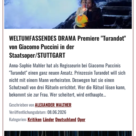
WELTUMFASSENDES DRAMA Premiere "Turandot"
von Giacomo Puccini in der
Staatsoper/STUTTGART
Anna-Sophie Mahler hat als Regisseurin bei Giacomo Puccinis
"Turandot" einen ganz neuen Ansatz. Prinzessin Turandot will sich
nicht mit einem Mann verheiraten. Deswegen hat sie einen
Schutzwall von drei Rätseln errichtet. Wer die Rätsel lösen kann,
bekommt sie zur Frau. Wer scheitert, wird enthaupte...
Geschrieben von
ALEXANDER WALTHER
Veröffentlichungsdatum:
08.06.2026
Kategorien:
Kritiken
Länder
Deutschland
Oper