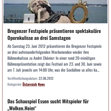
Bregenzer Festspiele präsentieren spektakuläre
Opernkulisse an drei Samstagen
Ab Samstag 23. Juni 2012 präsentieren die Bregenzer Festspiele
an drei aufeinanderfolgenden Wochenenden wieder ihre
Bühnenkulisse zu André Chénier: In einer rund 20-minütigen
Bühnenpräsentation zeigt das Festival am 23. und 30. Juni sowie
am 7. Juli jeweils um 14:00 Uhr, was die Seebühne so alles ka...
Veröffentlichungsdatum:
22.06.2012
Kategorien:
Österreich
News
Das Schauspiel Essen sucht Mitspieler für
„Wolken.Heim“