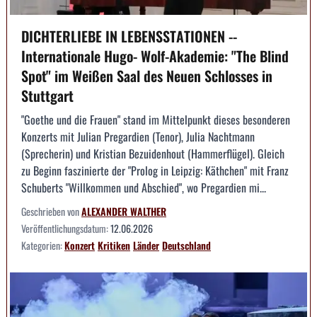
DICHTERLIEBE IN LEBENSSTATIONEN --
Internationale Hugo- Wolf-Akademie: "The Blind
Spot" im Weißen Saal des Neuen Schlosses in
Stuttgart
"Goethe und die Frauen" stand im Mittelpunkt dieses besonderen
Konzerts mit Julian Pregardien (Tenor), Julia Nachtmann
(Sprecherin) und Kristian Bezuidenhout (Hammerflügel). Gleich
zu Beginn faszinierte der "Prolog in Leipzig: Käthchen" mit Franz
Schuberts "Willkommen und Abschied", wo Pregardien mi...
Geschrieben von
ALEXANDER WALTHER
Veröffentlichungsdatum:
12.06.2026
Kategorien:
Konzert
Kritiken
Länder
Deutschland