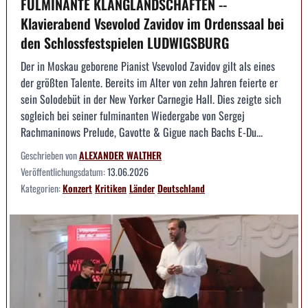
FULMINANTE KLANGLANDSCHAFTEN --
Klavierabend Vsevolod Zavidov im Ordenssaal bei
den Schlossfestspielen LUDWIGSBURG
Der in Moskau geborene Pianist Vsevolod Zavidov gilt als eines
der größten Talente. Bereits im Alter von zehn Jahren feierte er
sein Solodebüt in der New Yorker Carnegie Hall. Dies zeigte sich
sogleich bei seiner fulminanten Wiedergabe von Sergej
Rachmaninows Prelude, Gavotte & Gigue nach Bachs E-Du...
Geschrieben von
ALEXANDER WALTHER
Veröffentlichungsdatum:
13.06.2026
Kategorien:
Konzert
Kritiken
Länder
Deutschland