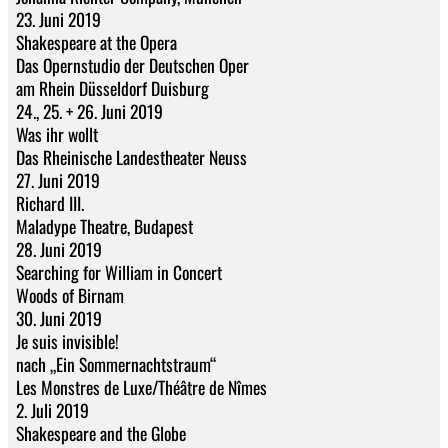
23. Juni 2019
Shakespeare at the Opera
Das Opernstudio der Deutschen Oper
am Rhein Düsseldorf Duisburg
24., 25. + 26. Juni 2019
Was ihr wollt
Das Rheinische Landestheater Neuss
27. Juni 2019
Richard III.
Maladype Theatre, Budapest
28. Juni 2019
Searching for William in Concert
Woods of Birnam
30. Juni 2019
Je suis invisible!
nach „Ein Sommernachtstraum“
Les Monstres de Luxe/Théâtre de Nîmes
2. Juli 2019
Shakespeare and the Globe