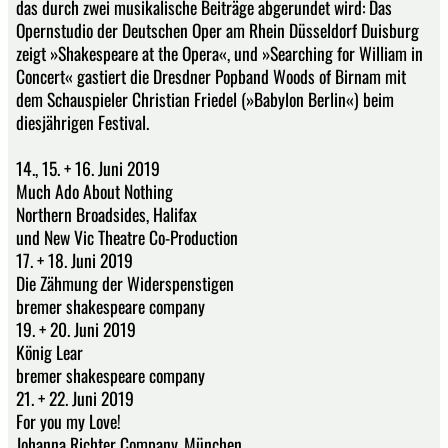
das durch zwei musikalische Beiträge abgerundet wird: Das
Opernstudio der Deutschen Oper am Rhein Düsseldorf Duisburg
zeigt »Shakespeare at the Opera«, und »Searching for William in
Concert« gastiert die Dresdner Popband Woods of Birnam mit
dem Schauspieler Christian Friedel (»Babylon Berlin«) beim
diesjährigen Festival.
14., 15. + 16. Juni 2019
Much Ado About Nothing
Northern Broadsides, Halifax
und New Vic Theatre Co-Production
17. + 18. Juni 2019
Die Zähmung der Widerspenstigen
bremer shakespeare company
19. + 20. Juni 2019
König Lear
bremer shakespeare company
21. + 22. Juni 2019
For you my Love!
Johanna Richter Company, München