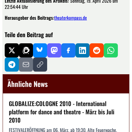
Letzte Aktualisierung des Artikels:
Sonntag, 19. April 2026 um
22:54:44 Uhr
Herausgeber des Beitrags:
theaterkompass.de
Teile den Beitrag auf
Ähnliche News
GLOBALIZE:COLOGNE 2010 - International
platform for dance and theatre - März bis Juli
2010
FESTIVALERÖFFNUNG am 06. März, ab 19:30, Alte Feuerwache,