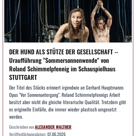
DER HUND ALS STÜTZE DER GESELLSCHAFT --
Uraufführung "Sommersonnenwende" von
Roland Schimmelpfennig im Schauspielhaus
STUTTGART
Der Titel des Stücks erinnert irgendwie an Gerhard Hauptmanns
Opus "Vor Sonnenuntergang". Roland Schimmelpfennigs Arbeit
besitzt aber nicht die gleiche literarische Qualität. Trotzdem gibt
es originelle Einfälle, die immer wieder plastisch umgesetzt
werden.
Geschrieben von
ALEXANDER WALTHER
Veröffentlichungsdatum:
07.06.2026