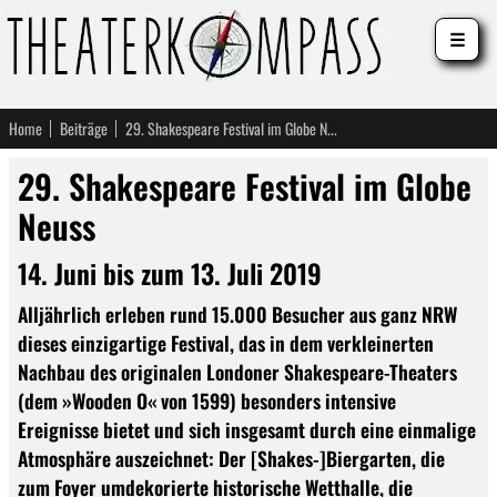
☰
Home
Beiträge
29. Shakespeare Festival im Globe Neuss
29. Shakespeare Festival im Globe
Neuss
14. Juni bis zum 13. Juli 2019
Alljährlich erleben rund 15.000 Besucher aus ganz NRW
dieses einzigartige Festival, das in dem verkleinerten
Nachbau des originalen Londoner Shakespeare-Theaters
(dem »Wooden O« von 1599) besonders intensive
Ereignisse bietet und sich insgesamt durch eine einmalige
Atmosphäre auszeichnet: Der [Shakes-]Biergarten, die
zum Foyer umdekorierte historische Wetthalle, die