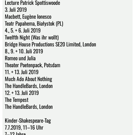
Lecture Patrick Spottiswoode
3. Juli 2019
Macbett, Eugène Ionesco
Teatr Papahema, Białystok (PL)
4., 5. + 6. Juli 2019
Twelfth Night (Was ihr wollt)
Bridge House Productions SE20 Limited, London
8., 9. + 10. Juli 2019
Romeo und Julia
Theater Poetenpack, Potsdam
11. + 13. Juli 2019
Much Ado About Nothing
The HandleBards, London
12. + 13. Juli 2019
The Tempest
The HandleBards, London
Kinder-Shakespeare-Tag
7.7.2019, 11–16 Uhr
7–12 Jahre