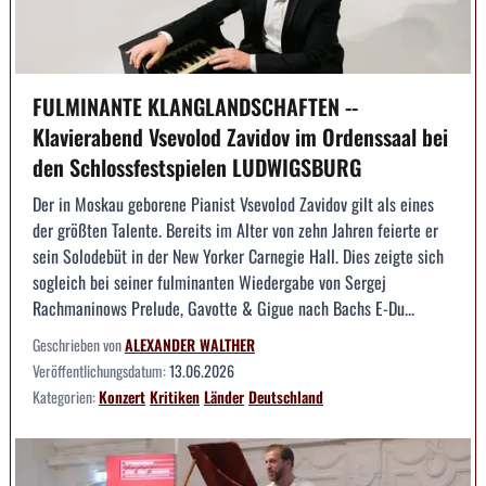
FULMINANTE KLANGLANDSCHAFTEN --
Klavierabend Vsevolod Zavidov im Ordenssaal bei
den Schlossfestspielen LUDWIGSBURG
Der in Moskau geborene Pianist Vsevolod Zavidov gilt als eines
der größten Talente. Bereits im Alter von zehn Jahren feierte er
sein Solodebüt in der New Yorker Carnegie Hall. Dies zeigte sich
sogleich bei seiner fulminanten Wiedergabe von Sergej
Rachmaninows Prelude, Gavotte & Gigue nach Bachs E-Du...
Geschrieben von
ALEXANDER WALTHER
Veröffentlichungsdatum:
13.06.2026
Kategorien:
Konzert
Kritiken
Länder
Deutschland