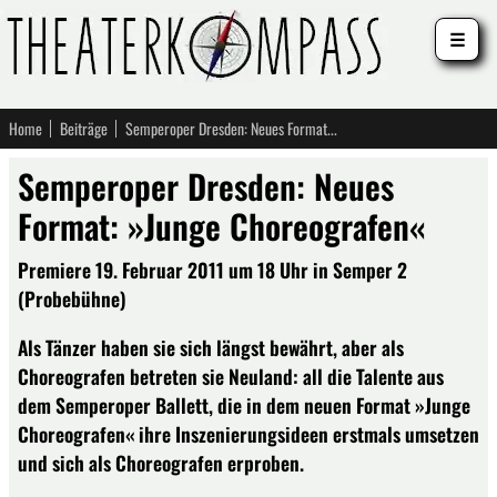
☰
Home
Beiträge
Semperoper Dresden: Neues Format: »Junge Choreografen«
Semperoper Dresden: Neues
Format: »Junge Choreografen«
Premiere 19. Februar 2011 um 18 Uhr in Semper 2
(Probebühne)
Als Tänzer haben sie sich längst bewährt, aber als
Choreografen betreten sie Neuland: all die Talente aus
dem Semperoper Ballett, die in dem neuen Format »Junge
Choreografen« ihre Inszenierungsideen erstmals umsetzen
und sich als Choreografen erproben.