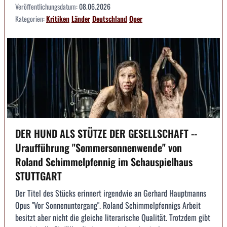
Veröffentlichungsdatum:
08.06.2026
Kategorien:
Kritiken
Länder
Deutschland
Oper
DER HUND ALS STÜTZE DER GESELLSCHAFT --
Uraufführung "Sommersonnenwende" von
Roland Schimmelpfennig im Schauspielhaus
STUTTGART
Der Titel des Stücks erinnert irgendwie an Gerhard Hauptmanns
Opus "Vor Sonnenuntergang". Roland Schimmelpfennigs Arbeit
besitzt aber nicht die gleiche literarische Qualität. Trotzdem gibt