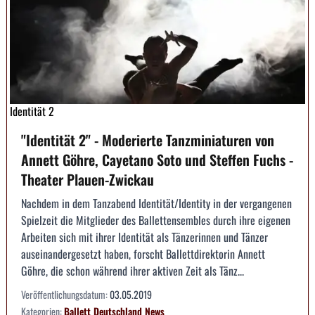
Identität 2
"Identität 2" - Moderierte Tanzminiaturen von
Annett Göhre, Cayetano Soto und Steffen Fuchs -
Theater Plauen-Zwickau
Nachdem in dem Tanzabend Identität/Identity in der vergangenen
Spielzeit die Mitglieder des Ballettensembles durch ihre eigenen
Arbeiten sich mit ihrer Identität als Tänzerinnen und Tänzer
auseinandergesetzt haben, forscht Ballettdirektorin Annett
Göhre, die schon während ihrer aktiven Zeit als Tänz...
Veröffentlichungsdatum:
03.05.2019
Kategorien:
Ballett
Deutschland
News