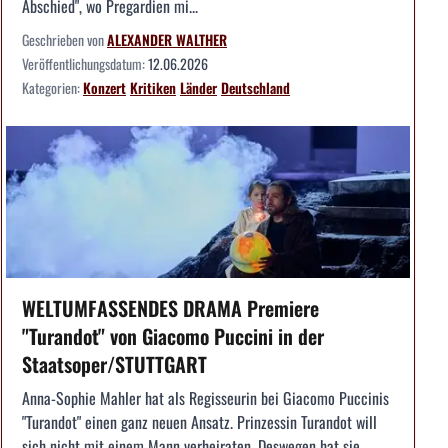
Abschied", wo Pregardien mi...
Geschrieben von
ALEXANDER WALTHER
Veröffentlichungsdatum:
12.06.2026
Kategorien:
Konzert
Kritiken
Länder
Deutschland
WELTUMFASSENDES DRAMA Premiere
"Turandot" von Giacomo Puccini in der
Staatsoper/STUTTGART
Anna-Sophie Mahler hat als Regisseurin bei Giacomo Puccinis
"Turandot" einen ganz neuen Ansatz. Prinzessin Turandot will
sich nicht mit einem Mann verheiraten. Deswegen hat sie