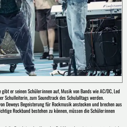
 gibt er seinen Schüler:innen auf, Musik von Bands wie AC/DC, Led
er Schulleiterin, zum Soundtrack des Schulalltags werden.
d von Deweys Begeisterung für Rockmusik anstecken und brechen aus
richtige Rockband bestehen zu können, müssen die Schüler:innen