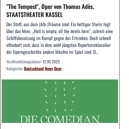
"The Tempest", Oper von Thomas Adès,
STAATSTHEATER KASSEL
Der Stoff, aus dem (Alb-)Träume sind: Ein heftiger Sturm fegt
über das Meer, „Hell is empty, all the devils here“, schreit eine
Schiffsbesatzung im Kampf gegen das Ertrinken. Doch schnell
offenbart sich, dass in dem wohl jüngsten Repertoireklassiker
der Operngeschichte andere Mächte im Spiel sind. D...
Veröffentlichungsdatum:
12.05.2025
Kategorien:
Deutschland
News
Oper