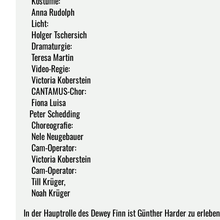
Kostüme:
Anna Rudolph
Licht:
Holger Tschersich
Dramaturgie:
Teresa Martin
Video-Regie:
Victoria Koberstein
CANTAMUS-Chor:
Fiona Luisa
Peter Schedding
Choreografie:
Nele Neugebauer
Cam-Operator:
Victoria Koberstein
Cam-Operator:
Till Krüger,
Noah Krüger
In der Hauptrolle des Dewey Finn ist Günther Harder zu erleben