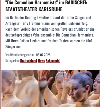
"Die Comedian Harmonists" im BADISCHEN
STAATSTHEATER KARLSRUHE
Im Berlin der Roaring Twenties träumt der arme Sänger und
Arrangeur Harry Frommermann vom großen Bühnenerfolg.
Nach dem Vorbild der amerikanischen Revelers gründet er ein
deutschsprachiges Vokalensemble: Die Comedian Harmonists.
Mit ihren flotten Liedern und frechen Texten werden die fünf
Sänger und...
Veröffentlichungsdatum:
05.07.2025
Kategorien:
Deutschland
News
Schauspiel