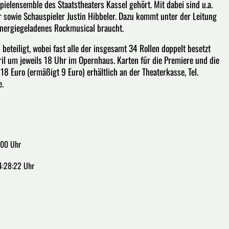
ielensemble des Staatstheaters Kassel gehört. Mit dabei sind u.a.
 sowie Schauspieler Justin Hibbeler. Dazu kommt unter der Leitung
 energiegeladenes Rockmusical braucht.
teiligt, wobei fast alle der insgesamt 34 Rollen doppelt besetzt
ril um jeweils 18 Uhr im Opernhaus. Karten für die Premiere und die
18 Euro (ermäßigt 9 Euro) erhältlich an der Theaterkasse, Tel.
e.
:00 Uhr
4:28:22 Uhr