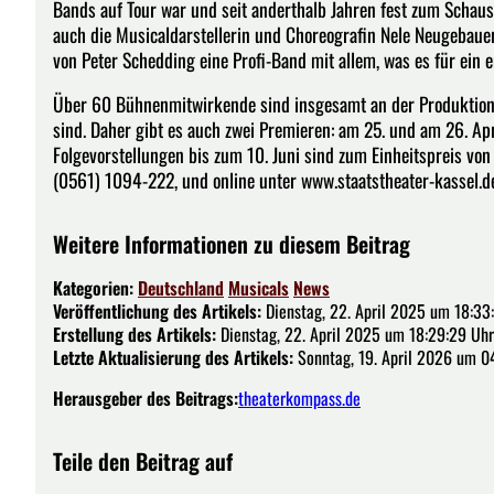
Bands auf Tour war und seit anderthalb Jahren fest zum Schausp
auch die Musicaldarstellerin und Choreografin Nele Neugebauer
von Peter Schedding eine Profi-Band mit allem, was es für ein
Über 60 Bühnenmitwirkende sind insgesamt an der Produktion be
sind. Daher gibt es auch zwei Premieren: am 25. und am 26. Ap
Folgevorstellungen bis zum 10. Juni sind zum Einheitspreis von 
(0561) 1094-222, und online unter www.staatstheater-kassel.d
Weitere Informationen zu diesem Beitrag
Kategorien:
Deutschland
Musicals
News
Veröffentlichung des Artikels:
Dienstag, 22. April 2025 um 18:33
Erstellung des Artikels:
Dienstag, 22. April 2025 um 18:29:29 Uhr
Letzte Aktualisierung des Artikels:
Sonntag, 19. April 2026 um 0
Herausgeber des Beitrags:
theaterkompass.de
Teile den Beitrag auf