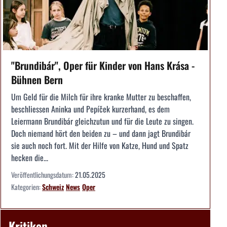
"Brundibár", Oper für Kinder von Hans Krása -
Bühnen Bern
Um Geld für die Milch für ihre kranke Mutter zu beschaffen,
beschliessen Aninka und Pepíček kurzerhand, es dem
Leiermann Brundibár gleichzutun und für die Leute zu singen.
Doch niemand hört den beiden zu – und dann jagt Brundibár
sie auch noch fort. Mit der Hilfe von Katze, Hund und Spatz
hecken die...
Veröffentlichungsdatum:
21.05.2025
Kategorien:
Schweiz
News
Oper
Kritiken