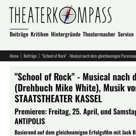
Beiträge
Kritiken
Hintergründe
Theatermacher
Service
Home
Beiträge
"School of Rock" - Musical nach
(Drehbuch Mike White), Musik v
STAATSTHEATER KASSEL
Premieren: Freitag, 25. April, und Samstag
ANTIPOLIS
Basierend auf dem gleichnamigen Erfolgsfilm mit Jack B