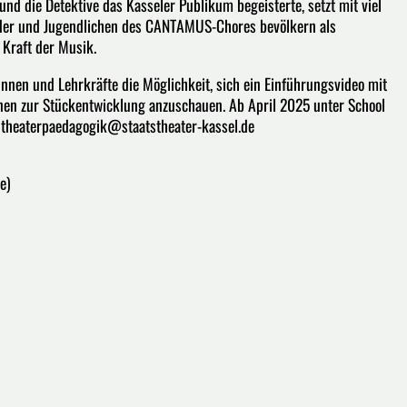
nd die Detektive das Kasseler Publikum begeisterte, setzt mit viel
der und Jugendlichen des CANTAMUS-Chores bevölkern als
Kraft der Musik.
nnen und Lehrkräfte die Möglichkeit, sich ein Einführungsvideo mit
onen zur Stückentwicklung anzuschauen. Ab April 2025 unter School
n theaterpaedagogik@staatstheater-kassel.de
e)