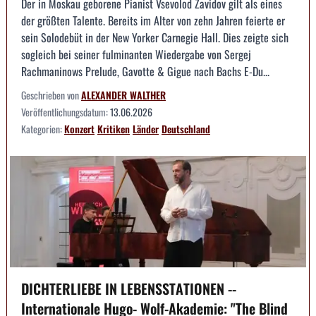
Der in Moskau geborene Pianist Vsevolod Zavidov gilt als eines
der größten Talente. Bereits im Alter von zehn Jahren feierte er
sein Solodebüt in der New Yorker Carnegie Hall. Dies zeigte sich
sogleich bei seiner fulminanten Wiedergabe von Sergej
Rachmaninows Prelude, Gavotte & Gigue nach Bachs E-Du...
Geschrieben von
ALEXANDER WALTHER
Veröffentlichungsdatum:
13.06.2026
Kategorien:
Konzert
Kritiken
Länder
Deutschland
DICHTERLIEBE IN LEBENSSTATIONEN --
Internationale Hugo- Wolf-Akademie: "The Blind