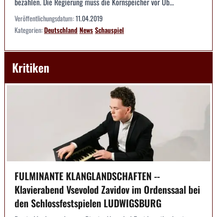
bezahlen. Die Regierung muss die Kornspeicher vor Üb...
Veröffentlichungsdatum:
11.04.2019
Kategorien:
Deutschland
News
Schauspiel
Kritiken
FULMINANTE KLANGLANDSCHAFTEN --
Klavierabend Vsevolod Zavidov im Ordenssaal bei
den Schlossfestspielen LUDWIGSBURG