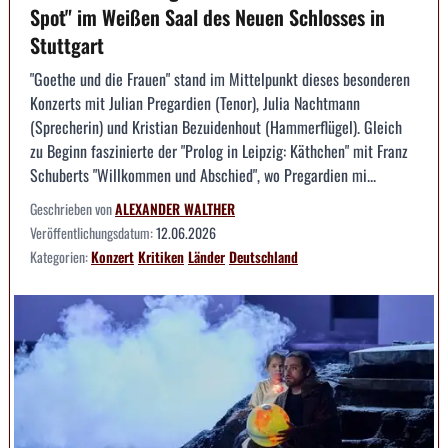
Spot" im Weißen Saal des Neuen Schlosses in
Stuttgart
"Goethe und die Frauen" stand im Mittelpunkt dieses besonderen
Konzerts mit Julian Pregardien (Tenor), Julia Nachtmann
(Sprecherin) und Kristian Bezuidenhout (Hammerflügel). Gleich
zu Beginn faszinierte der "Prolog in Leipzig: Käthchen" mit Franz
Schuberts "Willkommen und Abschied", wo Pregardien mi...
Geschrieben von
ALEXANDER WALTHER
Veröffentlichungsdatum:
12.06.2026
Kategorien:
Konzert
Kritiken
Länder
Deutschland