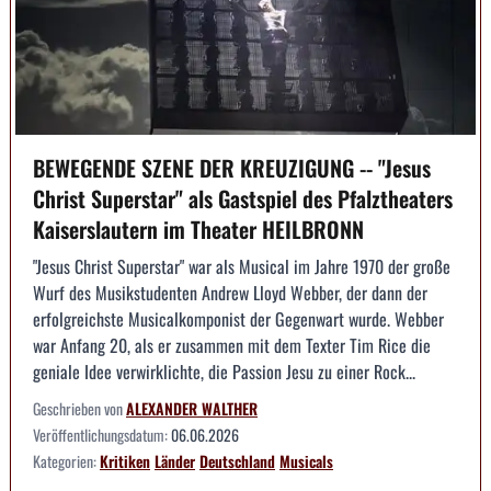
BEWEGENDE SZENE DER KREUZIGUNG -- "Jesus
Christ Superstar" als Gastspiel des Pfalztheaters
Kaiserslautern im Theater HEILBRONN
"Jesus Christ Superstar" war als Musical im Jahre 1970 der große
Wurf des Musikstudenten Andrew Lloyd Webber, der dann der
erfolgreichste Musicalkomponist der Gegenwart wurde. Webber
war Anfang 20, als er zusammen mit dem Texter Tim Rice die
geniale Idee verwirklichte, die Passion Jesu zu einer Rock...
Geschrieben von
ALEXANDER WALTHER
Veröffentlichungsdatum:
06.06.2026
Kategorien:
Kritiken
Länder
Deutschland
Musicals