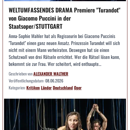
WELTUMFASSENDES DRAMA Premiere "Turandot"
von Giacomo Puccini in der
Staatsoper/STUTTGART
Anna-Sophie Mahler hat als Regisseurin bei Giacomo Puccinis
"Turandot" einen ganz neuen Ansatz. Prinzessin Turandot will sich
nicht mit einem Mann verheiraten. Deswegen hat sie einen
Schutzwall von drei Rätseln errichtet. Wer die Rätsel lösen kann,
bekommt sie zur Frau. Wer scheitert, wird enthaupte...
Geschrieben von
ALEXANDER WALTHER
Veröffentlichungsdatum:
08.06.2026
Kategorien:
Kritiken
Länder
Deutschland
Oper