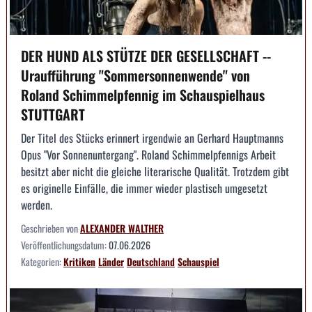
DER HUND ALS STÜTZE DER GESELLSCHAFT --
Uraufführung "Sommersonnenwende" von
Roland Schimmelpfennig im Schauspielhaus
STUTTGART
Der Titel des Stücks erinnert irgendwie an Gerhard Hauptmanns
Opus "Vor Sonnenuntergang". Roland Schimmelpfennigs Arbeit
besitzt aber nicht die gleiche literarische Qualität. Trotzdem gibt
es originelle Einfälle, die immer wieder plastisch umgesetzt
werden.
Geschrieben von
ALEXANDER WALTHER
Veröffentlichungsdatum:
07.06.2026
Kategorien:
Kritiken
Länder
Deutschland
Schauspiel