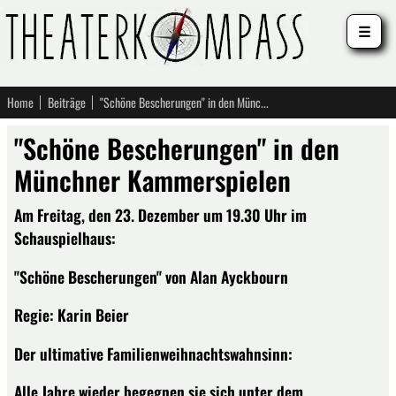
☰
Home
Beiträge
"Schöne Bescherungen" in den Münchner Kammerspielen
"Schöne Bescherungen" in den
Münchner Kammerspielen
Am Freitag, den 23. Dezember um 19.30 Uhr im
Schauspielhaus:
"Schöne Bescherungen" von Alan Ayckbourn
Regie: Karin Beier
Der ultimative Familienweihnachtswahnsinn:
Alle Jahre wieder begegnen sie sich unter dem