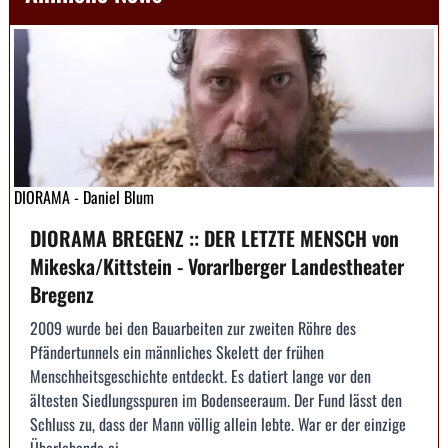
DIORAMA - Daniel Blum
DIORAMA BREGENZ :: DER LETZTE MENSCH von
Mikeska/Kittstein - Vorarlberger Landestheater
Bregenz
2009 wurde bei den Bauarbeiten zur zweiten Röhre des
Pfändertunnels ein männliches Skelett der frühen
Menschheitsgeschichte entdeckt. Es datiert lange vor den
ältesten Siedlungsspuren im Bodenseeraum. Der Fund lässt den
Schluss zu, dass der Mann völlig allein lebte. War er der einzige
Überlebende ei...