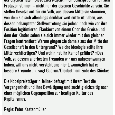
Protagonistinnen – nicht nur der eigenen Geschichte zu sein. Sie
stellen Gesetze auf für ein Volk, aus dessen Mitte sie stammen,
von dem sie sich allerdings denkbar weit entfernt haben, aus
dessen behaupteter Stellvertretung sie jedoch nach wie vor ihre
Position legitimieren. Flankiert von einem Chor der Greise und
dem der Kinder sehen sie sich immer wieder mit den gleichen
Fragen konfrontiert: Warum gingen sie damals aus der Mitte der
Gesellschaft in den Untergrund? Welche Ideologie sollte ihre
Mitte rechtfertigen? Und wohin hat ihr Kampf geführt? »Das
Volk, zu dessen allerbesten Freunden wir uns aufgeschwungen
haben, will uns nicht, versteht uns nicht, womöglich hat es
bessere Freunde …«, sagt Gudrun/Elisabeth am Ende des Stückes.
Die Nobelpreisträgerin Jelinek befragt mit ihrem Text die
Vergangenheit und ihre Bewältigung und sucht gleichzeitig nach
einer möglichen Gegenposition zur heutigen Kultur des
Kapitalismus.
Regie: Peter Kastenmüller