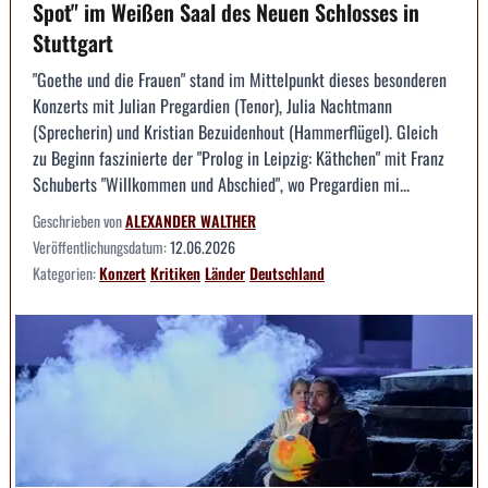
Spot" im Weißen Saal des Neuen Schlosses in
Stuttgart
"Goethe und die Frauen" stand im Mittelpunkt dieses besonderen
Konzerts mit Julian Pregardien (Tenor), Julia Nachtmann
(Sprecherin) und Kristian Bezuidenhout (Hammerflügel). Gleich
zu Beginn faszinierte der "Prolog in Leipzig: Käthchen" mit Franz
Schuberts "Willkommen und Abschied", wo Pregardien mi...
Geschrieben von
ALEXANDER WALTHER
Veröffentlichungsdatum:
12.06.2026
Kategorien:
Konzert
Kritiken
Länder
Deutschland