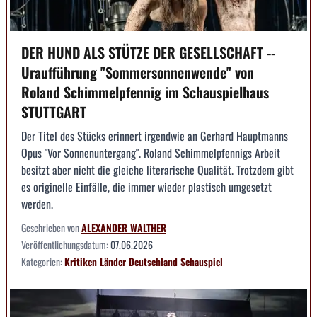
DER HUND ALS STÜTZE DER GESELLSCHAFT --
Uraufführung "Sommersonnenwende" von
Roland Schimmelpfennig im Schauspielhaus
STUTTGART
Der Titel des Stücks erinnert irgendwie an Gerhard Hauptmanns
Opus "Vor Sonnenuntergang". Roland Schimmelpfennigs Arbeit
besitzt aber nicht die gleiche literarische Qualität. Trotzdem gibt
es originelle Einfälle, die immer wieder plastisch umgesetzt
werden.
Geschrieben von
ALEXANDER WALTHER
Veröffentlichungsdatum:
07.06.2026
Kategorien:
Kritiken
Länder
Deutschland
Schauspiel