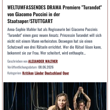
WELTUMFASSENDES DRAMA Premiere "Turandot"
von Giacomo Puccini in der
Staatsoper/STUTTGART
Anna-Sophie Mahler hat als Regisseurin bei Giacomo Puccinis
"Turandot" einen ganz neuen Ansatz. Prinzessin Turandot will sich
nicht mit einem Mann verheiraten. Deswegen hat sie einen
Schutzwall von drei Rätseln errichtet. Wer die Rätsel lösen kann,
bekommt sie zur Frau. Wer scheitert, wird enthaupte...
Geschrieben von
ALEXANDER WALTHER
Veröffentlichungsdatum:
08.06.2026
Kategorien:
Kritiken
Länder
Deutschland
Oper