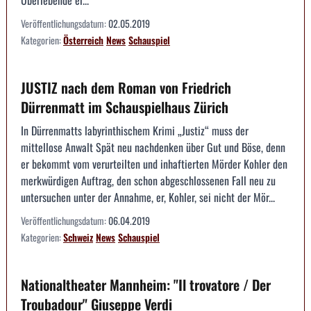
Veröffentlichungsdatum:
02.05.2019
Kategorien:
Österreich
News
Schauspiel
JUSTIZ nach dem Roman von Friedrich
Dürrenmatt im Schauspielhaus Zürich
In Dürrenmatts labyrinthischem Krimi „Justiz“ muss der
mittellose Anwalt Spät neu nachdenken über Gut und Böse, denn
er bekommt vom verurteilten und inhaftierten Mörder Kohler den
merkwürdigen Auftrag, den schon abgeschlossenen Fall neu zu
untersuchen unter der Annahme, er, Kohler, sei nicht der Mör...
Veröffentlichungsdatum:
06.04.2019
Kategorien:
Schweiz
News
Schauspiel
Nationaltheater Mannheim: "Il trovatore / Der
Troubadour" Giuseppe Verdi