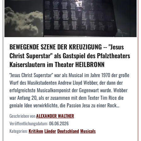
BEWEGENDE SZENE DER KREUZIGUNG -- "Jesus
Christ Superstar" als Gastspiel des Pfalztheaters
Kaiserslautern im Theater HEILBRONN
"Jesus Christ Superstar" war als Musical im Jahre 1970 der große
Wurf des Musikstudenten Andrew Lloyd Webber, der dann der
erfolgreichste Musicalkomponist der Gegenwart wurde. Webber
war Anfang 20, als er zusammen mit dem Texter Tim Rice die
geniale Idee verwirklichte, die Passion Jesu zu einer Rock...
Geschrieben von
ALEXANDER WALTHER
Veröffentlichungsdatum:
06.06.2026
Kategorien:
Kritiken
Länder
Deutschland
Musicals