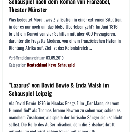
Schauspiel nach dem Roman von Franzobel,
Theater Münster
Was bedeutet Moral, was Zivilisation in einer extremen Situation,
in der es nur noch um das bloße Überleben geht? Im Juni 1816
bricht ein Konvoi von vier Schiffen mit über 400 Passagieren,
darunter die Fregatte Medusa, von einem französischen Hafen in
Richtung Afrika auf. Ziel ist das Kolonialreich ...
Veröffentlichungsdatum:
03.05.2019
Kategorien:
Deutschland
News
Schauspiel
"Lazarus" von David Bowie & Enda Walsh im
Schauspiel Leipzig
Als David Bowie 1976 in Nicolas Roegs Film „Der Mann, der vom
Himmel fiel“ als Thomas Jerome Newton zu sehen war, schien es
manchem Zuschauer, als spiele der britische Sänger sich schlicht
selbst. Die Rolle des Außerirdischen, dem die Erdschwerkraft
mitunter zu viel wird, schien Bowie mit seiner äth...