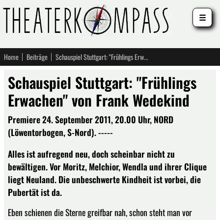
☰
Home
Beiträge
Schauspiel Stuttgart: "Frühlings Erwachen" von Frank Wedekind
Schauspiel Stuttgart: "Frühlings
Erwachen" von Frank Wedekind
Premiere 24. September 2011, 20.00 Uhr, NORD
(Löwentorbogen, S-Nord). -----
Alles ist aufregend neu, doch scheinbar nicht zu
bewältigen. Vor Moritz, Melchior, Wendla und ihrer Clique
liegt Neuland. Die unbeschwerte Kindheit ist vorbei, die
Pubertät ist da.
Eben schienen die Sterne greifbar nah, schon steht man vor