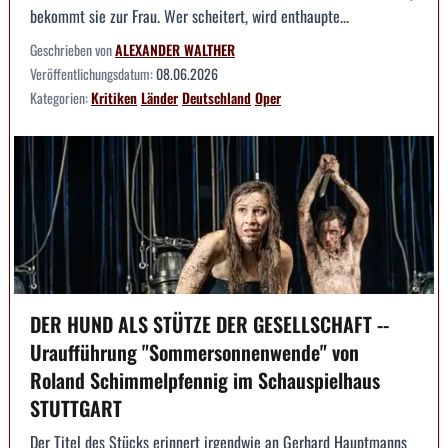
bekommt sie zur Frau. Wer scheitert, wird enthaupte...
Geschrieben von
ALEXANDER WALTHER
Veröffentlichungsdatum:
08.06.2026
Kategorien:
Kritiken
Länder
Deutschland
Oper
DER HUND ALS STÜTZE DER GESELLSCHAFT --
Uraufführung "Sommersonnenwende" von
Roland Schimmelpfennig im Schauspielhaus
STUTTGART
Der Titel des Stücks erinnert irgendwie an Gerhard Hauptmanns