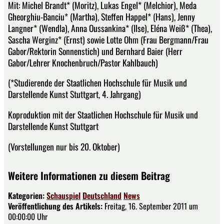
Mit: Michel Brandt* (Moritz), Lukas Engel* (Melchior), Meda
Gheorghiu-Banciu* (Martha), Steffen Happel* (Hans), Jenny
Langner* (Wendla), Anna Oussankina* (Ilse), Eléna Weiß* (Thea),
Sascha Werginz* (Ernst) sowie Lotte Ohm (Frau Bergmann/Frau
Gabor/Rektorin Sonnenstich) und Bernhard Baier (Herr
Gabor/Lehrer Knochenbruch/Pastor Kahlbauch)
(*Studierende der Staatlichen Hochschule für Musik und
Darstellende Kunst Stuttgart, 4. Jahrgang)
Koproduktion mit der Staatlichen Hochschule für Musik und
Darstellende Kunst Stuttgart
(Vorstellungen nur bis 20. Oktober)
Weitere Informationen zu diesem Beitrag
Kategorien:
Schauspiel
Deutschland
News
Veröffentlichung des Artikels:
Freitag, 16. September 2011 um
00:00:00 Uhr