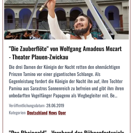
"Die Zauberflöte" von Wolfgang Amadeus Mozart
- Theater Plauen-Zwickau
Die drei Damen der Königin der Nacht retten den ohnmächtigen
Prinzen Tamino vor einer gigantischen Schlange. Als
Gegenleistung fordert die Königin der Nacht ihn auf, ihre Tochter
Pamina aus Sarastros Sonnenreich zu befreien und gibt ihm ihren
unbedarften Vogelfänger Papageno als Wegbegleiter mit. Be...
Veröffentlichungsdatum:
28.06.2019
Kategorien:
Deutschland
News
Oper
"Das Rheingold" - Vorabend des Bühnenfestspiels