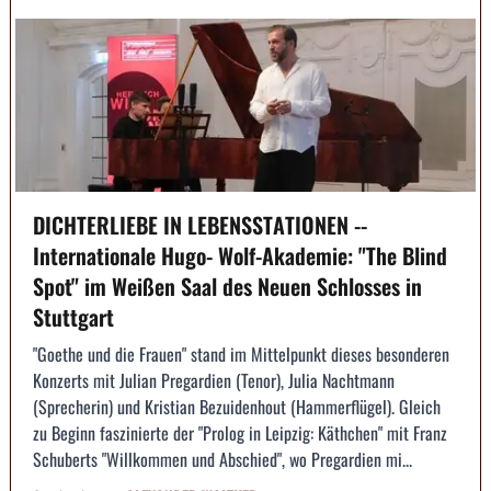
DICHTERLIEBE IN LEBENSSTATIONEN --
Internationale Hugo- Wolf-Akademie: "The Blind
Spot" im Weißen Saal des Neuen Schlosses in
Stuttgart
"Goethe und die Frauen" stand im Mittelpunkt dieses besonderen
Konzerts mit Julian Pregardien (Tenor), Julia Nachtmann
(Sprecherin) und Kristian Bezuidenhout (Hammerflügel). Gleich
zu Beginn faszinierte der "Prolog in Leipzig: Käthchen" mit Franz
Schuberts "Willkommen und Abschied", wo Pregardien mi...