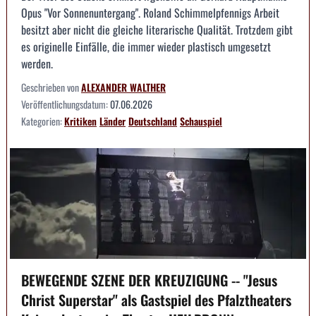
Opus "Vor Sonnenuntergang". Roland Schimmelpfennigs Arbeit
besitzt aber nicht die gleiche literarische Qualität. Trotzdem gibt
es originelle Einfälle, die immer wieder plastisch umgesetzt
werden.
Geschrieben von
ALEXANDER WALTHER
Veröffentlichungsdatum:
07.06.2026
Kategorien:
Kritiken
Länder
Deutschland
Schauspiel
BEWEGENDE SZENE DER KREUZIGUNG -- "Jesus
Christ Superstar" als Gastspiel des Pfalztheaters