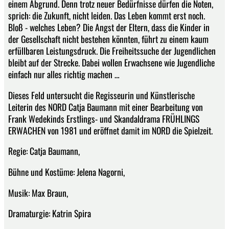
einem Abgrund. Denn trotz neuer Bedürfnisse dürfen die Noten,
sprich: die Zukunft, nicht leiden. Das Leben kommt erst noch.
Bloß - welches Leben? Die Angst der Eltern, dass die Kinder in
der Gesellschaft nicht bestehen könnten, führt zu einem kaum
erfüllbaren Leistungsdruck. Die Freiheitssuche der Jugendlichen
bleibt auf der Strecke. Dabei wollen Erwachsene wie Jugendliche
einfach nur alles richtig machen …
Dieses Feld untersucht die Regisseurin und Künstlerische
Leiterin des NORD Catja Baumann mit einer Bearbeitung von
Frank Wedekinds Erstlings- und Skandaldrama FRÜHLINGS
ERWACHEN von 1981 und eröffnet damit im NORD die Spielzeit.
Regie: Catja Baumann,
Bühne und Kostüme: Jelena Nagorni,
Musik: Max Braun,
Dramaturgie: Katrin Spira