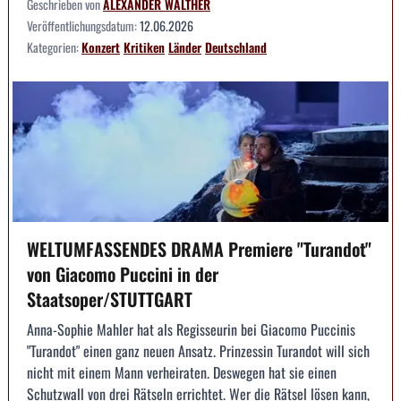
Geschrieben von
ALEXANDER WALTHER
Veröffentlichungsdatum:
12.06.2026
Kategorien:
Konzert
Kritiken
Länder
Deutschland
WELTUMFASSENDES DRAMA Premiere "Turandot"
von Giacomo Puccini in der
Staatsoper/STUTTGART
Anna-Sophie Mahler hat als Regisseurin bei Giacomo Puccinis
"Turandot" einen ganz neuen Ansatz. Prinzessin Turandot will sich
nicht mit einem Mann verheiraten. Deswegen hat sie einen
Schutzwall von drei Rätseln errichtet. Wer die Rätsel lösen kann,