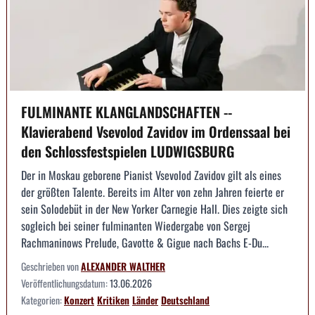
FULMINANTE KLANGLANDSCHAFTEN --
Klavierabend Vsevolod Zavidov im Ordenssaal bei
den Schlossfestspielen LUDWIGSBURG
Der in Moskau geborene Pianist Vsevolod Zavidov gilt als eines
der größten Talente. Bereits im Alter von zehn Jahren feierte er
sein Solodebüt in der New Yorker Carnegie Hall. Dies zeigte sich
sogleich bei seiner fulminanten Wiedergabe von Sergej
Rachmaninows Prelude, Gavotte & Gigue nach Bachs E-Du...
Geschrieben von
ALEXANDER WALTHER
Veröffentlichungsdatum:
13.06.2026
Kategorien:
Konzert
Kritiken
Länder
Deutschland