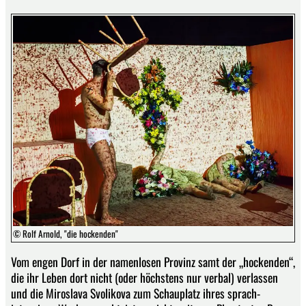
© Rolf Arnold, "die hockenden"
Vom engen Dorf in der namenlosen Provinz samt der „hockenden“,
die ihr Leben dort nicht (oder höchstens nur verbal) verlassen
und die Miroslava Svolikova zum Schauplatz ihres sprach-