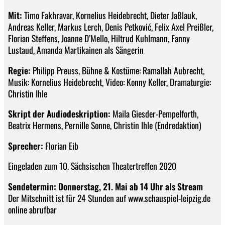
Mit:
Timo Fakhravar, Kornelius Heidebrecht, Dieter Jaßlauk,
Andreas Keller, Markus Lerch, Denis Petković, Felix Axel Preißler,
Florian Steffens, Joanne D’Mello, Hiltrud Kuhlmann, Fanny
Lustaud, Amanda Martikainen als Sängerin
Regie:
Philipp Preuss, Bühne & Kostüme: Ramallah Aubrecht,
Musik: Kornelius Heidebrecht, Video: Konny Keller, Dramaturgie:
Christin Ihle
Skript der Audiodeskription:
Maila Giesder-Pempelforth,
Beatrix Hermens, Pernille Sonne, Christin Ihle (Endredaktion)
Sprecher:
Florian Eib
Eingeladen zum 10. Sächsischen Theatertreffen 2020
Sendetermin: Donnerstag, 21. Mai ab 14 Uhr als Stream
Der Mitschnitt ist für 24 Stunden auf www.schauspiel-leipzig.de
online abrufbar