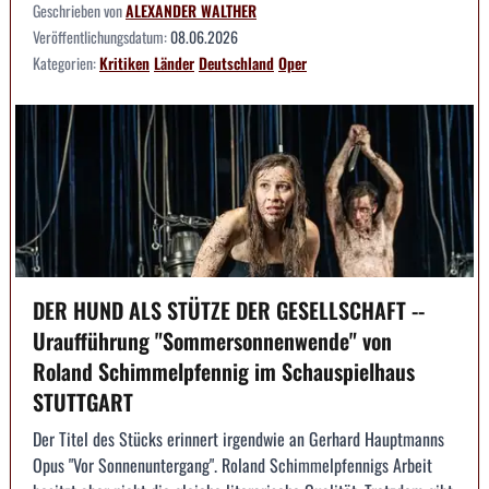
Geschrieben von
ALEXANDER WALTHER
Veröffentlichungsdatum:
08.06.2026
Kategorien:
Kritiken
Länder
Deutschland
Oper
DER HUND ALS STÜTZE DER GESELLSCHAFT --
Uraufführung "Sommersonnenwende" von
Roland Schimmelpfennig im Schauspielhaus
STUTTGART
Der Titel des Stücks erinnert irgendwie an Gerhard Hauptmanns
Opus "Vor Sonnenuntergang". Roland Schimmelpfennigs Arbeit