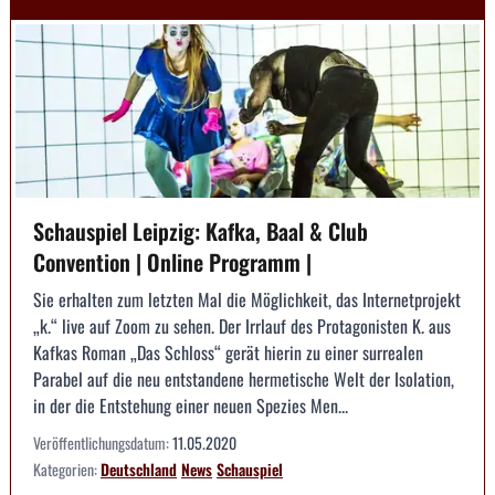
Schauspiel Leipzig: Kafka, Baal & Club
Convention | Online Programm |
Sie erhalten zum letzten Mal die Möglichkeit, das Internetprojekt
„k.“ live auf Zoom zu sehen. Der Irrlauf des Protagonisten K. aus
Kafkas Roman „Das Schloss“ gerät hierin zu einer surrealen
Parabel auf die neu entstandene hermetische Welt der Isolation,
in der die Entstehung einer neuen Spezies Men...
Veröffentlichungsdatum:
11.05.2020
Kategorien:
Deutschland
News
Schauspiel