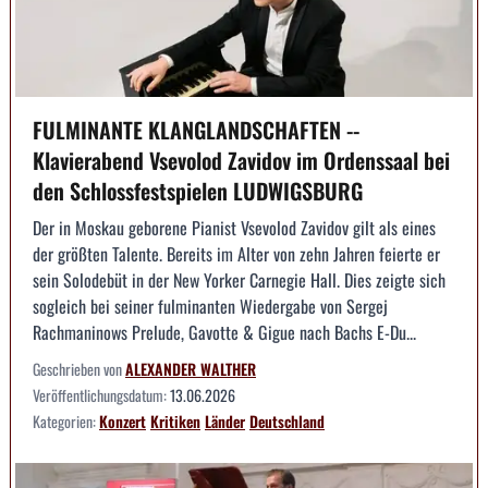
FULMINANTE KLANGLANDSCHAFTEN --
Klavierabend Vsevolod Zavidov im Ordenssaal bei
den Schlossfestspielen LUDWIGSBURG
Der in Moskau geborene Pianist Vsevolod Zavidov gilt als eines
der größten Talente. Bereits im Alter von zehn Jahren feierte er
sein Solodebüt in der New Yorker Carnegie Hall. Dies zeigte sich
sogleich bei seiner fulminanten Wiedergabe von Sergej
Rachmaninows Prelude, Gavotte & Gigue nach Bachs E-Du...
Geschrieben von
ALEXANDER WALTHER
Veröffentlichungsdatum:
13.06.2026
Kategorien:
Konzert
Kritiken
Länder
Deutschland