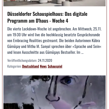
Düsseldorfer Schauspielhaus: Das digitale
Programm am D'haus - Woche 4
Die vierte Lockdown-Woche ist angebrochen. Am Mittwoch, 25.11.
um 19:30 Uhr wird live die hochklassig besetzte Gesprächsrunde
von Embracing Realities gestreamt. Die beiden Autorinnen Kübra
Gümüşay und Mithu M. Sanyal sprechen über »Sprache und Sein«
und lesen Ausschnitte aus Gümüşays Bestseller. Im ...
Veröffentlichungsdatum:
24.11.2020
Kategorien:
Deutschland
News
Schauspiel