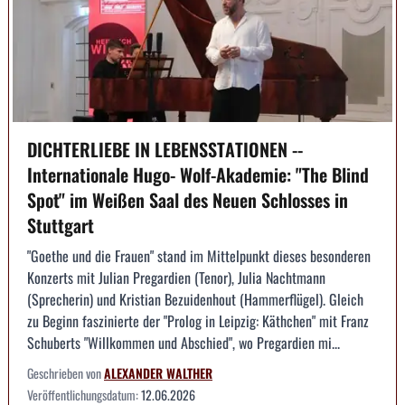
DICHTERLIEBE IN LEBENSSTATIONEN --
Internationale Hugo- Wolf-Akademie: "The Blind
Spot" im Weißen Saal des Neuen Schlosses in
Stuttgart
"Goethe und die Frauen" stand im Mittelpunkt dieses besonderen
Konzerts mit Julian Pregardien (Tenor), Julia Nachtmann
(Sprecherin) und Kristian Bezuidenhout (Hammerflügel). Gleich
zu Beginn faszinierte der "Prolog in Leipzig: Käthchen" mit Franz
Schuberts "Willkommen und Abschied", wo Pregardien mi...
Geschrieben von
ALEXANDER WALTHER
Veröffentlichungsdatum:
12.06.2026