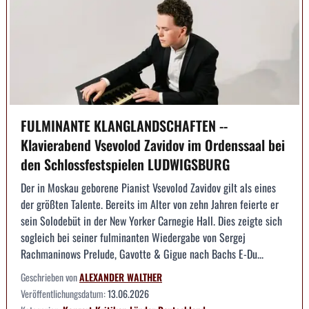
FULMINANTE KLANGLANDSCHAFTEN --
Klavierabend Vsevolod Zavidov im Ordenssaal bei
den Schlossfestspielen LUDWIGSBURG
Der in Moskau geborene Pianist Vsevolod Zavidov gilt als eines
der größten Talente. Bereits im Alter von zehn Jahren feierte er
sein Solodebüt in der New Yorker Carnegie Hall. Dies zeigte sich
sogleich bei seiner fulminanten Wiedergabe von Sergej
Rachmaninows Prelude, Gavotte & Gigue nach Bachs E-Du...
Geschrieben von
ALEXANDER WALTHER
Veröffentlichungsdatum:
13.06.2026