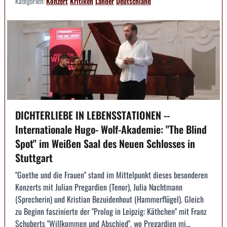
Kategorien:
Konzert
Kritiken
Länder
Deutschland
DICHTERLIEBE IN LEBENSSTATIONEN --
Internationale Hugo- Wolf-Akademie: "The Blind
Spot" im Weißen Saal des Neuen Schlosses in
Stuttgart
"Goethe und die Frauen" stand im Mittelpunkt dieses besonderen
Konzerts mit Julian Pregardien (Tenor), Julia Nachtmann
(Sprecherin) und Kristian Bezuidenhout (Hammerflügel). Gleich
zu Beginn faszinierte der "Prolog in Leipzig: Käthchen" mit Franz
Schuberts "Willkommen und Abschied", wo Pregardien mi...