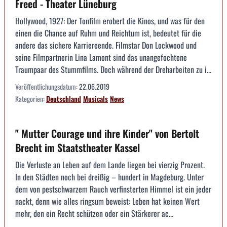
Freed - Theater Lüneburg
Hollywood, 1927: Der Tonfilm erobert die Kinos, und was für den
einen die Chance auf Ruhm und Reichtum ist, bedeutet für die
andere das sichere Karriereende. Filmstar Don Lockwood und
seine Filmpartnerin Lina Lamont sind das unangefochtene
Traumpaar des Stummfilms. Doch während der Dreharbeiten zu i...
Veröffentlichungsdatum:
22.06.2019
Kategorien:
Deutschland
Musicals
News
" Mutter Courage und ihre Kinder" von Bertolt
Brecht im Staatstheater Kassel
Die Verluste an Leben auf dem Lande liegen bei vierzig Prozent.
In den Städten noch bei dreißig – hundert in Magdeburg. Unter
dem von pestschwarzem Rauch verfinsterten Himmel ist ein jeder
nackt, denn wie alles ringsum beweist: Leben hat keinen Wert
mehr, den ein Recht schützen oder ein Stärkerer ac...