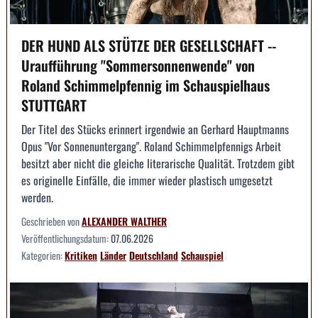
DER HUND ALS STÜTZE DER GESELLSCHAFT --
Uraufführung "Sommersonnenwende" von
Roland Schimmelpfennig im Schauspielhaus
STUTTGART
Der Titel des Stücks erinnert irgendwie an Gerhard Hauptmanns
Opus "Vor Sonnenuntergang". Roland Schimmelpfennigs Arbeit
besitzt aber nicht die gleiche literarische Qualität. Trotzdem gibt
es originelle Einfälle, die immer wieder plastisch umgesetzt
werden.
Geschrieben von
ALEXANDER WALTHER
Veröffentlichungsdatum:
07.06.2026
Kategorien:
Kritiken
Länder
Deutschland
Schauspiel