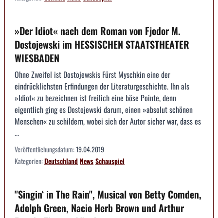
»Der Idiot« nach dem Roman von Fjodor M.
Dostojewski im HESSISCHEN STAATSTHEATER
WIESBADEN
Ohne Zweifel ist Dostojewskis Fürst Myschkin eine der
eindrücklichsten Erfindungen der Literaturgeschichte. Ihn als
»Idiot« zu bezeichnen ist freilich eine böse Pointe, denn
eigentlich ging es Dostojewski darum, einen »absolut schönen
Menschen« zu schildern, wobei sich der Autor sicher war, dass es
...
Veröffentlichungsdatum:
19.04.2019
Kategorien:
Deutschland
News
Schauspiel
"Singin‘ in The Rain", Musical von Betty Comden,
Adolph Green, Nacio Herb Brown und Arthur