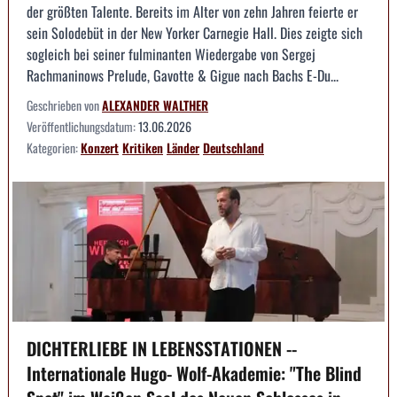
der größten Talente. Bereits im Alter von zehn Jahren feierte er
sein Solodebüt in der New Yorker Carnegie Hall. Dies zeigte sich
sogleich bei seiner fulminanten Wiedergabe von Sergej
Rachmaninows Prelude, Gavotte & Gigue nach Bachs E-Du...
Geschrieben von
ALEXANDER WALTHER
Veröffentlichungsdatum:
13.06.2026
Kategorien:
Konzert
Kritiken
Länder
Deutschland
DICHTERLIEBE IN LEBENSSTATIONEN --
Internationale Hugo- Wolf-Akademie: "The Blind