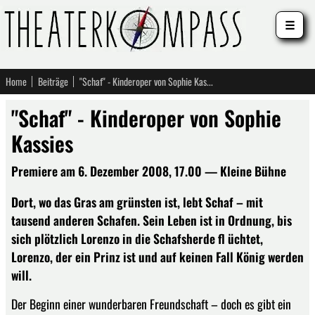
☰
Home
Beiträge
"Schaf" - Kinderoper von Sophie Kassies
"Schaf" - Kinderoper von Sophie
Kassies
Premiere am 6. Dezember 2008, 17.00 — Kleine Bühne
Dort, wo das Gras am grünsten ist, lebt Schaf – mit
tausend anderen Schafen. Sein Leben ist in Ordnung, bis
sich plötzlich Lorenzo in die Schafsherde fl üchtet,
Lorenzo, der ein Prinz ist und auf keinen Fall König werden
will.
Der Beginn einer wunderbaren Freundschaft – doch es gibt ein