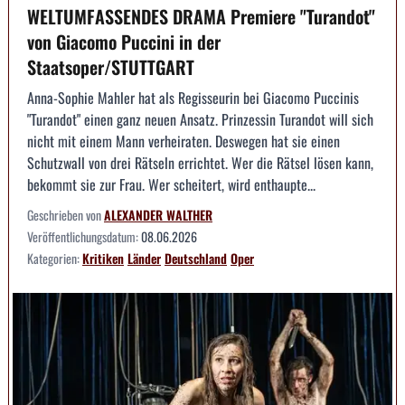
WELTUMFASSENDES DRAMA Premiere "Turandot"
von Giacomo Puccini in der
Staatsoper/STUTTGART
Anna-Sophie Mahler hat als Regisseurin bei Giacomo Puccinis
"Turandot" einen ganz neuen Ansatz. Prinzessin Turandot will sich
nicht mit einem Mann verheiraten. Deswegen hat sie einen
Schutzwall von drei Rätseln errichtet. Wer die Rätsel lösen kann,
bekommt sie zur Frau. Wer scheitert, wird enthaupte...
Geschrieben von
ALEXANDER WALTHER
Veröffentlichungsdatum:
08.06.2026
Kategorien:
Kritiken
Länder
Deutschland
Oper