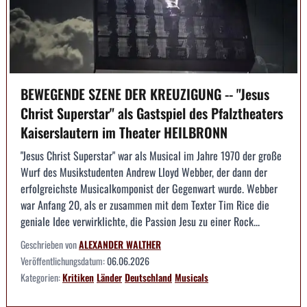
BEWEGENDE SZENE DER KREUZIGUNG -- "Jesus
Christ Superstar" als Gastspiel des Pfalztheaters
Kaiserslautern im Theater HEILBRONN
"Jesus Christ Superstar" war als Musical im Jahre 1970 der große
Wurf des Musikstudenten Andrew Lloyd Webber, der dann der
erfolgreichste Musicalkomponist der Gegenwart wurde. Webber
war Anfang 20, als er zusammen mit dem Texter Tim Rice die
geniale Idee verwirklichte, die Passion Jesu zu einer Rock...
Geschrieben von
ALEXANDER WALTHER
Veröffentlichungsdatum:
06.06.2026
Kategorien:
Kritiken
Länder
Deutschland
Musicals