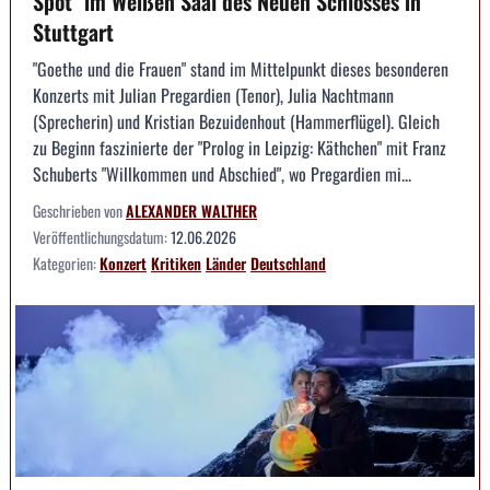
Spot" im Weißen Saal des Neuen Schlosses in
Stuttgart
"Goethe und die Frauen" stand im Mittelpunkt dieses besonderen
Konzerts mit Julian Pregardien (Tenor), Julia Nachtmann
(Sprecherin) und Kristian Bezuidenhout (Hammerflügel). Gleich
zu Beginn faszinierte der "Prolog in Leipzig: Käthchen" mit Franz
Schuberts "Willkommen und Abschied", wo Pregardien mi...
Geschrieben von
ALEXANDER WALTHER
Veröffentlichungsdatum:
12.06.2026
Kategorien:
Konzert
Kritiken
Länder
Deutschland