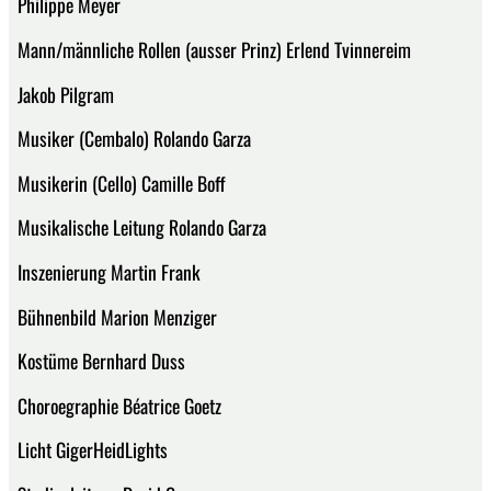
Philippe Meyer
Mann/männliche Rollen (ausser Prinz) Erlend Tvinnereim
Jakob Pilgram
Musiker (Cembalo) Rolando Garza
Musikerin (Cello) Camille Boff
Musikalische Leitung Rolando Garza
Inszenierung Martin Frank
Bühnenbild Marion Menziger
Kostüme Bernhard Duss
Choroegraphie Béatrice Goetz
Licht GigerHeidLights