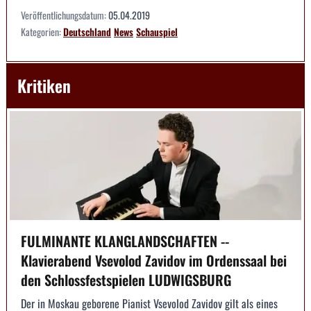
Veröffentlichungsdatum:
05.04.2019
Kategorien:
Deutschland
News
Schauspiel
Kritiken
FULMINANTE KLANGLANDSCHAFTEN --
Klavierabend Vsevolod Zavidov im Ordenssaal bei
den Schlossfestspielen LUDWIGSBURG
Der in Moskau geborene Pianist Vsevolod Zavidov gilt als eines