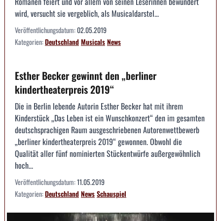
Romanen feiert und vor allem von seinen Leserinnen bewundert
wird, versucht sie vergeblich, als Musicaldarstel...
Veröffentlichungsdatum:
02.05.2019
Kategorien:
Deutschland
Musicals
News
Esther Becker gewinnt den „berliner
kindertheaterpreis 2019“
Die in Berlin lebende Autorin Esther Becker hat mit ihrem
Kinderstück „Das Leben ist ein Wunschkonzert“ den im gesamten
deutschsprachigen Raum ausgeschriebenen Autorenwettbewerb
„berliner kindertheaterpreis 2019“ gewonnen. Obwohl die
Qualität aller fünf nominierten Stückentwürfe außergewöhnlich
hoch...
Veröffentlichungsdatum:
11.05.2019
Kategorien:
Deutschland
News
Schauspiel