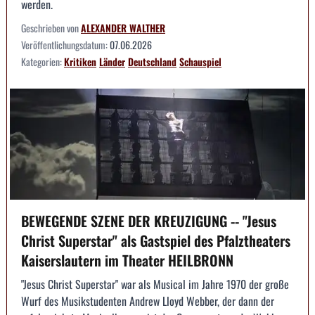
werden.
Geschrieben von
ALEXANDER WALTHER
Veröffentlichungsdatum:
07.06.2026
Kategorien:
Kritiken
Länder
Deutschland
Schauspiel
BEWEGENDE SZENE DER KREUZIGUNG -- "Jesus
Christ Superstar" als Gastspiel des Pfalztheaters
Kaiserslautern im Theater HEILBRONN
"Jesus Christ Superstar" war als Musical im Jahre 1970 der große
Wurf des Musikstudenten Andrew Lloyd Webber, der dann der