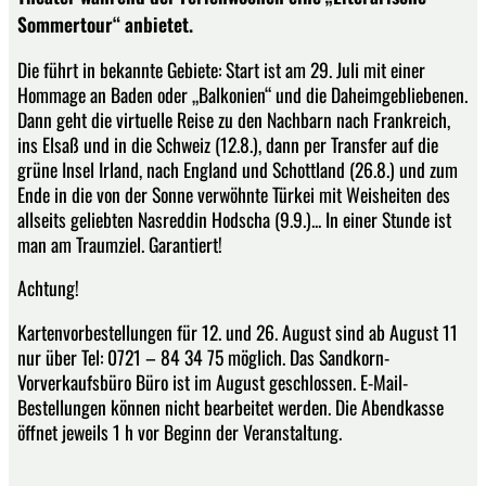
Sommertour“ anbietet.
Die führt in bekannte Gebiete: Start ist am 29. Juli mit einer
Hommage an Baden oder „Balkonien“ und die Daheimgebliebenen.
Dann geht die virtuelle Reise zu den Nachbarn nach Frankreich,
ins Elsaß und in die Schweiz (12.8.), dann per Transfer auf die
grüne Insel Irland, nach England und Schottland (26.8.) und zum
Ende in die von der Sonne verwöhnte Türkei mit Weisheiten des
allseits geliebten Nasreddin Hodscha (9.9.)... In einer Stunde ist
man am Traumziel. Garantiert!
Achtung!
Kartenvorbestellungen für 12. und 26. August sind ab August 11
nur über Tel: 0721 – 84 34 75 möglich. Das Sandkorn-
Vorverkaufsbüro Büro ist im August geschlossen. E-Mail-
Bestellungen können nicht bearbeitet werden. Die Abendkasse
öffnet jeweils 1 h vor Beginn der Veranstaltung.