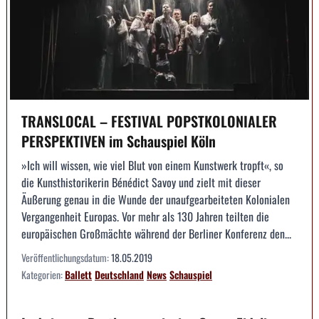
TRANSLOCAL – FESTIVAL POPSTKOLONIALER
PERSPEKTIVEN im Schauspiel Köln
»Ich will wissen, wie viel Blut von einem Kunstwerk tropft«, so
die Kunsthistorikerin Bénédict Savoy und zielt mit dieser
Äußerung genau in die Wunde der unaufgearbeiteten Kolonialen
Vergangenheit Europas. Vor mehr als 130 Jahren teilten die
europäischen Großmächte während der Berliner Konferenz den...
Veröffentlichungsdatum:
18.05.2019
Kategorien:
Ballett
Deutschland
News
Schauspiel