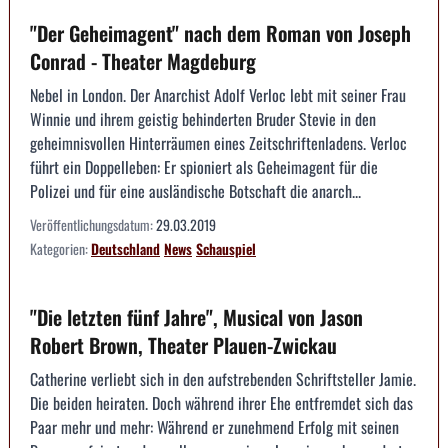
"Der Geheimagent" nach dem Roman von Joseph
Conrad - Theater Magdeburg
Nebel in London. Der Anarchist Adolf Verloc lebt mit seiner Frau
Winnie und ihrem geistig behinderten Bruder Stevie in den
geheimnisvollen Hinterräumen eines Zeitschriftenladens. Verloc
führt ein Doppelleben: Er spioniert als Geheimagent für die
Polizei und für eine ausländische Botschaft die anarch...
Veröffentlichungsdatum:
29.03.2019
Kategorien:
Deutschland
News
Schauspiel
"Die letzten fünf Jahre", Musical von Jason
Robert Brown, Theater Plauen-Zwickau
Catherine verliebt sich in den aufstrebenden Schriftsteller Jamie.
Die beiden heiraten. Doch während ihrer Ehe entfremdet sich das
Paar mehr und mehr: Während er zunehmend Erfolg mit seinen