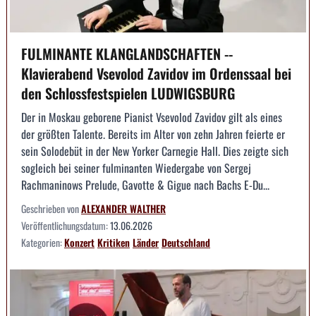
FULMINANTE KLANGLANDSCHAFTEN --
Klavierabend Vsevolod Zavidov im Ordenssaal bei
den Schlossfestspielen LUDWIGSBURG
Der in Moskau geborene Pianist Vsevolod Zavidov gilt als eines
der größten Talente. Bereits im Alter von zehn Jahren feierte er
sein Solodebüt in der New Yorker Carnegie Hall. Dies zeigte sich
sogleich bei seiner fulminanten Wiedergabe von Sergej
Rachmaninows Prelude, Gavotte & Gigue nach Bachs E-Du...
Geschrieben von
ALEXANDER WALTHER
Veröffentlichungsdatum:
13.06.2026
Kategorien:
Konzert
Kritiken
Länder
Deutschland