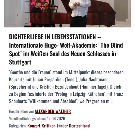
DICHTERLIEBE IN LEBENSSTATIONEN --
Internationale Hugo- Wolf-Akademie: "The Blind
Spot" im Weißen Saal des Neuen Schlosses in
Stuttgart
"Goethe und die Frauen" stand im Mittelpunkt dieses besonderen
Konzerts mit Julian Pregardien (Tenor), Julia Nachtmann
(Sprecherin) und Kristian Bezuidenhout (Hammerflügel). Gleich
zu Beginn faszinierte der "Prolog in Leipzig: Käthchen" mit Franz
Schuberts "Willkommen und Abschied", wo Pregardien mi...
Geschrieben von
ALEXANDER WALTHER
Veröffentlichungsdatum:
12.06.2026
Kategorien:
Konzert
Kritiken
Länder
Deutschland