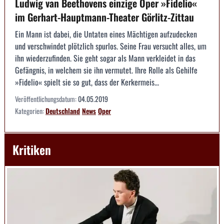
Ludwig van Beethovens einzige Oper »Fidelio«
im Gerhart-Hauptmann-Theater Görlitz-Zittau
Ein Mann ist dabei, die Untaten eines Mächtigen aufzudecken
und verschwindet plötzlich spurlos. Seine Frau versucht alles, um
ihn wiederzufinden. Sie geht sogar als Mann verkleidet in das
Gefängnis, in welchem sie ihn vermutet. Ihre Rolle als Gehilfe
»Fidelio« spielt sie so gut, dass der Kerkermeis...
Veröffentlichungsdatum:
04.05.2019
Kategorien:
Deutschland
News
Oper
Kritiken