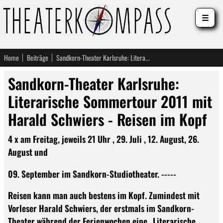
☰
Home
Beiträge
Sandkorn-Theater Karlsruhe: Literarische Sommertour 2011 mit Harald Schwiers - Reisen im Kopf
Sandkorn-Theater Karlsruhe:
Literarische Sommertour 2011 mit
Harald Schwiers - Reisen im Kopf
4 x am Freitag, jeweils 21 Uhr , 29. Juli , 12. August, 26.
August und
09. September im Sandkorn-Studiotheater. -----
Reisen kann man auch bestens im Kopf. Zumindest mit
Vorleser Harald Schwiers, der erstmals im Sandkorn-
Theater während der Ferienwochen eine „Literarische