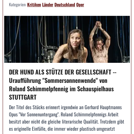
Kategorien:
Kritiken
Länder
Deutschland
Oper
DER HUND ALS STÜTZE DER GESELLSCHAFT --
Uraufführung "Sommersonnenwende" von
Roland Schimmelpfennig im Schauspielhaus
STUTTGART
Der Titel des Stücks erinnert irgendwie an Gerhard Hauptmanns
Opus "Vor Sonnenuntergang". Roland Schimmelpfennigs Arbeit
besitzt aber nicht die gleiche literarische Qualität. Trotzdem gibt
es originelle Einfälle, die immer wieder plastisch umgesetzt