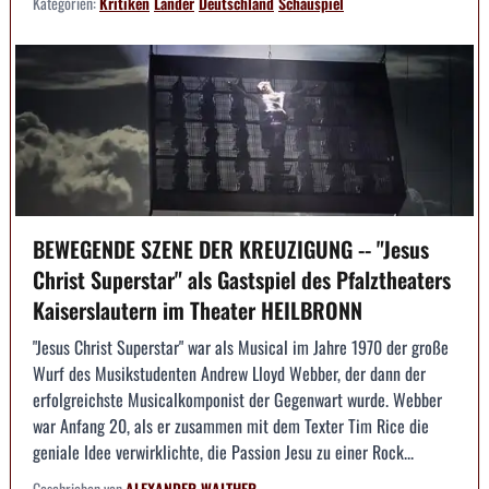
Kategorien:
Kritiken
Länder
Deutschland
Schauspiel
BEWEGENDE SZENE DER KREUZIGUNG -- "Jesus
Christ Superstar" als Gastspiel des Pfalztheaters
Kaiserslautern im Theater HEILBRONN
"Jesus Christ Superstar" war als Musical im Jahre 1970 der große
Wurf des Musikstudenten Andrew Lloyd Webber, der dann der
erfolgreichste Musicalkomponist der Gegenwart wurde. Webber
war Anfang 20, als er zusammen mit dem Texter Tim Rice die
geniale Idee verwirklichte, die Passion Jesu zu einer Rock...
Geschrieben von
ALEXANDER WALTHER