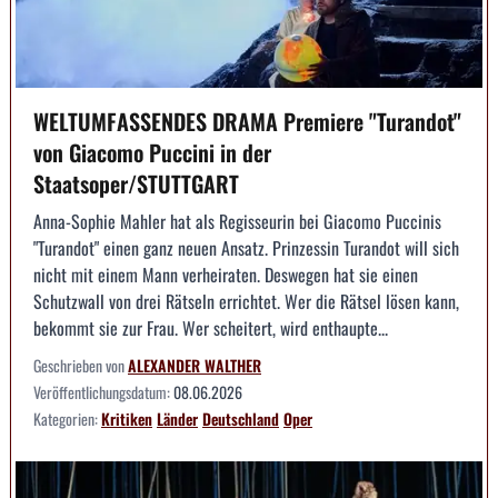
WELTUMFASSENDES DRAMA Premiere "Turandot"
von Giacomo Puccini in der
Staatsoper/STUTTGART
Anna-Sophie Mahler hat als Regisseurin bei Giacomo Puccinis
"Turandot" einen ganz neuen Ansatz. Prinzessin Turandot will sich
nicht mit einem Mann verheiraten. Deswegen hat sie einen
Schutzwall von drei Rätseln errichtet. Wer die Rätsel lösen kann,
bekommt sie zur Frau. Wer scheitert, wird enthaupte...
Geschrieben von
ALEXANDER WALTHER
Veröffentlichungsdatum:
08.06.2026
Kategorien:
Kritiken
Länder
Deutschland
Oper