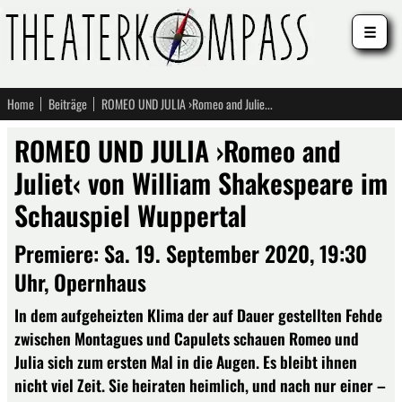
☰
Home
Beiträge
ROMEO UND JULIA ›Romeo and Juliet‹ von William Shakespeare im Schauspiel Wuppertal
ROMEO UND JULIA ›Romeo and
Juliet‹ von William Shakespeare im
Schauspiel Wuppertal
Premiere: Sa. 19. September 2020, 19:30
Uhr, Opernhaus
In dem aufgeheizten Klima der auf Dauer gestellten Fehde
zwischen Montagues und Capulets schauen Romeo und
Julia sich zum ersten Mal in die Augen. Es bleibt ihnen
nicht viel Zeit. Sie heiraten heimlich, und nach nur einer –