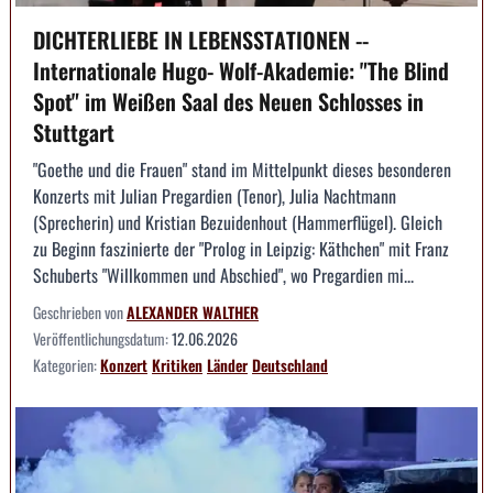
DICHTERLIEBE IN LEBENSSTATIONEN --
Internationale Hugo- Wolf-Akademie: "The Blind
Spot" im Weißen Saal des Neuen Schlosses in
Stuttgart
"Goethe und die Frauen" stand im Mittelpunkt dieses besonderen
Konzerts mit Julian Pregardien (Tenor), Julia Nachtmann
(Sprecherin) und Kristian Bezuidenhout (Hammerflügel). Gleich
zu Beginn faszinierte der "Prolog in Leipzig: Käthchen" mit Franz
Schuberts "Willkommen und Abschied", wo Pregardien mi...
Geschrieben von
ALEXANDER WALTHER
Veröffentlichungsdatum:
12.06.2026
Kategorien:
Konzert
Kritiken
Länder
Deutschland