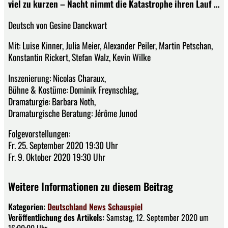
viel zu kurzen – Nacht nimmt die Katastrophe ihren Lauf …
Deutsch von Gesine Danckwart
Mit: Luise Kinner, Julia Meier, Alexander Peiler, Martin Petschan,
Konstantin Rickert, Stefan Walz, Kevin Wilke
Inszenierung: Nicolas Charaux,
Bühne & Kostüme: Dominik Freynschlag,
Dramaturgie: Barbara Noth,
Dramaturgische Beratung: Jérôme Junod
Folgevorstellungen:
Fr. 25. September 2020 19:30 Uhr
Fr. 9. Oktober 2020 19:30 Uhr
Weitere Informationen zu diesem Beitrag
Kategorien:
Deutschland
News
Schauspiel
Veröffentlichung des Artikels:
Samstag, 12. September 2020 um