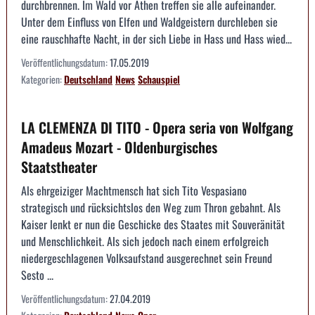
durchbrennen. Im Wald vor Athen treffen sie alle aufeinander.
Unter dem Einfluss von Elfen und Waldgeistern durchleben sie
eine rauschhafte Nacht, in der sich Liebe in Hass und Hass wied...
Veröffentlichungsdatum:
17.05.2019
Kategorien:
Deutschland
News
Schauspiel
LA CLEMENZA DI TITO - Opera seria von Wolfgang
Amadeus Mozart - Oldenburgisches
Staatstheater
Als ehrgeiziger Machtmensch hat sich Tito Vespasiano
strategisch und rücksichtslos den Weg zum Thron gebahnt. Als
Kaiser lenkt er nun die Geschicke des Staates mit Souveränität
und Menschlichkeit. Als sich jedoch nach einem erfolgreich
niedergeschlagenen Volksaufstand ausgerechnet sein Freund
Sesto ...
Veröffentlichungsdatum:
27.04.2019