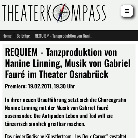
☰
Home
Beiträge
REQUIEM - Tanzproduktion von Nanine Linning, Musik von Gabriel Fauré im Theater Osnabrück
REQUIEM - Tanzproduktion von
Nanine Linning, Musik von Gabriel
Fauré im Theater Osnabrück
Premiere: 19.02.2011, 19.30 Uhr
In ihrer neuen Uraufführung setzt sich die Choreografin
Nanine Linning mit der Musik von Gabriel Fauré
auseinander. Die Antipoden Leben und Tod will sie
tänzerisch sinnlich greifbar machen.
Das niederländische Künstlerteam „Les Deux Carcon“ gestaltet