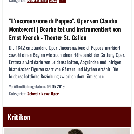
Kategorien:
Deutschland
News
Oper
"L’incoronazione di Poppea", Oper von Claudio
Monteverdi | Bearbeitet und instrumentiert von
Ernst Krenek - Theater St. Gallen
Die 1642 entstandene Oper L’incoronazione di Poppea markiert
sowohl einen Beginn wie auch einen Höhepunkt der Gattung Oper.
Erstmals wird darin von Leidenschaften, Abgründen und Intrigen
historischer Figuren statt von Göttern und Mythen erzählt. Die
leidenschaftliche Beziehung zwischen dem römischen...
Veröffentlichungsdatum:
04.05.2019
Kategorien:
Schweiz
News
Oper
Kritiken