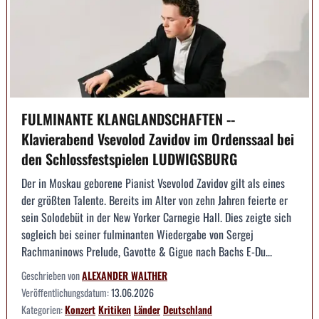
FULMINANTE KLANGLANDSCHAFTEN --
Klavierabend Vsevolod Zavidov im Ordenssaal bei
den Schlossfestspielen LUDWIGSBURG
Der in Moskau geborene Pianist Vsevolod Zavidov gilt als eines
der größten Talente. Bereits im Alter von zehn Jahren feierte er
sein Solodebüt in der New Yorker Carnegie Hall. Dies zeigte sich
sogleich bei seiner fulminanten Wiedergabe von Sergej
Rachmaninows Prelude, Gavotte & Gigue nach Bachs E-Du...
Geschrieben von
ALEXANDER WALTHER
Veröffentlichungsdatum:
13.06.2026
Kategorien:
Konzert
Kritiken
Länder
Deutschland