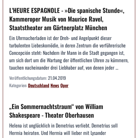
L'HEURE ESPAGNOLE - »Die spanische Stunde«,
Kammeroper Musik von Maurice Ravel,
Staatstheater am Gärtnerplatz München
Ein Uhrmacherladen ist der Dreh- und Angelpunkt dieser
turbulenten Liebeskomödie, in deren Zentrum die verführerische
Concepción steht: Nachdem ihr Mann in die Stadt gegangen ist,
um sich dort um die Wartung der öffentlichen Uhren zu kümmern,
tauchen nacheinander drei Liebhaber auf, von denen jeder ...
Veröffentlichungsdatum:
21.04.2019
Kategorien:
Deutschland
News
Oper
„Ein Sommernachtstraum“ von William
Shakespeare - Theater Oberhausen
Helena ist unglücklich in Demetrius verliebt. Demetrius soll
Hermia heiraten. Und Hermia will lieber mit Lysander