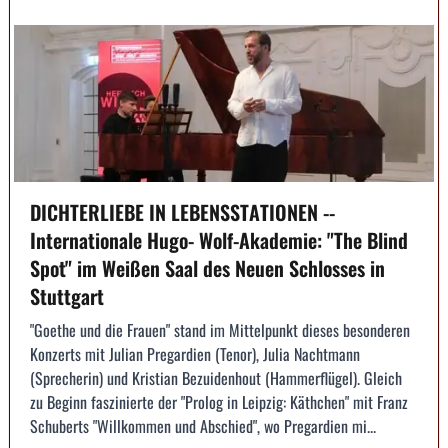
DICHTERLIEBE IN LEBENSSTATIONEN --
Internationale Hugo- Wolf-Akademie: "The Blind
Spot" im Weißen Saal des Neuen Schlosses in
Stuttgart
"Goethe und die Frauen" stand im Mittelpunkt dieses besonderen
Konzerts mit Julian Pregardien (Tenor), Julia Nachtmann
(Sprecherin) und Kristian Bezuidenhout (Hammerflügel). Gleich
zu Beginn faszinierte der "Prolog in Leipzig: Käthchen" mit Franz
Schuberts "Willkommen und Abschied", wo Pregardien mi...