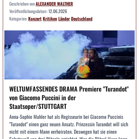
Geschrieben von
ALEXANDER WALTHER
Veröffentlichungsdatum:
12.06.2026
Kategorien:
Konzert
Kritiken
Länder
Deutschland
WELTUMFASSENDES DRAMA Premiere "Turandot"
von Giacomo Puccini in der
Staatsoper/STUTTGART
Anna-Sophie Mahler hat als Regisseurin bei Giacomo Puccinis
"Turandot" einen ganz neuen Ansatz. Prinzessin Turandot will sich
nicht mit einem Mann verheiraten. Deswegen hat sie einen
Schutzwall von drei Rätseln errichtet. Wer die Rätsel lösen kann,