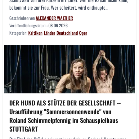
bekommt sie zur Frau. Wer scheitert, wird enthaupte...
Geschrieben von
ALEXANDER WALTHER
Veröffentlichungsdatum:
08.06.2026
Kategorien:
Kritiken
Länder
Deutschland
Oper
DER HUND ALS STÜTZE DER GESELLSCHAFT --
Uraufführung "Sommersonnenwende" von
Roland Schimmelpfennig im Schauspielhaus
STUTTGART