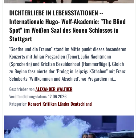
DICHTERLIEBE IN LEBENSSTATIONEN --
Internationale Hugo- Wolf-Akademie: "The Blind
Spot" im Weißen Saal des Neuen Schlosses in
Stuttgart
"Goethe und die Frauen" stand im Mittelpunkt dieses besonderen
Konzerts mit Julian Pregardien (Tenor), Julia Nachtmann
(Sprecherin) und Kristian Bezuidenhout (Hammerflügel). Gleich
zu Beginn faszinierte der "Prolog in Leipzig: Käthchen" mit Franz
Schuberts "Willkommen und Abschied", wo Pregardien mi...
Geschrieben von
ALEXANDER WALTHER
Veröffentlichungsdatum:
12.06.2026
Kategorien:
Konzert
Kritiken
Länder
Deutschland