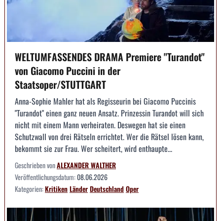
WELTUMFASSENDES DRAMA Premiere "Turandot"
von Giacomo Puccini in der
Staatsoper/STUTTGART
Anna-Sophie Mahler hat als Regisseurin bei Giacomo Puccinis
"Turandot" einen ganz neuen Ansatz. Prinzessin Turandot will sich
nicht mit einem Mann verheiraten. Deswegen hat sie einen
Schutzwall von drei Rätseln errichtet. Wer die Rätsel lösen kann,
bekommt sie zur Frau. Wer scheitert, wird enthaupte...
Geschrieben von
ALEXANDER WALTHER
Veröffentlichungsdatum:
08.06.2026
Kategorien:
Kritiken
Länder
Deutschland
Oper