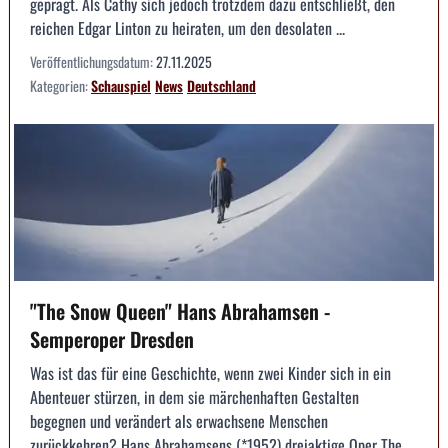
geprägt. Als Cathy sich jedoch trotzdem dazu entschließt, den
reichen Edgar Linton zu heiraten, um den desolaten ...
Veröffentlichungsdatum:
27.11.2025
Kategorien:
Schauspiel
News
Deutschland
"The Snow Queen" Hans Abrahamsen -
Semperoper Dresden
Was ist das für eine Geschichte, wenn zwei Kinder sich in ein
Abenteuer stürzen, in dem sie märchenhaften Gestalten
begegnen und verändert als erwachsene Menschen
zurückkehren? Hans Abrahamsens (*1952) dreiaktige Oper The