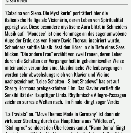
© Solo Musica
"Catarina von Siena. Die Mystikerin" porträtiert hier die
italienische Heilige als Visionärin, deren Leben von Spiritualität
geprägt war. Diese besondere mystische Aura blitzt in Schneiders
Musik auf. "Mondsee" ist eine Hommage an das sagenumwobene
Auge der Erde, das von Henry David Thoreau inspiriert wurde.
Schneiders subtile Musik lässt den Hörer in die Tiefe eines Sees
blicken. "Die andere Frau" erzählt von zwei Frauen, deren Leben
durch die Schatten der Vergangenheit in geheimnisvoller Weise
miteinander verbunden sind. Musikalische Wellenbewegungen
werden sehr abwechslungsreich von Klavier und Violine
nachgezeichnet. "Leise Schatten - Silent Shadows" basiert auf
Sherry Hormans preisgekröntem Film. Das Klavier vertieft die
Sensibilität der Hauptfigur Linda. Rhythmische Allegro-Passagen
zeichnen surreale Welten nach. Im Finale klingt sogar Verdis
"La Traviata" an. "Move Themes Made in Germany" ist dann ein
virtuoser Streifzug durch das Hauptthema aus "Wildfeuer",
"Stalingrad" schildert den Überlebenskampf, "Rama Dama" fängt