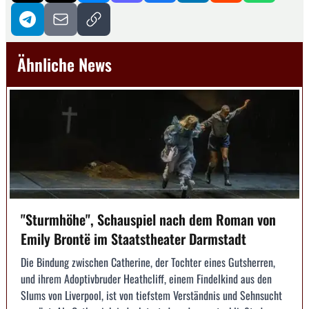
Ähnliche News
"Sturmhöhe", Schauspiel nach dem Roman von
Emily Brontë im Staatstheater Darmstadt
Die Bindung zwischen Catherine, der Tochter eines Gutsherren,
und ihrem Adoptivbruder Heathcliff, einem Findelkind aus den
Slums von Liverpool, ist von tiefstem Verständnis und Sehnsucht