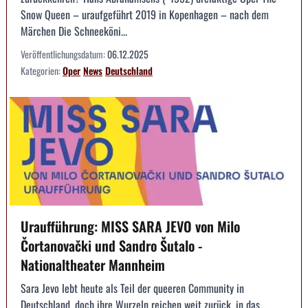
Snow Queen – uraufgeführt 2019 in Kopenhagen – nach dem
Märchen Die Schneeköni...
Veröffentlichungsdatum:
06.12.2025
Kategorien:
Oper
News
Deutschland
Uraufführung: MISS SARA JEVO von Milo
Čortanovački und Sandro Šutalo -
Nationaltheater Mannheim
Sara Jevo lebt heute als Teil der queeren Community in
Deutschland, doch ihre Wurzeln reichen weit zurück, in das