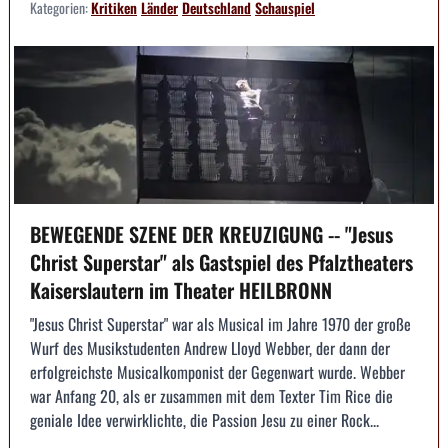
Kategorien:
Kritiken
Länder
Deutschland
Schauspiel
BEWEGENDE SZENE DER KREUZIGUNG -- "Jesus
Christ Superstar" als Gastspiel des Pfalztheaters
Kaiserslautern im Theater HEILBRONN
"Jesus Christ Superstar" war als Musical im Jahre 1970 der große
Wurf des Musikstudenten Andrew Lloyd Webber, der dann der
erfolgreichste Musicalkomponist der Gegenwart wurde. Webber
war Anfang 20, als er zusammen mit dem Texter Tim Rice die
geniale Idee verwirklichte, die Passion Jesu zu einer Rock...