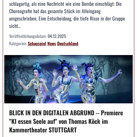
schlagartig, als eine Nachricht wie eine Bombe einschlägt: Die
Choreografin hat das gesamte Stück im Alleingang
umgeschrieben. Eine Entscheidung, die tiefe Risse in der Gruppe
sicht...
Veröffentlichungsdatum:
04.12.2025
Kategorien:
Schauspiel
News
Deutschland
BLICK IN DEN DIGITALEN ABGRUND -- Premiere
"KI essen Seele auf" von Thomas Köck im
Kammertheater STUTTGART