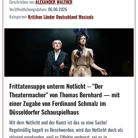
Geschrieben von
ALEXANDER WALTHER
Veröffentlichungsdatum:
06.06.2026
Kategorien:
Kritiken
Länder
Deutschland
Musicals
Frittatensuppe unterm Notlicht -- "Der
Theatermacher" von Thomas Bernhard — mit
einer Zugabe von Ferdinand Schmalz im
Düsseldorfer Schauspielhaus
Mit dem Notlicht und der Kunst ist das so eine Sache!
Regelmäßig hagelt es Beschwerden, wird das Notlicht doch als
störend empfunden, weil es Effekte verhunzt, sei es in