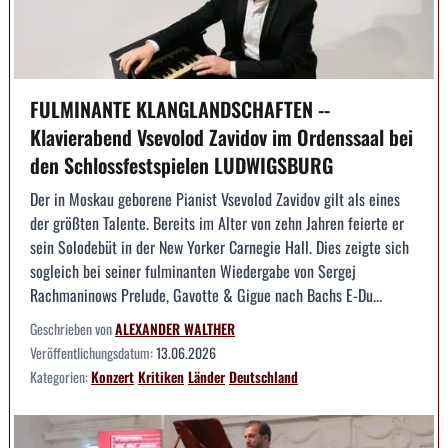
FULMINANTE KLANGLANDSCHAFTEN --
Klavierabend Vsevolod Zavidov im Ordenssaal bei
den Schlossfestspielen LUDWIGSBURG
Der in Moskau geborene Pianist Vsevolod Zavidov gilt als eines
der größten Talente. Bereits im Alter von zehn Jahren feierte er
sein Solodebüt in der New Yorker Carnegie Hall. Dies zeigte sich
sogleich bei seiner fulminanten Wiedergabe von Sergej
Rachmaninows Prelude, Gavotte & Gigue nach Bachs E-Du...
Geschrieben von
ALEXANDER WALTHER
Veröffentlichungsdatum:
13.06.2026
Kategorien:
Konzert
Kritiken
Länder
Deutschland