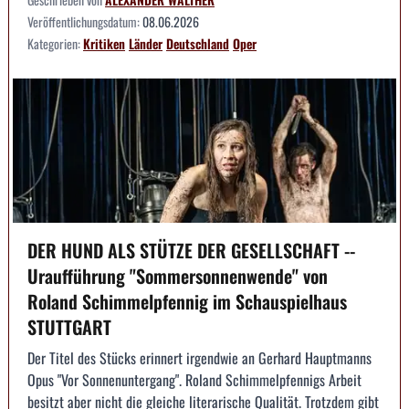
Veröffentlichungsdatum:
08.06.2026
Kategorien:
Kritiken
Länder
Deutschland
Oper
DER HUND ALS STÜTZE DER GESELLSCHAFT --
Uraufführung "Sommersonnenwende" von
Roland Schimmelpfennig im Schauspielhaus
STUTTGART
Der Titel des Stücks erinnert irgendwie an Gerhard Hauptmanns
Opus "Vor Sonnenuntergang". Roland Schimmelpfennigs Arbeit
besitzt aber nicht die gleiche literarische Qualität. Trotzdem gibt