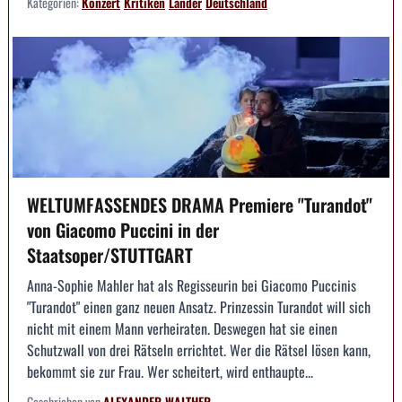
Kategorien:
Konzert
Kritiken
Länder
Deutschland
WELTUMFASSENDES DRAMA Premiere "Turandot"
von Giacomo Puccini in der
Staatsoper/STUTTGART
Anna-Sophie Mahler hat als Regisseurin bei Giacomo Puccinis
"Turandot" einen ganz neuen Ansatz. Prinzessin Turandot will sich
nicht mit einem Mann verheiraten. Deswegen hat sie einen
Schutzwall von drei Rätseln errichtet. Wer die Rätsel lösen kann,
bekommt sie zur Frau. Wer scheitert, wird enthaupte...
Geschrieben von
ALEXANDER WALTHER