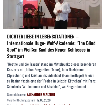
DICHTERLIEBE IN LEBENSSTATIONEN --
Internationale Hugo- Wolf-Akademie: "The Blind
Spot" im Weißen Saal des Neuen Schlosses in
Stuttgart
"Goethe und die Frauen" stand im Mittelpunkt dieses besonderen
Konzerts mit Julian Pregardien (Tenor), Julia Nachtmann
(Sprecherin) und Kristian Bezuidenhout (Hammerflügel). Gleich
zu Beginn faszinierte der "Prolog in Leipzig: Käthchen" mit Franz
Schuberts "Willkommen und Abschied", wo Pregardien mi...
Geschrieben von
ALEXANDER WALTHER
Veröffentlichungsdatum:
12.06.2026