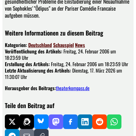
gesundheitlicher Probleme die Einstudierung einer Neuaufnahme
von Sophokles' "Ödipus" an der Pariser Comédie Francaise
aufgeben müssen.
Weitere Informationen zu diesem Beitrag
Kategorien:
Deutschland
Schauspiel
News
Veröffentlichung des Artikels:
Freitag, 24. Februar 2006 um
18:23:59 Uhr
Erstellung des Artikels:
Freitag, 24. Februar 2006 um 18:23:59 Uhr
Letzte Aktualisierung des Artikels:
Dienstag, 17. März 2026 um
11:30:07 Uhr
Herausgeber des Beitrags:
theaterkompass.de
Teile den Beitrag auf