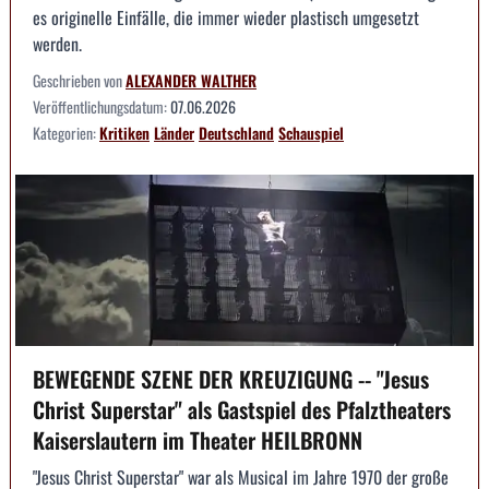
es originelle Einfälle, die immer wieder plastisch umgesetzt
werden.
Geschrieben von
ALEXANDER WALTHER
Veröffentlichungsdatum:
07.06.2026
Kategorien:
Kritiken
Länder
Deutschland
Schauspiel
BEWEGENDE SZENE DER KREUZIGUNG -- "Jesus
Christ Superstar" als Gastspiel des Pfalztheaters
Kaiserslautern im Theater HEILBRONN
"Jesus Christ Superstar" war als Musical im Jahre 1970 der große