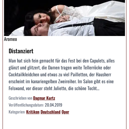
Aromeo
Distanziert
Man hat sich fein gemacht für das Fest bei den Capulets, alles
glänzt und glitzert, die Damen tragen weite Tellerröcke oder
Cocktailkleidchen und etwas zu viel Pailletten, der Hausherr
erscheint im kanariengelben Zweireiher. Im Salon gibt es eine
Felswand, vor dieser steht Juliette, die schöne Tocht...
Geschrieben von
Dagmar Kurtz
Veröffentlichungsdatum:
20.04.2019
Kategorien:
Kritiken
Deutschland
Oper