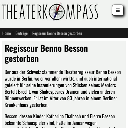
☰
Home
Beiträge
Regisseur Benno Besson gestorben
Regisseur Benno Besson
gestorben
Der aus der Schweiz stammende Theaterregisseur Benno Besson
wurde in Berlin, wo er vor allem wirkte, und auch international
gefeiert für seine Inszenierungen von Stücken seines Mentors
Bertolt Brecht, von Shakespeares Dramen und vielen anderen
Bühnenwerken. Er ist im Alter von 83 Jahren in einem Berliner
Krankenhaus gestorben.
Besson, dessen Kinder Katharina Thalbach und Pierre Besson
bekannte Schauspieler sind, hatte im Januar wegen