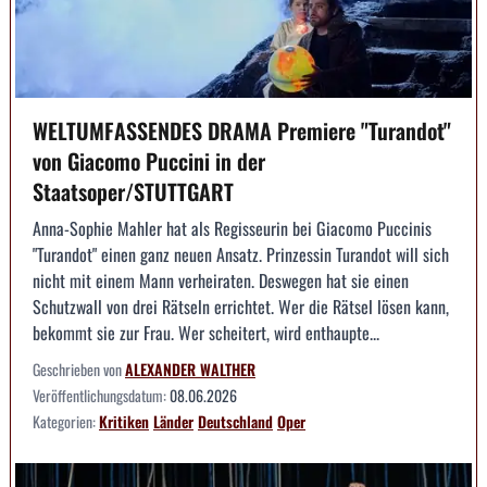
WELTUMFASSENDES DRAMA Premiere "Turandot"
von Giacomo Puccini in der
Staatsoper/STUTTGART
Anna-Sophie Mahler hat als Regisseurin bei Giacomo Puccinis
"Turandot" einen ganz neuen Ansatz. Prinzessin Turandot will sich
nicht mit einem Mann verheiraten. Deswegen hat sie einen
Schutzwall von drei Rätseln errichtet. Wer die Rätsel lösen kann,
bekommt sie zur Frau. Wer scheitert, wird enthaupte...
Geschrieben von
ALEXANDER WALTHER
Veröffentlichungsdatum:
08.06.2026
Kategorien:
Kritiken
Länder
Deutschland
Oper