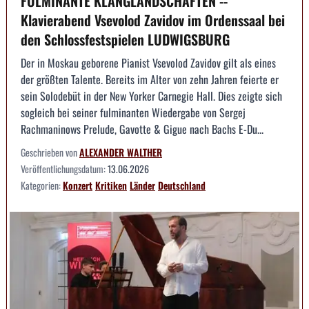
FULMINANTE KLANGLANDSCHAFTEN --
Klavierabend Vsevolod Zavidov im Ordenssaal bei
den Schlossfestspielen LUDWIGSBURG
Der in Moskau geborene Pianist Vsevolod Zavidov gilt als eines
der größten Talente. Bereits im Alter von zehn Jahren feierte er
sein Solodebüt in der New Yorker Carnegie Hall. Dies zeigte sich
sogleich bei seiner fulminanten Wiedergabe von Sergej
Rachmaninows Prelude, Gavotte & Gigue nach Bachs E-Du...
Geschrieben von
ALEXANDER WALTHER
Veröffentlichungsdatum:
13.06.2026
Kategorien:
Konzert
Kritiken
Länder
Deutschland