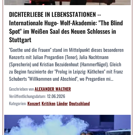
DICHTERLIEBE IN LEBENSSTATIONEN --
Internationale Hugo- Wolf-Akademie: "The Blind
Spot" im Weißen Saal des Neuen Schlosses in
Stuttgart
"Goethe und die Frauen" stand im Mittelpunkt dieses besonderen
Konzerts mit Julian Pregardien (Tenor), Julia Nachtmann
(Sprecherin) und Kristian Bezuidenhout (Hammerflügel). Gleich
zu Beginn faszinierte der "Prolog in Leipzig: Käthchen" mit Franz
Schuberts "Willkommen und Abschied", wo Pregardien mi...
Geschrieben von
ALEXANDER WALTHER
Veröffentlichungsdatum:
12.06.2026
Kategorien:
Konzert
Kritiken
Länder
Deutschland