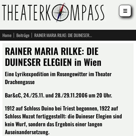
☰
Home
Beiträge
RAINER MARIA RILKE: DIE DUINESER ELEGIEN in Wien
RAINER MARIA RILKE: DIE
DUINESER ELEGIEN in Wien
Eine Lyrikexpedition im Rosengewitter im Theater
Drachengasse
Bar&cC, 24./25.11. und 28./29.11.2006 um 20 Uhr.
1912 auf Schloss Duino bei Triest begonnen, 1922 auf
Schloss Muzot fertiggestellt: die Duineser Elegien sind
kein Wurf, sondern das Ergebnis einer langen
Auseinandersetzung.