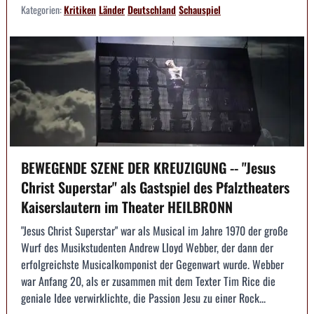
Kategorien:
Kritiken
Länder
Deutschland
Schauspiel
BEWEGENDE SZENE DER KREUZIGUNG -- "Jesus
Christ Superstar" als Gastspiel des Pfalztheaters
Kaiserslautern im Theater HEILBRONN
"Jesus Christ Superstar" war als Musical im Jahre 1970 der große
Wurf des Musikstudenten Andrew Lloyd Webber, der dann der
erfolgreichste Musicalkomponist der Gegenwart wurde. Webber
war Anfang 20, als er zusammen mit dem Texter Tim Rice die
geniale Idee verwirklichte, die Passion Jesu zu einer Rock...