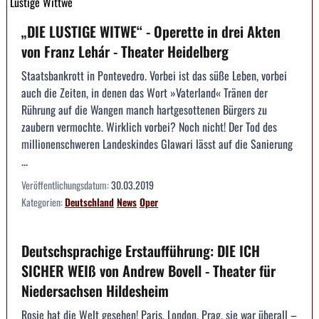
Lustige Wittwe
„DIE LUSTIGE WITWE“ - Operette in drei Akten
von Franz Lehár - Theater Heidelberg
Staatsbankrott in Pontevedro. Vorbei ist das süße Leben, vorbei
auch die Zeiten, in denen das Wort »Vaterland« Tränen der
Rührung auf die Wangen manch hartgesottenen Bürgers zu
zaubern vermochte. Wirklich vorbei? Noch nicht! Der Tod des
millionenschweren Landeskindes Glawari lässt auf die Sanierung
...
Veröffentlichungsdatum:
30.03.2019
Kategorien:
Deutschland
News
Oper
Deutschsprachige Erstaufführung: DIE ICH
SICHER WEIß von Andrew Bovell - Theater für
Niedersachsen Hildesheim
Rosie hat die Welt gesehen! Paris, London, Prag, sie war überall –