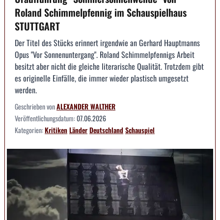
Roland Schimmelpfennig im Schauspielhaus
STUTTGART
Der Titel des Stücks erinnert irgendwie an Gerhard Hauptmanns
Opus "Vor Sonnenuntergang". Roland Schimmelpfennigs Arbeit
besitzt aber nicht die gleiche literarische Qualität. Trotzdem gibt
es originelle Einfälle, die immer wieder plastisch umgesetzt
werden.
Geschrieben von
ALEXANDER WALTHER
Veröffentlichungsdatum:
07.06.2026
Kategorien:
Kritiken
Länder
Deutschland
Schauspiel