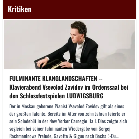
Kritiken
FULMINANTE KLANGLANDSCHAFTEN --
Klavierabend Vsevolod Zavidov im Ordenssaal bei
den Schlossfestspielen LUDWIGSBURG
Der in Moskau geborene Pianist Vsevolod Zavidov gilt als eines
der größten Talente. Bereits im Alter von zehn Jahren feierte er
sein Solodebüt in der New Yorker Carnegie Hall. Dies zeigte sich
sogleich bei seiner fulminanten Wiedergabe von Sergej
Rachmaninows Prelude, Gavotte & Gigue nach Bachs E-Du...