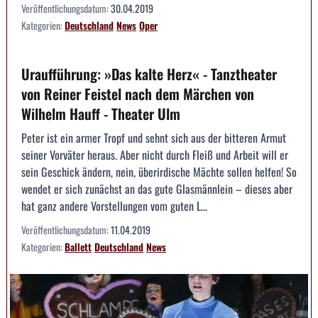
Veröffentlichungsdatum:
30.04.2019
Kategorien:
Deutschland
News
Oper
Uraufführung: »Das kalte Herz« - Tanztheater
von Reiner Feistel nach dem Märchen von
Wilhelm Hauff - Theater Ulm
Peter ist ein armer Tropf und sehnt sich aus der bitteren Armut
seiner Vorväter heraus. Aber nicht durch Fleiß und Arbeit will er
sein Geschick ändern, nein, überirdische Mächte sollen helfen! So
wendet er sich zunächst an das gute Glasmännlein – dieses aber
hat ganz andere Vorstellungen vom guten L...
Veröffentlichungsdatum:
11.04.2019
Kategorien:
Ballett
Deutschland
News