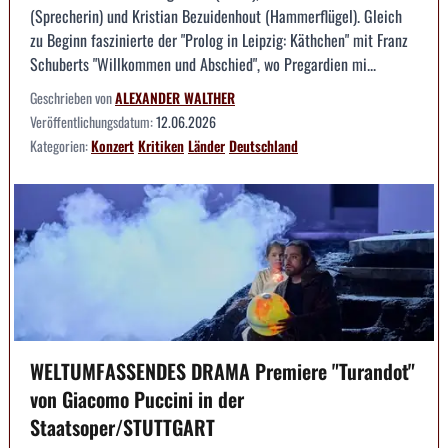
(Sprecherin) und Kristian Bezuidenhout (Hammerflügel). Gleich
zu Beginn faszinierte der "Prolog in Leipzig: Käthchen" mit Franz
Schuberts "Willkommen und Abschied", wo Pregardien mi...
Geschrieben von
ALEXANDER WALTHER
Veröffentlichungsdatum:
12.06.2026
Kategorien:
Konzert
Kritiken
Länder
Deutschland
WELTUMFASSENDES DRAMA Premiere "Turandot"
von Giacomo Puccini in der
Staatsoper/STUTTGART