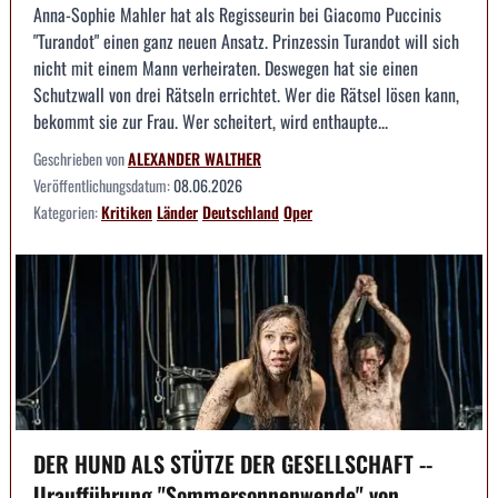
Anna-Sophie Mahler hat als Regisseurin bei Giacomo Puccinis
"Turandot" einen ganz neuen Ansatz. Prinzessin Turandot will sich
nicht mit einem Mann verheiraten. Deswegen hat sie einen
Schutzwall von drei Rätseln errichtet. Wer die Rätsel lösen kann,
bekommt sie zur Frau. Wer scheitert, wird enthaupte...
Geschrieben von
ALEXANDER WALTHER
Veröffentlichungsdatum:
08.06.2026
Kategorien:
Kritiken
Länder
Deutschland
Oper
DER HUND ALS STÜTZE DER GESELLSCHAFT --
Uraufführung "Sommersonnenwende" von