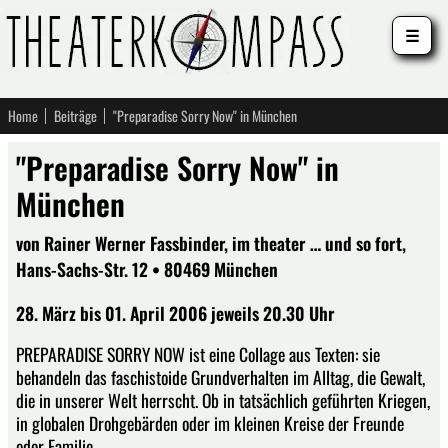
☰
Home
Beiträge
"Preparadise Sorry Now" in München
"Preparadise Sorry Now" in
München
von Rainer Werner Fassbinder, im theater … und so fort,
Hans-Sachs-Str. 12 • 80469 München
28. März bis 01. April 2006 jeweils 20.30 Uhr
PREPARADISE SORRY NOW ist eine Collage aus Texten: sie
behandeln das faschistoide Grundverhalten im Alltag, die Gewalt,
die in unserer Welt herrscht. Ob in tatsächlich geführten Kriegen,
in globalen Drohgebärden oder im kleinen Kreise der Freunde
oder Familie.