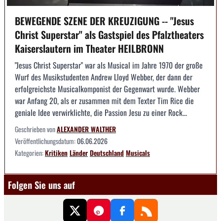
BEWEGENDE SZENE DER KREUZIGUNG -- "Jesus
Christ Superstar" als Gastspiel des Pfalztheaters
Kaiserslautern im Theater HEILBRONN
"Jesus Christ Superstar" war als Musical im Jahre 1970 der große
Wurf des Musikstudenten Andrew Lloyd Webber, der dann der
erfolgreichste Musicalkomponist der Gegenwart wurde. Webber
war Anfang 20, als er zusammen mit dem Texter Tim Rice die
geniale Idee verwirklichte, die Passion Jesu zu einer Rock...
Geschrieben von
ALEXANDER WALTHER
Veröffentlichungsdatum:
06.06.2026
Kategorien:
Kritiken
Länder
Deutschland
Musicals
Folgen Sie uns auf