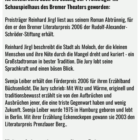
Schauspielhaus des Bremer Theaters geworden:
Preisträger Reinhard Jirgl liest aus seinem Roman Abtrünnig, für
den er den Bremer Literaturpreis 2006 der Rudolf-Alexander-
Schröder-Stiftung erhält.
Reinhard Jirgl beschreibt die Stadt als Moloch, der die kleinen
Menschen und ihre Nöte durch die Mangel dreht und kuriert - ein
Großstadtroman in bester Tradition. Die Jury lobt seine
Sprachkraft und einen bösen Blick.
Svenja Leiber erhält den Förderpreis 2006 für ihren Erzählband
Büchsenlicht. Die Jury schrieb: Mit Witz und Wärme, originell und
traditionsbewusst erzählt sie von den Aufbrüchen und
Ausbrüchen jener, die eine triste Gegenwart haben und wenig
Zukunft. Svenja Leiber wurde 1975 in Hamburg geboren und lebt
in Berlin. Mit ihrer Erzählung Eckeneckepen gewann sie 2003 den
Literaturpreis Prenzlauer Berg..