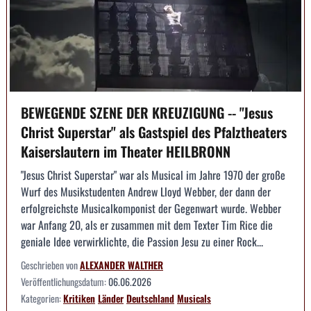
BEWEGENDE SZENE DER KREUZIGUNG -- "Jesus
Christ Superstar" als Gastspiel des Pfalztheaters
Kaiserslautern im Theater HEILBRONN
"Jesus Christ Superstar" war als Musical im Jahre 1970 der große
Wurf des Musikstudenten Andrew Lloyd Webber, der dann der
erfolgreichste Musicalkomponist der Gegenwart wurde. Webber
war Anfang 20, als er zusammen mit dem Texter Tim Rice die
geniale Idee verwirklichte, die Passion Jesu zu einer Rock...
Geschrieben von
ALEXANDER WALTHER
Veröffentlichungsdatum:
06.06.2026
Kategorien:
Kritiken
Länder
Deutschland
Musicals