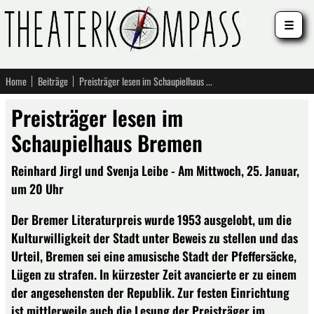
☰
Home
Beiträge
Preisträger lesen im Schaupielhaus Bremen
Preisträger lesen im
Schaupielhaus Bremen
Reinhard Jirgl und Svenja Leibe - Am Mittwoch, 25. Januar,
um 20 Uhr
Der Bremer Literaturpreis wurde 1953 ausgelobt, um die
Kulturwilligkeit der Stadt unter Beweis zu stellen und das
Urteil, Bremen sei eine amusische Stadt der Pfeffersäcke,
Lügen zu strafen. In kürzester Zeit avancierte er zu einem
der angesehensten der Republik. Zur festen Einrichtung
ist mittlerweile auch die Lesung der Preisträger im