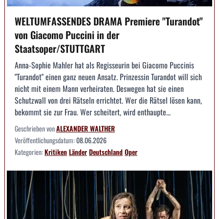
WELTUMFASSENDES DRAMA Premiere "Turandot"
von Giacomo Puccini in der
Staatsoper/STUTTGART
Anna-Sophie Mahler hat als Regisseurin bei Giacomo Puccinis
"Turandot" einen ganz neuen Ansatz. Prinzessin Turandot will sich
nicht mit einem Mann verheiraten. Deswegen hat sie einen
Schutzwall von drei Rätseln errichtet. Wer die Rätsel lösen kann,
bekommt sie zur Frau. Wer scheitert, wird enthaupte...
Geschrieben von
ALEXANDER WALTHER
Veröffentlichungsdatum:
08.06.2026
Kategorien:
Kritiken
Länder
Deutschland
Oper