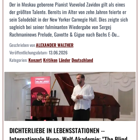
Der in Moskau geborene Pianist Vsevolod Zavidov gilt als eines
der größten Talente. Bereits im Alter von zehn Jahren feierte er
sein Solodebüt in der New Yorker Carnegie Hall. Dies zeigte sich
sogleich bei seiner fulminanten Wiedergabe von Sergej
Rachmaninows Prelude, Gavotte & Gigue nach Bachs E-Du...
Geschrieben von
ALEXANDER WALTHER
Veröffentlichungsdatum:
13.06.2026
Kategorien:
Konzert
Kritiken
Länder
Deutschland
DICHTERLIEBE IN LEBENSSTATIONEN --
Internationale Hugo- Wolf-Akademie: "The Blind