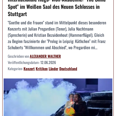
Spot" im Weißen Saal des Neuen Schlosses in
Stuttgart
"Goethe und die Frauen" stand im Mittelpunkt dieses besonderen
Konzerts mit Julian Pregardien (Tenor), Julia Nachtmann
(Sprecherin) und Kristian Bezuidenhout (Hammerflügel). Gleich
zu Beginn faszinierte der "Prolog in Leipzig: Käthchen" mit Franz
Schuberts "Willkommen und Abschied", wo Pregardien mi...
Geschrieben von
ALEXANDER WALTHER
Veröffentlichungsdatum:
12.06.2026
Kategorien:
Konzert
Kritiken
Länder
Deutschland