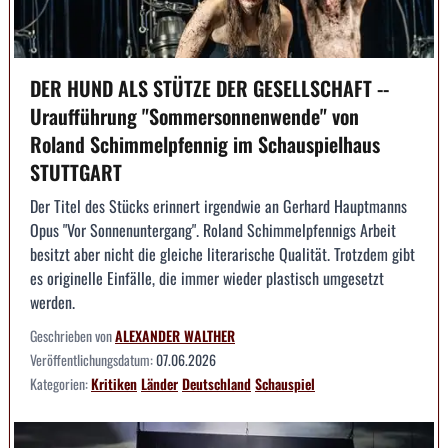
DER HUND ALS STÜTZE DER GESELLSCHAFT --
Uraufführung "Sommersonnenwende" von
Roland Schimmelpfennig im Schauspielhaus
STUTTGART
Der Titel des Stücks erinnert irgendwie an Gerhard Hauptmanns
Opus "Vor Sonnenuntergang". Roland Schimmelpfennigs Arbeit
besitzt aber nicht die gleiche literarische Qualität. Trotzdem gibt
es originelle Einfälle, die immer wieder plastisch umgesetzt
werden.
Geschrieben von
ALEXANDER WALTHER
Veröffentlichungsdatum:
07.06.2026
Kategorien:
Kritiken
Länder
Deutschland
Schauspiel