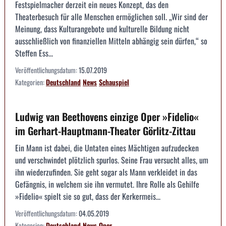
Festspielmacher derzeit ein neues Konzept, das den
Theaterbesuch für alle Menschen ermöglichen soll. „Wir sind der
Meinung, dass Kulturangebote und kulturelle Bildung nicht
ausschließlich von finanziellen Mitteln abhängig sein dürfen,“ so
Steffen Ess...
Veröffentlichungsdatum:
15.07.2019
Kategorien:
Deutschland
News
Schauspiel
Ludwig van Beethovens einzige Oper »Fidelio«
im Gerhart-Hauptmann-Theater Görlitz-Zittau
Ein Mann ist dabei, die Untaten eines Mächtigen aufzudecken
und verschwindet plötzlich spurlos. Seine Frau versucht alles, um
ihn wiederzufinden. Sie geht sogar als Mann verkleidet in das
Gefängnis, in welchem sie ihn vermutet. Ihre Rolle als Gehilfe
»Fidelio« spielt sie so gut, dass der Kerkermeis...
Veröffentlichungsdatum:
04.05.2019
Kategorien:
Deutschland
News
Oper