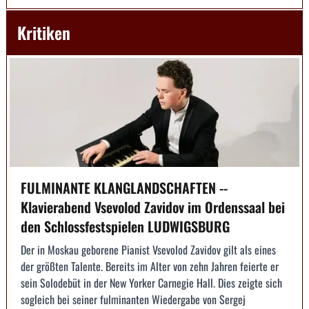
Kritiken
FULMINANTE KLANGLANDSCHAFTEN --
Klavierabend Vsevolod Zavidov im Ordenssaal bei
den Schlossfestspielen LUDWIGSBURG
Der in Moskau geborene Pianist Vsevolod Zavidov gilt als eines
der größten Talente. Bereits im Alter von zehn Jahren feierte er
sein Solodebüt in der New Yorker Carnegie Hall. Dies zeigte sich
sogleich bei seiner fulminanten Wiedergabe von Sergej