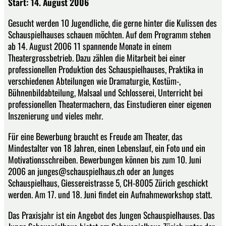
Start: 14. August 2006
Gesucht werden 10 Jugendliche, die gerne hinter die Kulissen des
Schauspielhauses schauen möchten. Auf dem Programm stehen
ab 14. August 2006 11 spannende Monate in einem
Theatergrossbetrieb. Dazu zählen die Mitarbeit bei einer
professionellen Produktion des Schauspielhauses, Praktika in
verschiedenen Abteilungen wie Dramaturgie, Kostüm-,
Bühnenbildabteilung, Malsaal und Schlosserei, Unterricht bei
professionellen Theatermachern, das Einstudieren einer eigenen
Inszenierung und vieles mehr.
Für eine Bewerbung braucht es Freude am Theater, das
Mindestalter von 18 Jahren, einen Lebenslauf, ein Foto und ein
Motivationsschreiben. Bewerbungen können bis zum 10. Juni
2006 an junges@schauspielhaus.ch oder an Junges
Schauspielhaus, Giessereistrasse 5, CH-8005 Zürich geschickt
werden. Am 17. und 18. Juni findet ein Aufnahmeworkshop statt.
Das Praxisjahr ist ein Angebot des Jungen Schauspielhauses. Das