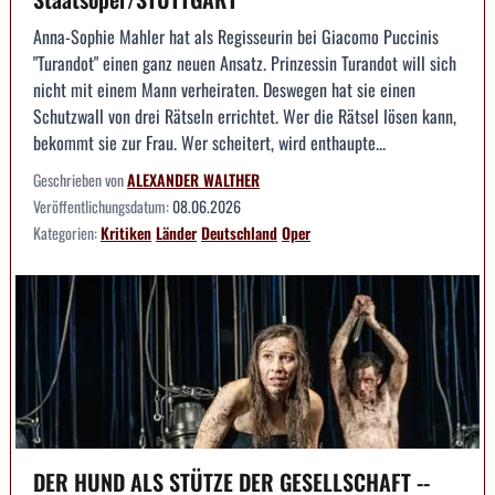
Anna-Sophie Mahler hat als Regisseurin bei Giacomo Puccinis
"Turandot" einen ganz neuen Ansatz. Prinzessin Turandot will sich
nicht mit einem Mann verheiraten. Deswegen hat sie einen
Schutzwall von drei Rätseln errichtet. Wer die Rätsel lösen kann,
bekommt sie zur Frau. Wer scheitert, wird enthaupte...
Geschrieben von
ALEXANDER WALTHER
Veröffentlichungsdatum:
08.06.2026
Kategorien:
Kritiken
Länder
Deutschland
Oper
DER HUND ALS STÜTZE DER GESELLSCHAFT --