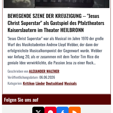
BEWEGENDE SZENE DER KREUZIGUNG -- "Jesus
Christ Superstar" als Gastspiel des Pfalztheaters
Kaiserslautern im Theater HEILBRONN
"Jesus Christ Superstar" war als Musical im Jahre 1970 der große
Wurf des Musikstudenten Andrew Lloyd Webber, der dann der
erfolgreichste Musicalkomponist der Gegenwart wurde. Webber
war Anfang 20, als er zusammen mit dem Texter Tim Rice die
geniale Idee verwirklichte, die Passion Jesu zu einer Rock...
Geschrieben von
ALEXANDER WALTHER
Veröffentlichungsdatum:
06.06.2026
Kategorien:
Kritiken
Länder
Deutschland
Musicals
Folgen Sie uns auf