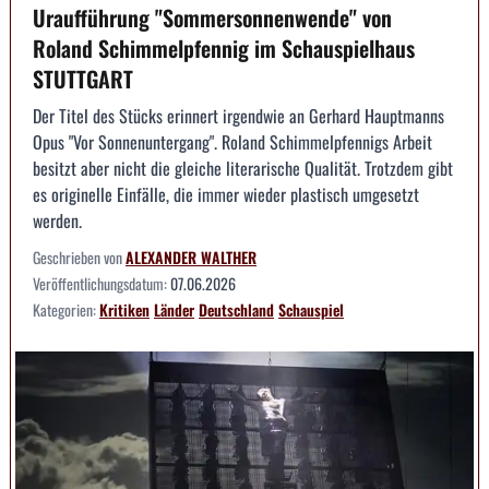
Uraufführung "Sommersonnenwende" von
Roland Schimmelpfennig im Schauspielhaus
STUTTGART
Der Titel des Stücks erinnert irgendwie an Gerhard Hauptmanns
Opus "Vor Sonnenuntergang". Roland Schimmelpfennigs Arbeit
besitzt aber nicht die gleiche literarische Qualität. Trotzdem gibt
es originelle Einfälle, die immer wieder plastisch umgesetzt
werden.
Geschrieben von
ALEXANDER WALTHER
Veröffentlichungsdatum:
07.06.2026
Kategorien:
Kritiken
Länder
Deutschland
Schauspiel