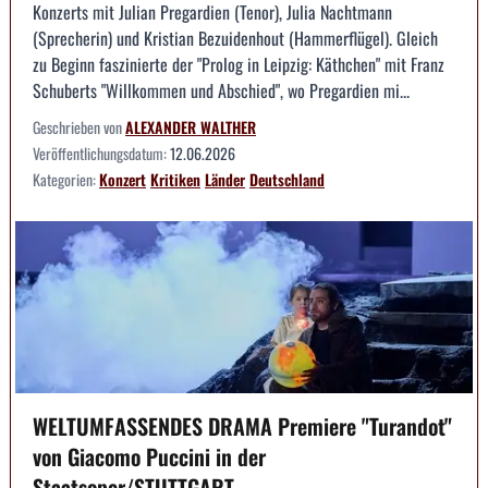
Konzerts mit Julian Pregardien (Tenor), Julia Nachtmann
(Sprecherin) und Kristian Bezuidenhout (Hammerflügel). Gleich
zu Beginn faszinierte der "Prolog in Leipzig: Käthchen" mit Franz
Schuberts "Willkommen und Abschied", wo Pregardien mi...
Geschrieben von
ALEXANDER WALTHER
Veröffentlichungsdatum:
12.06.2026
Kategorien:
Konzert
Kritiken
Länder
Deutschland
WELTUMFASSENDES DRAMA Premiere "Turandot"
von Giacomo Puccini in der
Staatsoper/STUTTGART