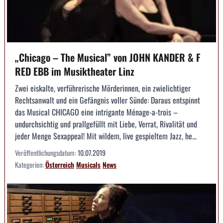
„Chicago – The Musical” von JOHN KANDER & F
RED EBB im Musiktheater Linz
Zwei eiskalte, verführerische Mörderinnen, ein zwielichtiger
Rechtsanwalt und ein Gefängnis voller Sünde: Daraus entspinnt
das Musical CHICAGO eine intrigante Ménage-a-trois –
undurchsichtig und prallgefüllt mit Liebe, Verrat, Rivalität und
jeder Menge Sexappeal! Mit wildem, live gespieltem Jazz, he...
Veröffentlichungsdatum:
10.07.2019
Kategorien:
Österreich
Musicals
News