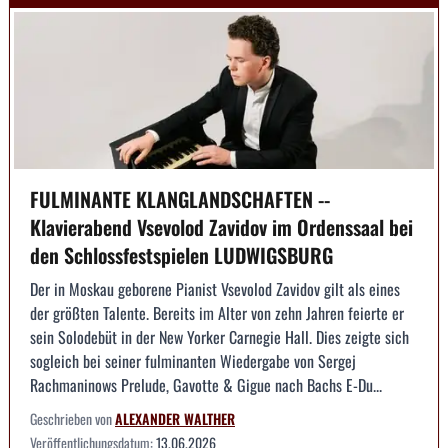
FULMINANTE KLANGLANDSCHAFTEN --
Klavierabend Vsevolod Zavidov im Ordenssaal bei
den Schlossfestspielen LUDWIGSBURG
Der in Moskau geborene Pianist Vsevolod Zavidov gilt als eines
der größten Talente. Bereits im Alter von zehn Jahren feierte er
sein Solodebüt in der New Yorker Carnegie Hall. Dies zeigte sich
sogleich bei seiner fulminanten Wiedergabe von Sergej
Rachmaninows Prelude, Gavotte & Gigue nach Bachs E-Du...
Geschrieben von
ALEXANDER WALTHER
Veröffentlichungsdatum:
13.06.2026