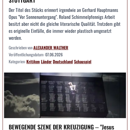
Der Titel des Stücks erinnert irgendwie an Gerhard Hauptmanns
Opus "Vor Sonnenuntergang". Roland Schimmelpfennigs Arbeit
besitzt aber nicht die gleiche literarische Qualität. Trotzdem gibt
es originelle Einfälle, die immer wieder plastisch umgesetzt
werden.
Geschrieben von
ALEXANDER WALTHER
Veröffentlichungsdatum:
07.06.2026
Kategorien:
Kritiken
Länder
Deutschland
Schauspiel
BEWEGENDE SZENE DER KREUZIGUNG -- "Jesus