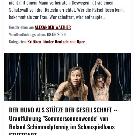
nicht mit einem Mann verheiraten. Deswegen hat sie einen
Schutzwall von drei Rätseln errichtet. Wer die Rätsel lösen kann,
bekommt sie zur Frau. Wer scheitert, wird enthaupte...
Geschrieben von
ALEXANDER WALTHER
Veröffentlichungsdatum:
08.06.2026
Kategorien:
Kritiken
Länder
Deutschland
Oper
DER HUND ALS STÜTZE DER GESELLSCHAFT --
Uraufführung "Sommersonnenwende" von
Roland Schimmelpfennig im Schauspielhaus
STUTTGART