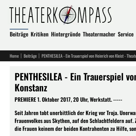
Beiträge
Kritiken
Hintergründe
Theatermacher
Service
Home
Beiträge
PENTHESILEA - Ein Trauerspiel von Heinrich von Kleist - Theat
PENTHESILEA - Ein Trauerspiel von
Konstanz
PREMIERE 1. Oktober 2017, 20 Uhr, Werkstatt. -----
Seit Jahren tobt unerbittlich der Krieg vor Troja. Unerw
Frauenvolkes aus Skythen, auf den Schlachtfeldern auf.
die Frauen keinem der beiden Kontrahenten zu Hilfe, so