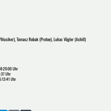
/Musiker), Tomasz Robak (Protoe), Lukas Vögler (Achill)
8:20:00 Uhr
:37 Uhr
5:13:41 Uhr