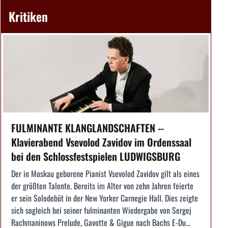
Kritiken
FULMINANTE KLANGLANDSCHAFTEN --
Klavierabend Vsevolod Zavidov im Ordenssaal
bei den Schlossfestspielen LUDWIGSBURG
Der in Moskau geborene Pianist Vsevolod Zavidov gilt als eines
der größten Talente. Bereits im Alter von zehn Jahren feierte
er sein Solodebüt in der New Yorker Carnegie Hall. Dies zeigte
sich sogleich bei seiner fulminanten Wiedergabe von Sergej
Rachmaninows Prelude, Gavotte & Gigue nach Bachs E-Du...