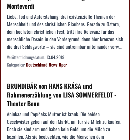
Monteverdi
Liebe, Tod und Auferstehung: drei existenzielle Themen der
Menschheit und des christlichen Glaubens. Gerade zu Ostern,
dem höchsten christlichen Fest, tritt ihre Relevanz für das
menschliche Dasein in den Vordergrund, denn hier kreuzen sich
die drei Schlagworte – sie sind untrennbar miteinander verw...
Veröffentlichungsdatum:
13.04.2019
Kategorien:
Deutschland
News
Oper
BRUNDIBÁR von HANS KRÁSA und
Rahmenerzählung von LISA SOMMERFELDT -
Theater Bonn
Aninkas und Pepíčeks Mutter ist krank. Die beiden
Geschwister gehen auf den Markt, um für sie Milch zu kaufen.
Doch sie sind arm und haben kein Geld, um die Milch zu
bezahlen. Als sie beobachten, wie die Menschen dem