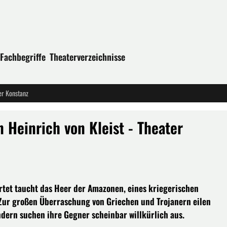
Fachbegriffe
Theaterverzeichnisse
er Konstanz
 Heinrich von Kleist - Theater
artet taucht das Heer der Amazonen, eines kriegerischen
 Zur großen Überraschung von Griechen und Trojanern eilen
ndern suchen ihre Gegner scheinbar willkürlich aus.