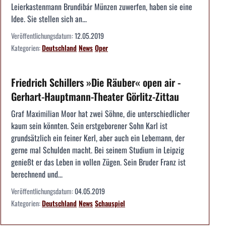
Leierkastenmann Brundibár Münzen zuwerfen, haben sie eine
Idee. Sie stellen sich an...
Veröffentlichungsdatum:
12.05.2019
Kategorien:
Deutschland
News
Oper
Friedrich Schillers »Die Räuber« open air -
Gerhart-Hauptmann-Theater Görlitz-Zittau
Graf Maximilian Moor hat zwei Söhne, die unterschiedlicher
kaum sein könnten. Sein erstgeborener Sohn Karl ist
grundsätzlich ein feiner Kerl, aber auch ein Lebemann, der
gerne mal Schulden macht. Bei seinem Studium in Leipzig
genießt er das Leben in vollen Zügen. Sein Bruder Franz ist
berechnend und...
Veröffentlichungsdatum:
04.05.2019
Kategorien:
Deutschland
News
Schauspiel