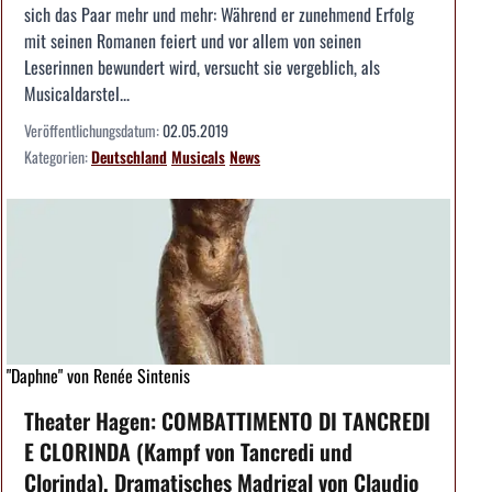
sich das Paar mehr und mehr: Während er zunehmend Erfolg
mit seinen Romanen feiert und vor allem von seinen
Leserinnen bewundert wird, versucht sie vergeblich, als
Musicaldarstel...
Veröffentlichungsdatum:
02.05.2019
Kategorien:
Deutschland
Musicals
News
"Daphne" von Renée Sintenis
Theater Hagen: COMBATTIMENTO DI TANCREDI
E CLORINDA (Kampf von Tancredi und
Clorinda), Dramatisches Madrigal von Claudio