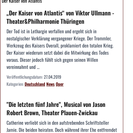
Der Kaiser von Atlantis
„Der Kaiser von Atlantis“ von Viktor Ullmann -
Theater&Philharmonie Thüringen
Der Tod ist in Lethargie verfallen und ergeht sich in
nostalgischer Verklärung vergangener Kriege. Der Trommler,
Werkzeug des Kaisers Overall, proklamiert den totalen Krieg.
Der Kaiser wiederum setzt dabei die Mitwirkung des Todes
voraus. Dieser jedoch fühlt sich gegen seinen Willen
vereinnahmt und ...
Veröffentlichungsdatum:
27.04.2019
Kategorien:
Deutschland
News
Oper
"Die letzten fünf Jahre", Musical von Jason
Robert Brown, Theater Plauen-Zwickau
Catherine verliebt sich in den aufstrebenden Schriftsteller
Jamie. Die beiden heiraten. Doch während ihrer Ehe entfremdet