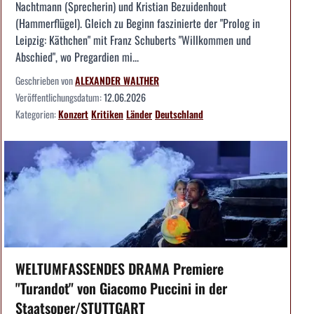
Nachtmann (Sprecherin) und Kristian Bezuidenhout
(Hammerflügel). Gleich zu Beginn faszinierte der "Prolog in
Leipzig: Käthchen" mit Franz Schuberts "Willkommen und
Abschied", wo Pregardien mi...
Geschrieben von
ALEXANDER WALTHER
Veröffentlichungsdatum:
12.06.2026
Kategorien:
Konzert
Kritiken
Länder
Deutschland
WELTUMFASSENDES DRAMA Premiere
"Turandot" von Giacomo Puccini in der
Staatsoper/STUTTGART