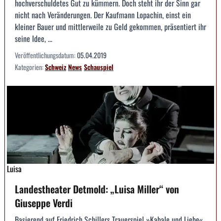
hochverschuldetes Gut zu kümmern. Doch steht ihr der Sinn gar
nicht nach Veränderungen. Der Kaufmann Lopachin, einst ein
kleiner Bauer und mittlerweile zu Geld gekommen, präsentiert ihr
seine Idee, ...
Veröffentlichungsdatum:
05.04.2019
Kategorien:
Schweiz
News
Schauspiel
Luisa
Landestheater Detmold: „Luisa Miller“ von
Giuseppe Verdi
Basierend auf Friedrich Schillers Trauerspiel »Kabale und Liebe«