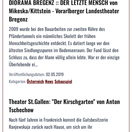
DIORAMA BREGENZ :: DER LETZTE MENSCH von
Mikeska/Kittstein - Vorarlberger Landestheater
Bregenz
2009 wurde bei den Bauarbeiten zur zweiten Röhre des
Pfändertunnels ein männliches Skelett der frühen
Menschheitsgeschichte entdeckt. Es datiert lange vor den
ältesten Siedlungsspuren im Bodenseeraum. Der Fund lässt den
Schluss zu, dass der Mann völlig allein lebte. War er der einzige
Überlebende ei...
Veröffentlichungsdatum:
02.05.2019
Kategorien:
Österreich
News
Schauspiel
Theater St.Gallen: "Der Kirschgarten" von Anton
Tschechow
Nach fünf Jahren in Frankreich kommt die Gutsbesitzerin
Ranjewskaja zurück nach Hause, um sich um ihr