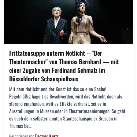
Frittatensuppe unterm Notlicht -- "Der
Theatermacher" von Thomas Bernhard — mit
einer Zugabe von Ferdinand Schmalz im
Düsseldorfer Schauspielhaus
Mit dem Notlicht und der Kunst ist das so eine Sache!
Regelmäßig hagelt es Beschwerden, wird das Notlicht doch als
störend empfunden, weil es Effekte verhunzt, sei es in
Ausstellungen in Museen oder in Theaterinszenierungen. So geht
es auch dem selbsternannten Staatsschauspieler Bruscon in
Thomas Be...
Geschrieben von
Dagmar Kurtz