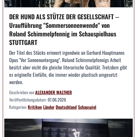
DER HUND ALS STÜTZE DER GESELLSCHAFT --
Uraufführung "Sommersonnenwende" von
Roland Schimmelpfennig im Schauspielhaus
STUTTGART
Der Titel des Stücks erinnert irgendwie an Gerhard Hauptmanns
Opus "Vor Sonnenuntergang". Roland Schimmelpfennigs Arbeit
besitzt aber nicht die gleiche literarische Qualität. Trotzdem gibt
es originelle Einfälle, die immer wieder plastisch umgesetzt
werden.
Geschrieben von
ALEXANDER WALTHER
Veröffentlichungsdatum:
07.06.2026
Kategorien:
Kritiken
Länder
Deutschland
Schauspiel