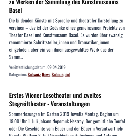
zu Werken der Sammlung des Kunstmuseums
Basel
Die bildenden Künste mit Sprache und theatraler Darstellung zu
vereinen – das ist der Gedanke eines gemeinsamen Projekts von
Theater Basel und Kunstmuseum Basel. Es wurden über zwanzig
renommierte Schriftsteller_innen und Dramatiker_innen
eingeladen, über ein von ihnen ausgewähltes Werk aus der
Samm...
Veröffentlichungsdatum:
09.04.2019
Kategorien:
Schweiz
News
Schauspiel
Erstes Wiener Lesetheater und zweites
Stegreiftheater - Veranstaltungen
Sommerlesungen im Garten 2019 Jeweils Montag, Beginn um
19:00 Uhr 1. Juli Johann Nepomuk Nestroy, Der gemütliche Teufel
oder Die Geschichte vom Bauer und der Bäuerin Verantwortlich:
Renate Woltron 8. Juli Verschiedene Autorinnen und Autoren,