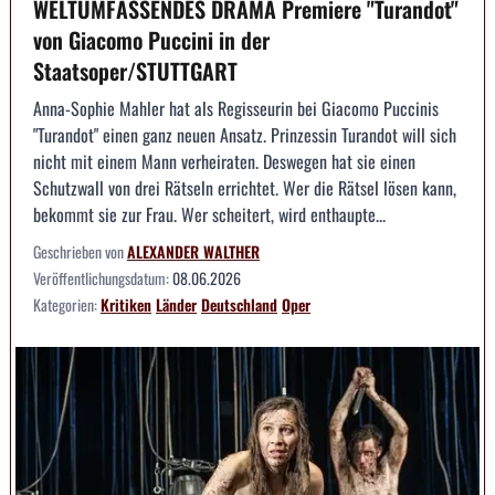
WELTUMFASSENDES DRAMA Premiere "Turandot"
von Giacomo Puccini in der
Staatsoper/STUTTGART
Anna-Sophie Mahler hat als Regisseurin bei Giacomo Puccinis
"Turandot" einen ganz neuen Ansatz. Prinzessin Turandot will sich
nicht mit einem Mann verheiraten. Deswegen hat sie einen
Schutzwall von drei Rätseln errichtet. Wer die Rätsel lösen kann,
bekommt sie zur Frau. Wer scheitert, wird enthaupte...
Geschrieben von
ALEXANDER WALTHER
Veröffentlichungsdatum:
08.06.2026
Kategorien:
Kritiken
Länder
Deutschland
Oper