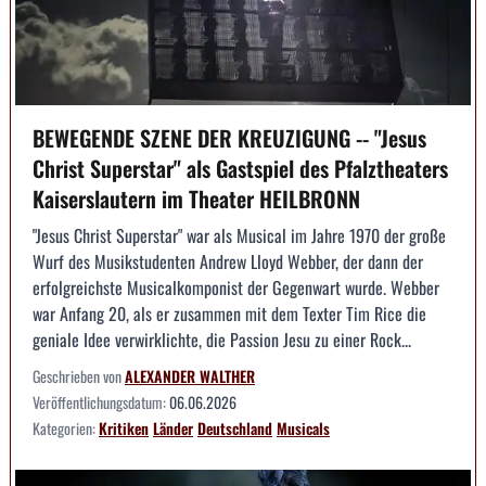
BEWEGENDE SZENE DER KREUZIGUNG -- "Jesus
Christ Superstar" als Gastspiel des Pfalztheaters
Kaiserslautern im Theater HEILBRONN
"Jesus Christ Superstar" war als Musical im Jahre 1970 der große
Wurf des Musikstudenten Andrew Lloyd Webber, der dann der
erfolgreichste Musicalkomponist der Gegenwart wurde. Webber
war Anfang 20, als er zusammen mit dem Texter Tim Rice die
geniale Idee verwirklichte, die Passion Jesu zu einer Rock...
Geschrieben von
ALEXANDER WALTHER
Veröffentlichungsdatum:
06.06.2026
Kategorien:
Kritiken
Länder
Deutschland
Musicals