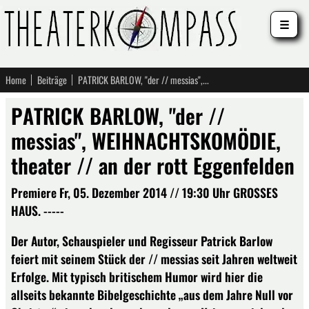
☰
Home
Beiträge
PATRICK BARLOW, "der // messias", WEIHNACHTSKOMÖDIE, theater // an der rott Eggenfelden
PATRICK BARLOW, "der //
messias", WEIHNACHTSKOMÖDIE,
theater // an der rott Eggenfelden
Premiere Fr, 05. Dezember 2014 // 19:30 Uhr GROSSES
HAUS. -----
Der Autor, Schauspieler und Regisseur Patrick Barlow
feiert mit seinem Stück der // messias seit Jahren weltweit
Erfolge. Mit typisch britischem Humor wird hier die
allseits bekannte Bibelgeschichte „aus dem Jahre Null vor