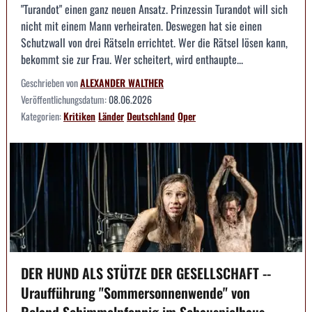
"Turandot" einen ganz neuen Ansatz. Prinzessin Turandot will sich
nicht mit einem Mann verheiraten. Deswegen hat sie einen
Schutzwall von drei Rätseln errichtet. Wer die Rätsel lösen kann,
bekommt sie zur Frau. Wer scheitert, wird enthaupte...
Geschrieben von
ALEXANDER WALTHER
Veröffentlichungsdatum:
08.06.2026
Kategorien:
Kritiken
Länder
Deutschland
Oper
DER HUND ALS STÜTZE DER GESELLSCHAFT --
Uraufführung "Sommersonnenwende" von