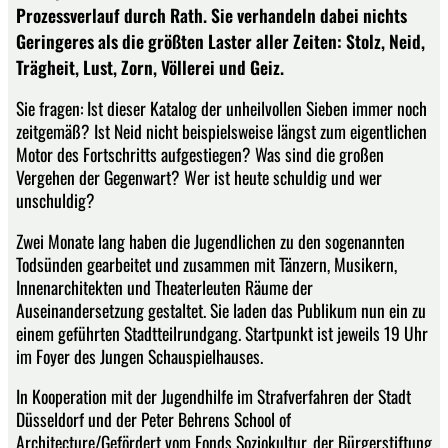
Prozessverlauf durch Rath. Sie verhandeln dabei nichts
Geringeres als die größten Laster aller Zeiten: Stolz, Neid,
Trägheit, Lust, Zorn, Völlerei und Geiz.
Sie fragen: Ist dieser Katalog der unheilvollen Sieben immer noch
zeitgemäß? Ist Neid nicht beispielsweise längst zum eigentlichen
Motor des Fortschritts aufgestiegen? Was sind die großen
Vergehen der Gegenwart? Wer ist heute schuldig und wer
unschuldig?
Zwei Monate lang haben die Jugendlichen zu den sogenannten
Todsünden gearbeitet und zusammen mit Tänzern, Musikern,
Innenarchitekten und Theaterleuten Räume der
Auseinandersetzung gestaltet. Sie laden das Publikum nun ein zu
einem geführten Stadtteilrundgang. Startpunkt ist jeweils 19 Uhr
im Foyer des Jungen Schauspielhauses.
In Kooperation mit der Jugendhilfe im Strafverfahren der Stadt
Düsseldorf und der Peter Behrens School of
Architecture/Gefördert vom Fonds Soziokultur, der Bürgerstiftung