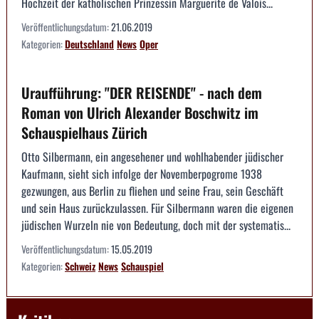
Hochzeit der katholischen Prinzessin Marguerite de Valois...
Veröffentlichungsdatum:
21.06.2019
Kategorien:
Deutschland
News
Oper
Uraufführung: "DER REISENDE" - nach dem
Roman von Ulrich Alexander Boschwitz im
Schauspielhaus Zürich
Otto Silbermann, ein angesehener und wohlhabender jüdischer
Kaufmann, sieht sich infolge der Novemberpogrome 1938
gezwungen, aus Berlin zu fliehen und seine Frau, sein Geschäft
und sein Haus zurückzulassen. Für Silbermann waren die eigenen
jüdischen Wurzeln nie von Bedeutung, doch mit der systematis...
Veröffentlichungsdatum:
15.05.2019
Kategorien:
Schweiz
News
Schauspiel