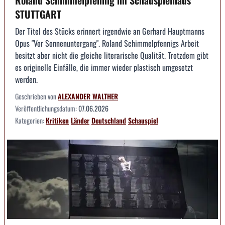
Roland Schimmelpfennig im Schauspielhaus
STUTTGART
Der Titel des Stücks erinnert irgendwie an Gerhard Hauptmanns
Opus "Vor Sonnenuntergang". Roland Schimmelpfennigs Arbeit
besitzt aber nicht die gleiche literarische Qualität. Trotzdem gibt
es originelle Einfälle, die immer wieder plastisch umgesetzt
werden.
Geschrieben von
ALEXANDER WALTHER
Veröffentlichungsdatum:
07.06.2026
Kategorien:
Kritiken
Länder
Deutschland
Schauspiel