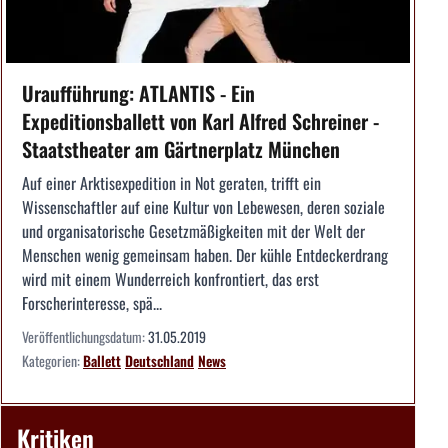
Uraufführung: ATLANTIS - Ein
Expeditionsballett von Karl Alfred Schreiner -
Staatstheater am Gärtnerplatz München
Auf einer Arktisexpedition in Not geraten, trifft ein
Wissenschaftler auf eine Kultur von Lebewesen, deren soziale
und organisatorische Gesetzmäßigkeiten mit der Welt der
Menschen wenig gemeinsam haben. Der kühle Entdeckerdrang
wird mit einem Wunderreich konfrontiert, das erst
Forscherinteresse, spä...
Veröffentlichungsdatum:
31.05.2019
Kategorien:
Ballett
Deutschland
News
Kritiken