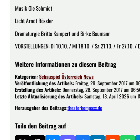
Musik Ole Schmidt
Licht Arndt Rössler
Dramaturgie Britta Kampert und Birke Baumann
VORSTELLUNGEN: Di 10.10. / Mi 18.10. / Sa 21.10. / Fr 27.10. / D
Weitere Informationen zu diesem Beitrag
Kategorien:
Schauspiel
Österreich
News
Veröffentlichung des Artikels:
Freitag, 29. September 2017 um 0
Erstellung des Artikels:
Donnerstag, 28. September 2017 um 06:5
Letzte Aktualisierung des Artikels:
Samstag, 18. April 2026 um 15
Herausgeber des Beitrags:
theaterkompass.de
Teile den Beitrag auf