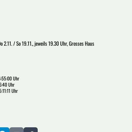
o 2.11. / So 19.11., jeweils 19.30 Uhr, Grosses Haus
6:55:00 Uhr
6:40 Uhr
:11:11 Uhr