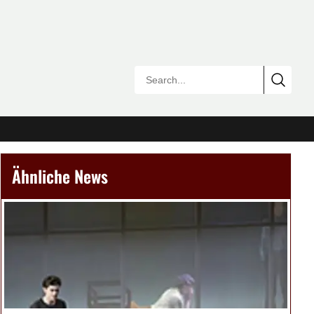
Ähnliche News