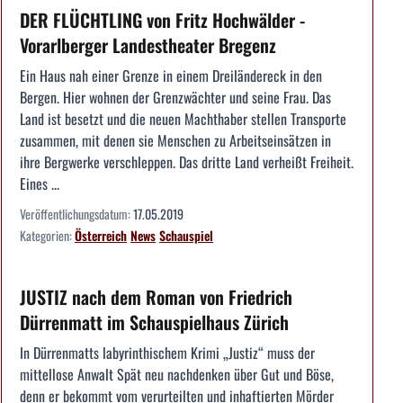
DER FLÜCHTLING von Fritz Hochwälder -
Vorarlberger Landestheater Bregenz
Ein Haus nah einer Grenze in einem Dreiländereck in den
Bergen. Hier wohnen der Grenzwächter und seine Frau. Das
Land ist besetzt und die neuen Machthaber stellen Transporte
zusammen, mit denen sie Menschen zu Arbeitseinsätzen in
ihre Bergwerke verschleppen. Das dritte Land verheißt Freiheit.
Eines ...
Veröffentlichungsdatum:
17.05.2019
Kategorien:
Österreich
News
Schauspiel
JUSTIZ nach dem Roman von Friedrich
Dürrenmatt im Schauspielhaus Zürich
In Dürrenmatts labyrinthischem Krimi „Justiz“ muss der
mittellose Anwalt Spät neu nachdenken über Gut und Böse,
denn er bekommt vom verurteilten und inhaftierten Mörder