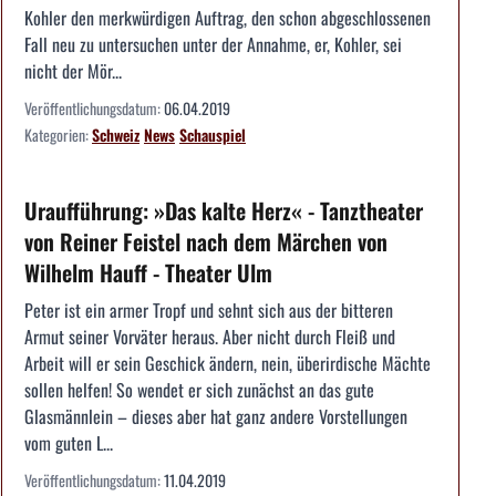
Kohler den merkwürdigen Auftrag, den schon abgeschlossenen
Fall neu zu untersuchen unter der Annahme, er, Kohler, sei
nicht der Mör...
Veröffentlichungsdatum:
06.04.2019
Kategorien:
Schweiz
News
Schauspiel
Uraufführung: »Das kalte Herz« - Tanztheater
von Reiner Feistel nach dem Märchen von
Wilhelm Hauff - Theater Ulm
Peter ist ein armer Tropf und sehnt sich aus der bitteren
Armut seiner Vorväter heraus. Aber nicht durch Fleiß und
Arbeit will er sein Geschick ändern, nein, überirdische Mächte
sollen helfen! So wendet er sich zunächst an das gute
Glasmännlein – dieses aber hat ganz andere Vorstellungen
vom guten L...
Veröffentlichungsdatum:
11.04.2019