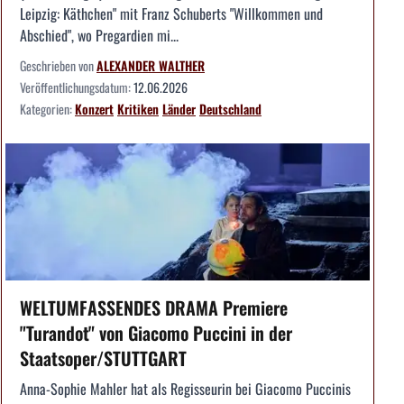
Leipzig: Käthchen" mit Franz Schuberts "Willkommen und
Abschied", wo Pregardien mi...
Geschrieben von
ALEXANDER WALTHER
Veröffentlichungsdatum:
12.06.2026
Kategorien:
Konzert
Kritiken
Länder
Deutschland
WELTUMFASSENDES DRAMA Premiere
"Turandot" von Giacomo Puccini in der
Staatsoper/STUTTGART
Anna-Sophie Mahler hat als Regisseurin bei Giacomo Puccinis