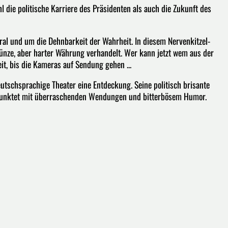
l die politische Karriere des Präsidenten als auch die Zukunft des
ral und um die Dehnbarkeit der Wahrheit. In diesem Nervenkitzel-
nze, aber harter Währung verhandelt. Wer kann jetzt wem aus der
eit, bis die Kameras auf Sendung gehen ...
deutschsprachige Theater eine Entdeckung. Seine politisch brisante
 punktet mit überraschenden Wendungen und bitterbösem Humor.