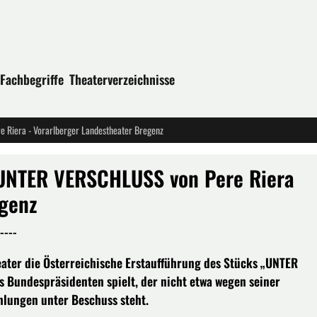
Fachbegriffe
Theaterverzeichnisse
 Riera - Vorarlberger Landestheater Bregenz
: UNTER VERSCHLUSS von Pere Riera
egenz
----
ater die Österreichische Erstaufführung des Stücks „UNTER
 Bundespräsidenten spielt, der nicht etwa wegen seiner
hlungen unter Beschuss steht.