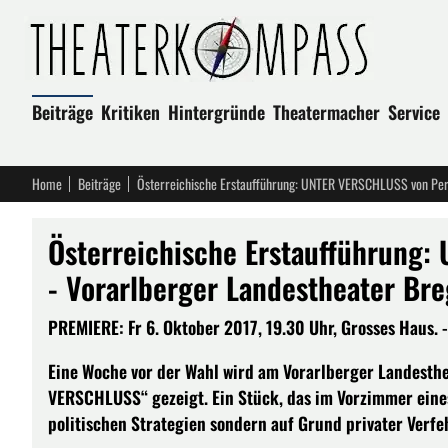
Beiträge
Kritiken
Hintergründe
Theatermacher
Service
Home
Beiträge
Österreichische Erstaufführung: UNTER VERSCHLUSS von Pere
Österreichische Erstaufführung
- Vorarlberger Landestheater Br
PREMIERE: Fr 6. Oktober 2017, 19.30 Uhr, Grosses Haus. -
Eine Woche vor der Wahl wird am Vorarlberger Landesthe
VERSCHLUSS“ gezeigt. Ein Stück, das im Vorzimmer eines
politischen Strategien sondern auf Grund privater Verfe