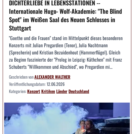
DICHTERLIEBE IN LEBENSSTATIONEN --
Internationale Hugo- Wolf-Akademie: "The Blind
Spot" im Weißen Saal des Neuen Schlosses in
Stuttgart
"Goethe und die Frauen" stand im Mittelpunkt dieses besonderen
Konzerts mit Julian Pregardien (Tenor), Julia Nachtmann
(Sprecherin) und Kristian Bezuidenhout (Hammerflügel). Gleich
zu Beginn faszinierte der "Prolog in Leipzig: Käthchen" mit Franz
Schuberts "Willkommen und Abschied", wo Pregardien mi...
Geschrieben von
ALEXANDER WALTHER
Veröffentlichungsdatum:
12.06.2026
Kategorien:
Konzert
Kritiken
Länder
Deutschland