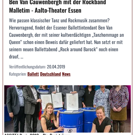
Ben Van Cauwenbergh mit der Rockband
Malletim - Aalto-Theater Essen
Wie passen klassischer Tanz und Rockmusik zusammen?
Hervorragend, findet der Essener Ballettintendant Ben Van
Cauwenbergh, der mit seiner kultverdächtigen „Tanzhommage an
Queen“ schon einen Beweis dafür geliefert hat. Nun setzt er mit
seinem neuen Ballettabend „Rock around Barock“ noch einen
drauf, ...
Veröffentlichungsdatum:
20.04.2019
Kategorien:
Ballett
Deutschland
News