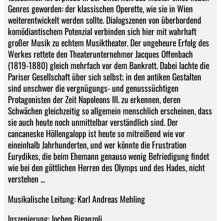
Genres geworden: der klassischen Operette, wie sie in Wien
weiterentwickelt werden sollte. Dialogszenen von überbordend
komödiantischem Potenzial verbinden sich hier mit wahrhaft
großer Musik zu echtem Musiktheater. Der ungeheure Erfolg des
Werkes rettete den Theaterunternehmer Jacques Offenbach
(1819-1880) gleich mehrfach vor dem Bankrott. Dabei lachte die
Pariser Gesellschaft über sich selbst; in den antiken Gestalten
sind unschwer die vergnügungs- und genusssüchtigen
Protagonisten der Zeit Napoleons III. zu erkennen, deren
Schwächen gleichzeitig so allgemein menschlich erscheinen, dass
sie auch heute noch unmittelbar verständlich sind. Der
cancaneske Höllengalopp ist heute so mitreißend wie vor
eineinhalb Jahrhunderten, und wer könnte die Frustration
Eurydikes, die beim Ehemann genauso wenig Befriedigung findet
wie bei den göttlichen Herren des Olymps und des Hades, nicht
verstehen ...
Musikalische Leitung: Karl Andreas Mehling
Inszenierung: Jochen Biganzoli