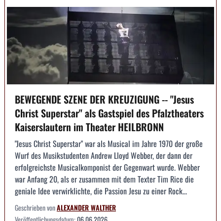
BEWEGENDE SZENE DER KREUZIGUNG -- "Jesus
Christ Superstar" als Gastspiel des Pfalztheaters
Kaiserslautern im Theater HEILBRONN
"Jesus Christ Superstar" war als Musical im Jahre 1970 der große
Wurf des Musikstudenten Andrew Lloyd Webber, der dann der
erfolgreichste Musicalkomponist der Gegenwart wurde. Webber
war Anfang 20, als er zusammen mit dem Texter Tim Rice die
geniale Idee verwirklichte, die Passion Jesu zu einer Rock...
Geschrieben von
ALEXANDER WALTHER
Veröffentlichungsdatum:
06.06.2026