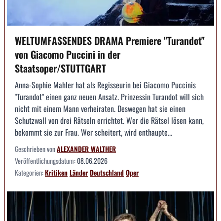
WELTUMFASSENDES DRAMA Premiere "Turandot"
von Giacomo Puccini in der
Staatsoper/STUTTGART
Anna-Sophie Mahler hat als Regisseurin bei Giacomo Puccinis
"Turandot" einen ganz neuen Ansatz. Prinzessin Turandot will sich
nicht mit einem Mann verheiraten. Deswegen hat sie einen
Schutzwall von drei Rätseln errichtet. Wer die Rätsel lösen kann,
bekommt sie zur Frau. Wer scheitert, wird enthaupte...
Geschrieben von
ALEXANDER WALTHER
Veröffentlichungsdatum:
08.06.2026
Kategorien:
Kritiken
Länder
Deutschland
Oper