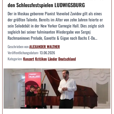
den Schlossfestspielen LUDWIGSBURG
Der in Moskau geborene Pianist Vsevolod Zavidov gilt als eines
der größten Talente. Bereits im Alter von zehn Jahren feierte er
sein Solodebüt in der New Yorker Carnegie Hall. Dies zeigte sich
sogleich bei seiner fulminanten Wiedergabe von Sergej
Rachmaninows Prelude, Gavotte & Gigue nach Bachs E-Du...
Geschrieben von
ALEXANDER WALTHER
Veröffentlichungsdatum:
13.06.2026
Kategorien:
Konzert
Kritiken
Länder
Deutschland