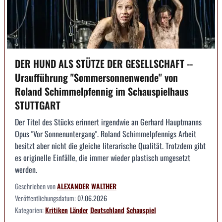
DER HUND ALS STÜTZE DER GESELLSCHAFT --
Uraufführung "Sommersonnenwende" von
Roland Schimmelpfennig im Schauspielhaus
STUTTGART
Der Titel des Stücks erinnert irgendwie an Gerhard Hauptmanns
Opus "Vor Sonnenuntergang". Roland Schimmelpfennigs Arbeit
besitzt aber nicht die gleiche literarische Qualität. Trotzdem gibt
es originelle Einfälle, die immer wieder plastisch umgesetzt
werden.
Geschrieben von
ALEXANDER WALTHER
Veröffentlichungsdatum:
07.06.2026
Kategorien:
Kritiken
Länder
Deutschland
Schauspiel