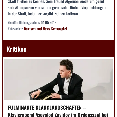
Stadt fliehen zu können. Sein Freund Algernon wiederum gönnt
sich Atempausen von seinen gesellschaftlichen Verpflichtungen
in der Stadt, indem er vorgibt, seinen todkran...
Veröffentlichungsdatum:
04.05.2019
Kategorien:
Deutschland
News
Schauspiel
Kritiken
FULMINANTE KLANGLANDSCHAFTEN --
Klavierabend Vsevolod Zavidov im Ordenssaal bei