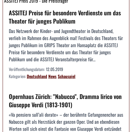
ASSITEJ Preis 2019 - Die Preisträger
ASSITEJ Preise für besondere Verdienste um das
Theater für junges Publikum
Das Netzwerk der Kinder- und Jugendtheater in Deutschland,
verlieh im Rahmen des Augenblick mal! Festivals des Theaters für
junges Publikum im GRIPS Theater am Hansaplatz die ASSITEJ
Preise für besondere Verdienste um das Theater für junges
Publikum und die ASSITEJ Veranstalterpreise für...
Veröffentlichungsdatum:
12.05.2019
Kategorien:
Deutschland
News
Schauspiel
Opernhaus Zürich: "Nabucco", Dramma lirico von
Giuseppe Verdi (1813-1901)
«Va pensiero sull’ali dorate» – der berühmte Gefangenenchor aus
Nabucco gilt als Herzstück der ganzen Oper. Und an ebendiesen
Worten soll sich einst die Fantasie von Giuseppe Verdi entzündet