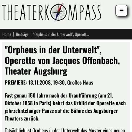
☰
Home
Beiträge
"Orpheus in der Unterwelt", Operette von Jacques Offenbach, Theater Augsburg
"Orpheus in der Unterwelt",
Operette von Jacques Offenbach,
Theater Augsburg
PREMIERE: 13.11.2008, 19:30, Großes Haus
Fast genau 150 Jahre nach der Uraufführung (am 21.
Oktober 1858 in Paris) kehrt das Urbild der Operette nach
jahrzehntelanger Pause auf die Bühne des Augsburger
Theaters zurück.
Tatsächlich ist Orpheus in der Unterwelt das Muster eines neuen