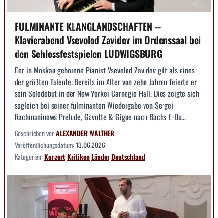
FULMINANTE KLANGLANDSCHAFTEN --
Klavierabend Vsevolod Zavidov im Ordenssaal bei
den Schlossfestspielen LUDWIGSBURG
Der in Moskau geborene Pianist Vsevolod Zavidov gilt als eines
der größten Talente. Bereits im Alter von zehn Jahren feierte er
sein Solodebüt in der New Yorker Carnegie Hall. Dies zeigte sich
sogleich bei seiner fulminanten Wiedergabe von Sergej
Rachmaninows Prelude, Gavotte & Gigue nach Bachs E-Du...
Geschrieben von
ALEXANDER WALTHER
Veröffentlichungsdatum:
13.06.2026
Kategorien:
Konzert
Kritiken
Länder
Deutschland