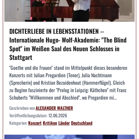
DICHTERLIEBE IN LEBENSSTATIONEN --
Internationale Hugo- Wolf-Akademie: "The Blind
Spot" im Weißen Saal des Neuen Schlosses in
Stuttgart
"Goethe und die Frauen" stand im Mittelpunkt dieses besonderen
Konzerts mit Julian Pregardien (Tenor), Julia Nachtmann
(Sprecherin) und Kristian Bezuidenhout (Hammerflügel). Gleich
zu Beginn faszinierte der "Prolog in Leipzig: Käthchen" mit Franz
Schuberts "Willkommen und Abschied", wo Pregardien mi...
Geschrieben von
ALEXANDER WALTHER
Veröffentlichungsdatum:
12.06.2026
Kategorien:
Konzert
Kritiken
Länder
Deutschland