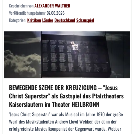
Geschrieben von
ALEXANDER WALTHER
Veröffentlichungsdatum:
07.06.2026
Kategorien:
Kritiken
Länder
Deutschland
Schauspiel
BEWEGENDE SZENE DER KREUZIGUNG -- "Jesus
Christ Superstar" als Gastspiel des Pfalztheaters
Kaiserslautern im Theater HEILBRONN
"Jesus Christ Superstar" war als Musical im Jahre 1970 der große
Wurf des Musikstudenten Andrew Lloyd Webber, der dann der
erfolgreichste Musicalkomponist der Gegenwart wurde. Webber