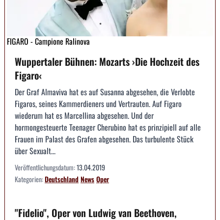
FIGARO - Campione Ralinova
Wuppertaler Bühnen: Mozarts ›Die Hochzeit des
Figaro‹
Der Graf Almaviva hat es auf Susanna abgesehen, die Verlobte
Figaros, seines Kammerdieners und Vertrauten. Auf Figaro
wiederum hat es Marcellina abgesehen. Und der
hormongesteuerte Teenager Cherubino hat es prinzipiell auf alle
Frauen im Palast des Grafen abgesehen. Das turbulente Stück
über Sexualt...
Veröffentlichungsdatum:
13.04.2019
Kategorien:
Deutschland
News
Oper
"Fidelio", Oper von Ludwig van Beethoven,