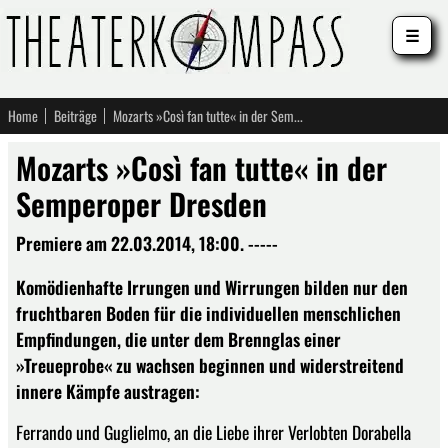
☰
Home
Beiträge
Mozarts »Così fan tutte« in der Semperoper Dresden
Mozarts »Così fan tutte« in der
Semperoper Dresden
Premiere am 22.03.2014, 18:00. -----
Komödienhafte Irrungen und Wirrungen bilden nur den
fruchtbaren Boden für die individuellen menschlichen
Empfindungen, die unter dem Brennglas einer
»Treueprobe« zu wachsen beginnen und widerstreitend
innere Kämpfe austragen:
Ferrando und Guglielmo, an die Liebe ihrer Verlobten Dorabella