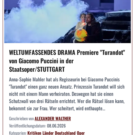
WELTUMFASSENDES DRAMA Premiere "Turandot"
von Giacomo Puccini in der
Staatsoper/STUTTGART
Anna-Sophie Mahler hat als Regisseurin bei Giacomo Puccinis
"Turandot" einen ganz neuen Ansatz. Prinzessin Turandot will sich
nicht mit einem Mann verheiraten. Deswegen hat sie einen
Schutzwall von drei Rätseln errichtet. Wer die Rätsel lösen kann,
bekommt sie zur Frau. Wer scheitert, wird enthaupte...
Geschrieben von
ALEXANDER WALTHER
Veröffentlichungsdatum:
08.06.2026
Kategorien:
Kritiken
Länder
Deutschland
Oper