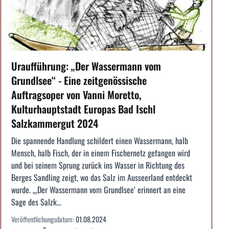
Uraufführung: „Der Wassermann vom
Grundlsee“ - Eine zeitgenössische
Auftragsoper von Vanni Moretto,
Kulturhauptstadt Europas Bad Ischl
Salzkammergut 2024
Die spannende Handlung schildert einen Wassermann, halb
Mensch, halb Fisch, der in einem Fischernetz gefangen wird
und bei seinem Sprung zurück ins Wasser in Richtung des
Berges Sandling zeigt, wo das Salz im Ausseerland entdeckt
wurde. „‚Der Wassermann vom Grundlsee‘ erinnert an eine
Sage des Salzk...
Veröffentlichungsdatum:
01.08.2024