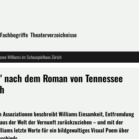
Fachbegriffe
Theaterverzeichnisse
ssee Williams im Schauspielhaus Zürich
t" nach dem Roman von Tennessee
ch
sen Assoziationen beschreibt Williams Einsamkeit, Entfremdung
 aus der Welt der Vernunft zurückzuziehen – und mit der
liams letzte Worte für ein bildgewaltiges Visual Poem über
bschieds.