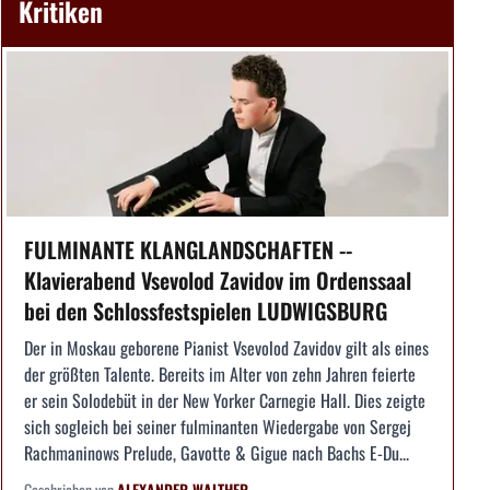
Kritiken
FULMINANTE KLANGLANDSCHAFTEN --
Klavierabend Vsevolod Zavidov im Ordenssaal
bei den Schlossfestspielen LUDWIGSBURG
Der in Moskau geborene Pianist Vsevolod Zavidov gilt als eines
der größten Talente. Bereits im Alter von zehn Jahren feierte
er sein Solodebüt in der New Yorker Carnegie Hall. Dies zeigte
sich sogleich bei seiner fulminanten Wiedergabe von Sergej
Rachmaninows Prelude, Gavotte & Gigue nach Bachs E-Du...
Geschrieben von
ALEXANDER WALTHER