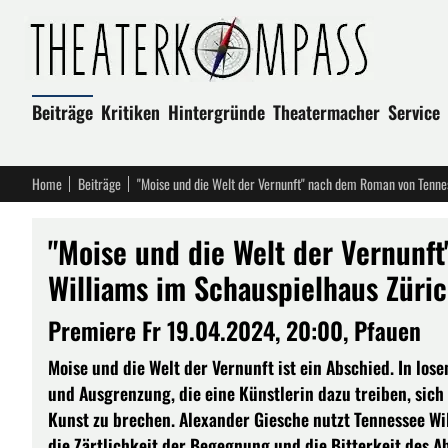
Beiträge
Kritiken
Hintergründe
Theatermacher
Service
Home
Beiträge
"Moise und die Welt der Vernunft" nach dem Roman von Tenne
"Moise und die Welt der Vernunf
Williams im Schauspielhaus Züri
Premiere Fr 19.04.2024, 20:00, Pfauen
Moise und die Welt der Vernunft ist ein Abschied. In lo
und Ausgrenzung, die eine Künstlerin dazu treiben, sich
Kunst zu brechen. Alexander Giesche nutzt Tennessee Wil
die Zärtlichkeit der Begegnung und die Bitterkeit des A