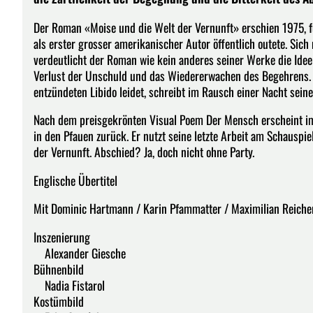
Der Roman «Moise und die Welt der Vernunft» erschien 1975, f
als erster grosser amerikanischer Autor öffentlich outete. Sic
verdeutlicht der Roman wie kein anderes seiner Werke die Ide
Verlust der Unschuld und das Wiedererwachen des Begehrens. Die 
entzündeten Libido leidet, schreibt im Rausch einer Nacht sei
Nach dem preisgekrönten Visual Poem Der Mensch erscheint im 
in den Pfauen zurück. Er nutzt seine letzte Arbeit am Schauspi
der Vernunft. Abschied? Ja, doch nicht ohne Party.
Englische Übertitel
Mit Dominic Hartmann / Karin Pfammatter / Maximilian Reic
Inszenierung
Alexander Giesche
Bühnenbild
Nadia Fistarol
Kostümbild