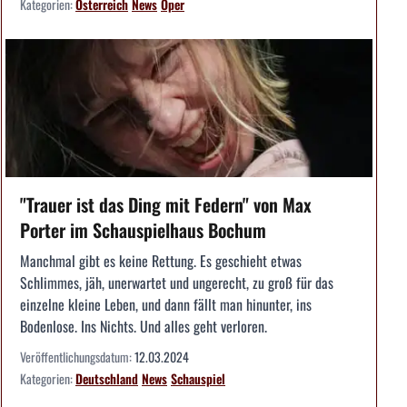
Kategorien:
Österreich
News
Oper
"Trauer ist das Ding mit Federn" von Max
Porter im Schauspielhaus Bochum
Manchmal gibt es keine Rettung. Es geschieht etwas
Schlimmes, jäh, unerwartet und ungerecht, zu groß für das
einzelne kleine Leben, und dann fällt man hinunter, ins
Bodenlose. Ins Nichts. Und alles geht verloren.
Veröffentlichungsdatum:
12.03.2024
Kategorien:
Deutschland
News
Schauspiel