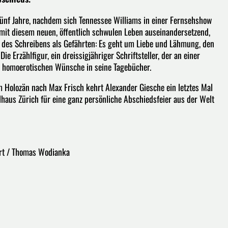
ünf Jahre, nachdem sich Tennessee Williams in einer Fernsehshow
h mit diesem neuen, öffentlich schwulen Leben auseinandersetzend,
e des Schreibens als Gefährten: Es geht um Liebe und Lähmung, den
Erzählfigur, ein dreissigjähriger Schriftsteller, der an einer
ne homoerotischen Wünsche in seine Tagebücher.
Holozän nach Max Frisch kehrt Alexander Giesche ein letztes Mal
elhaus Zürich für eine ganz persönliche Abschiedsfeier aus der Welt
hert / Thomas Wodianka