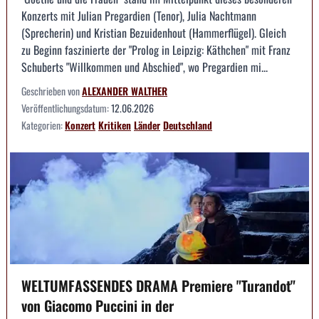
Konzerts mit Julian Pregardien (Tenor), Julia Nachtmann
(Sprecherin) und Kristian Bezuidenhout (Hammerflügel). Gleich
zu Beginn faszinierte der "Prolog in Leipzig: Käthchen" mit Franz
Schuberts "Willkommen und Abschied", wo Pregardien mi...
Geschrieben von
ALEXANDER WALTHER
Veröffentlichungsdatum:
12.06.2026
Kategorien:
Konzert
Kritiken
Länder
Deutschland
WELTUMFASSENDES DRAMA Premiere "Turandot"
von Giacomo Puccini in der