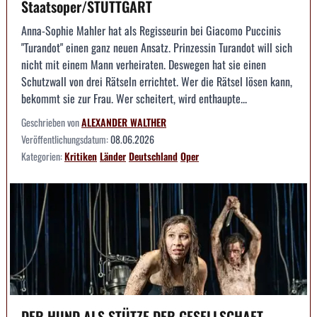
Staatsoper/STUTTGART
Anna-Sophie Mahler hat als Regisseurin bei Giacomo Puccinis
"Turandot" einen ganz neuen Ansatz. Prinzessin Turandot will sich
nicht mit einem Mann verheiraten. Deswegen hat sie einen
Schutzwall von drei Rätseln errichtet. Wer die Rätsel lösen kann,
bekommt sie zur Frau. Wer scheitert, wird enthaupte...
Geschrieben von
ALEXANDER WALTHER
Veröffentlichungsdatum:
08.06.2026
Kategorien:
Kritiken
Länder
Deutschland
Oper
DER HUND ALS STÜTZE DER GESELLSCHAFT --