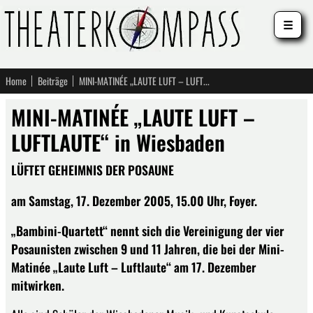
☰
Home
Beiträge
MINI-MATINÉE „LAUTE LUFT – LUFTLAUTE“ in Wiesbaden
MINI-MATINÉE „LAUTE LUFT –
LUFTLAUTE“ in Wiesbaden
LÜFTET GEHEIMNIS DER POSAUNE
am Samstag, 17. Dezember 2005, 15.00 Uhr, Foyer.
„Bambini-Quartett“ nennt sich die Vereinigung der vier
Posaunisten zwischen 9 und 11 Jahren, die bei der Mini-
Matinée „Laute Luft – Luftlaute“ am 17. Dezember
mitwirken.