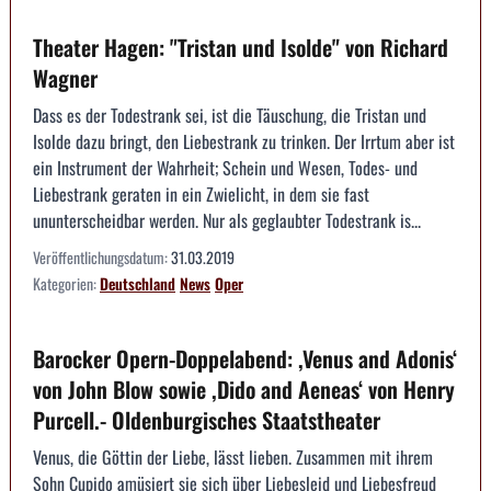
Theater Hagen: "Tristan und Isolde" von Richard
Wagner
Dass es der Todestrank sei, ist die Täuschung, die Tristan und
Isolde dazu bringt, den Liebestrank zu trinken. Der Irrtum aber ist
ein Instrument der Wahrheit; Schein und Wesen, Todes- und
Liebestrank geraten in ein Zwielicht, in dem sie fast
ununterscheidbar werden. Nur als geglaubter Todestrank is...
Veröffentlichungsdatum:
31.03.2019
Kategorien:
Deutschland
News
Oper
Barocker Opern-Doppelabend: ,Venus and Adonis‘
von John Blow sowie ,Dido and Aeneas‘ von Henry
Purcell.- Oldenburgisches Staatstheater
Venus, die Göttin der Liebe, lässt lieben. Zusammen mit ihrem
Sohn Cupido amüsiert sie sich über Liebesleid und Liebesfreud