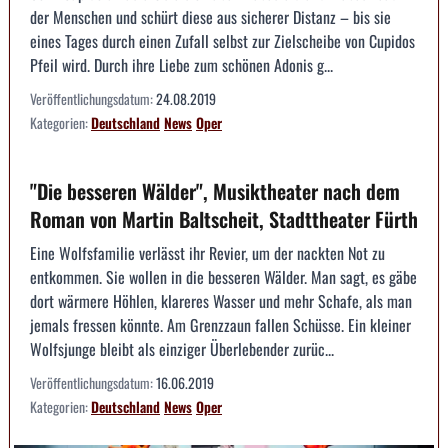
der Menschen und schürt diese aus sicherer Distanz – bis sie
eines Tages durch einen Zufall selbst zur Zielscheibe von Cupidos
Pfeil wird. Durch ihre Liebe zum schönen Adonis g...
Veröffentlichungsdatum:
24.08.2019
Kategorien:
Deutschland
News
Oper
"Die besseren Wälder", Musiktheater nach dem
Roman von Martin Baltscheit, Stadttheater Fürth
Eine Wolfsfamilie verlässt ihr Revier, um der nackten Not zu
entkommen. Sie wollen in die besseren Wälder. Man sagt, es gäbe
dort wärmere Höhlen, klareres Wasser und mehr Schafe, als man
jemals fressen könnte. Am Grenzzaun fallen Schüsse. Ein kleiner
Wolfsjunge bleibt als einziger Überlebender zurüc...
Veröffentlichungsdatum:
16.06.2019
Kategorien:
Deutschland
News
Oper