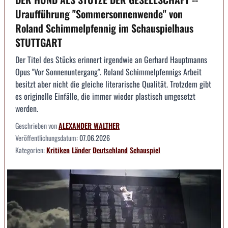
Uraufführung "Sommersonnenwende" von
Roland Schimmelpfennig im Schauspielhaus
STUTTGART
Der Titel des Stücks erinnert irgendwie an Gerhard Hauptmanns
Opus "Vor Sonnenuntergang". Roland Schimmelpfennigs Arbeit
besitzt aber nicht die gleiche literarische Qualität. Trotzdem gibt
es originelle Einfälle, die immer wieder plastisch umgesetzt
werden.
Geschrieben von
ALEXANDER WALTHER
Veröffentlichungsdatum:
07.06.2026
Kategorien:
Kritiken
Länder
Deutschland
Schauspiel