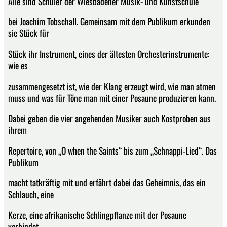
Alle sind Schüler der Wiesbadener Musik- und Kunstschule
bei Joachim Tobschall. Gemeinsam mit dem Publikum erkunden
sie Stück für
Stück ihr Instrument, eines der ältesten Orchesterinstrumente:
wie es
zusammengesetzt ist, wie der Klang erzeugt wird, wie man atmen
muss und was für Töne man mit einer Posaune produzieren kann.
Dabei geben die vier angehenden Musiker auch Kostproben aus
ihrem
Repertoire, von „O when the Saints“ bis zum „Schnappi-Lied“. Das
Publikum
macht tatkräftig mit und erfährt dabei das Geheimnis, das ein
Schlauch, eine
Kerze, eine afrikanische Schlingpflanze mit der Posaune
verbindet.