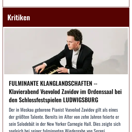
Kritiken
FULMINANTE KLANGLANDSCHAFTEN --
Klavierabend Vsevolod Zavidov im Ordenssaal bei
den Schlossfestspielen LUDWIGSBURG
Der in Moskau geborene Pianist Vsevolod Zavidov gilt als eines
der größten Talente. Bereits im Alter von zehn Jahren feierte er
sein Solodebüt in der New Yorker Carnegie Hall. Dies zeigte sich
sogleich bei seiner fulminanten Wiedergabe von Sergej