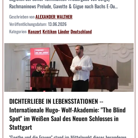
Rachmaninows Prelude, Gavotte & Gigue nach Bachs E-Du...
Geschrieben von
ALEXANDER WALTHER
Veröffentlichungsdatum:
13.06.2026
Kategorien:
Konzert
Kritiken
Länder
Deutschland
DICHTERLIEBE IN LEBENSSTATIONEN --
Internationale Hugo- Wolf-Akademie: "The Blind
Spot" im Weißen Saal des Neuen Schlosses in
Stuttgart
"Goethe und die Frauen" stand im Mittelpunkt dieses besonderen