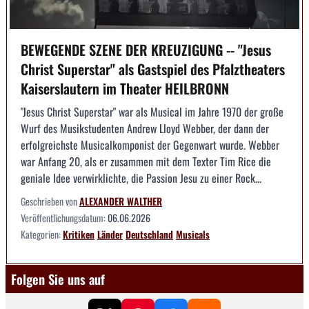
BEWEGENDE SZENE DER KREUZIGUNG -- "Jesus
Christ Superstar" als Gastspiel des Pfalztheaters
Kaiserslautern im Theater HEILBRONN
"Jesus Christ Superstar" war als Musical im Jahre 1970 der große
Wurf des Musikstudenten Andrew Lloyd Webber, der dann der
erfolgreichste Musicalkomponist der Gegenwart wurde. Webber
war Anfang 20, als er zusammen mit dem Texter Tim Rice die
geniale Idee verwirklichte, die Passion Jesu zu einer Rock...
Geschrieben von
ALEXANDER WALTHER
Veröffentlichungsdatum:
06.06.2026
Kategorien:
Kritiken
Länder
Deutschland
Musicals
Folgen Sie uns auf