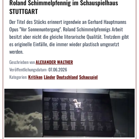
Roland Schimmelpfennig im Schauspielhaus
STUTTGART
Der Titel des Stücks erinnert irgendwie an Gerhard Hauptmanns
Opus "Vor Sonnenuntergang". Roland Schimmelpfennigs Arbeit
besitzt aber nicht die gleiche literarische Qualität. Trotzdem gibt
es originelle Einfälle, die immer wieder plastisch umgesetzt
werden.
Geschrieben von
ALEXANDER WALTHER
Veröffentlichungsdatum:
07.06.2026
Kategorien:
Kritiken
Länder
Deutschland
Schauspiel