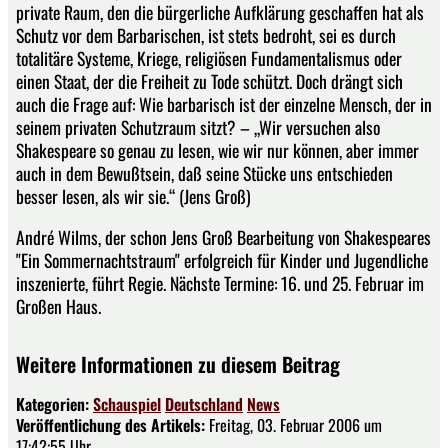
private Raum, den die bürgerliche Aufklärung geschaffen hat als
Schutz vor dem Barbarischen, ist stets bedroht, sei es durch
totalitäre Systeme, Kriege, religiösen Fundamentalismus oder
einen Staat, der die Freiheit zu Tode schützt. Doch drängt sich
auch die Frage auf: Wie barbarisch ist der einzelne Mensch, der in
seinem privaten Schutzraum sitzt? – „Wir versuchen also
Shakespeare so genau zu lesen, wie wir nur können, aber immer
auch in dem Bewußtsein, daß seine Stücke uns entschieden
besser lesen, als wir sie.“ (Jens Groß)
André Wilms, der schon Jens Groß Bearbeitung von Shakespeares
"Ein Sommernachtstraum" erfolgreich für Kinder und Jugendliche
inszenierte, führt Regie. Nächste Termine: 16. und 25. Februar im
Großen Haus.
Weitere Informationen zu diesem Beitrag
Kategorien:
Schauspiel
Deutschland
News
Veröffentlichung des Artikels:
Freitag, 03. Februar 2006 um
17:42:55 Uhr