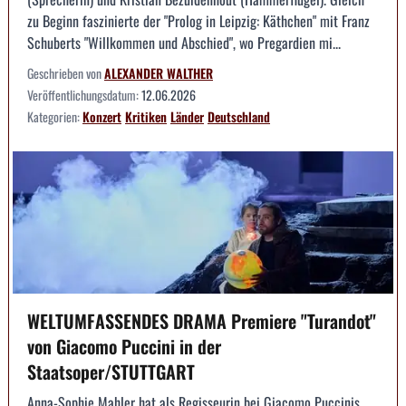
zu Beginn faszinierte der "Prolog in Leipzig: Käthchen" mit Franz
Schuberts "Willkommen und Abschied", wo Pregardien mi...
Geschrieben von
ALEXANDER WALTHER
Veröffentlichungsdatum:
12.06.2026
Kategorien:
Konzert
Kritiken
Länder
Deutschland
WELTUMFASSENDES DRAMA Premiere "Turandot"
von Giacomo Puccini in der
Staatsoper/STUTTGART
Anna-Sophie Mahler hat als Regisseurin bei Giacomo Puccinis