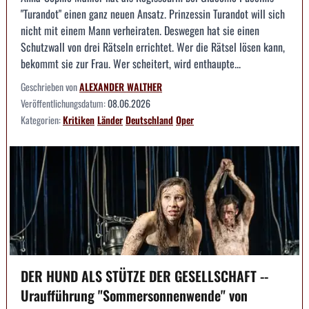
"Turandot" einen ganz neuen Ansatz. Prinzessin Turandot will sich
nicht mit einem Mann verheiraten. Deswegen hat sie einen
Schutzwall von drei Rätseln errichtet. Wer die Rätsel lösen kann,
bekommt sie zur Frau. Wer scheitert, wird enthaupte...
Geschrieben von
ALEXANDER WALTHER
Veröffentlichungsdatum:
08.06.2026
Kategorien:
Kritiken
Länder
Deutschland
Oper
DER HUND ALS STÜTZE DER GESELLSCHAFT --
Uraufführung "Sommersonnenwende" von