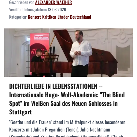
Geschrieben von
ALEXANDER WALTHER
Veröffentlichungsdatum:
13.06.2026
Kategorien:
Konzert
Kritiken
Länder
Deutschland
DICHTERLIEBE IN LEBENSSTATIONEN --
Internationale Hugo- Wolf-Akademie: "The Blind
Spot" im Weißen Saal des Neuen Schlosses in
Stuttgart
"Goethe und die Frauen" stand im Mittelpunkt dieses besonderen
Konzerts mit Julian Pregardien (Tenor), Julia Nachtmann
(Sprecherin) und Kristian Bezuidenhout (Hammerflügel). Gleich