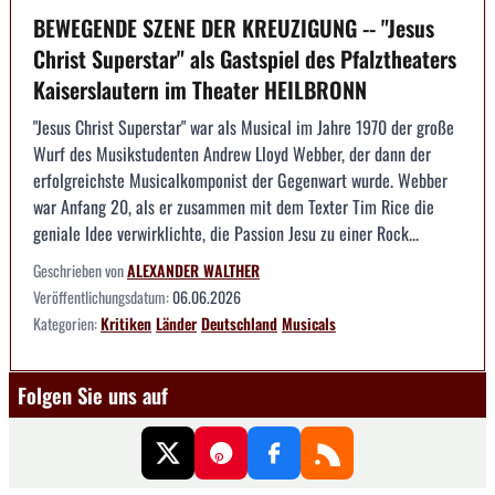
BEWEGENDE SZENE DER KREUZIGUNG -- "Jesus
Christ Superstar" als Gastspiel des Pfalztheaters
Kaiserslautern im Theater HEILBRONN
"Jesus Christ Superstar" war als Musical im Jahre 1970 der große
Wurf des Musikstudenten Andrew Lloyd Webber, der dann der
erfolgreichste Musicalkomponist der Gegenwart wurde. Webber
war Anfang 20, als er zusammen mit dem Texter Tim Rice die
geniale Idee verwirklichte, die Passion Jesu zu einer Rock...
Geschrieben von
ALEXANDER WALTHER
Veröffentlichungsdatum:
06.06.2026
Kategorien:
Kritiken
Länder
Deutschland
Musicals
Folgen Sie uns auf