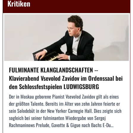
Kritiken
FULMINANTE KLANGLANDSCHAFTEN --
Klavierabend Vsevolod Zavidov im Ordenssaal bei
den Schlossfestspielen LUDWIGSBURG
Der in Moskau geborene Pianist Vsevolod Zavidov gilt als eines
der größten Talente. Bereits im Alter von zehn Jahren feierte er
sein Solodebüt in der New Yorker Carnegie Hall. Dies zeigte sich
sogleich bei seiner fulminanten Wiedergabe von Sergej
Rachmaninows Prelude, Gavotte & Gigue nach Bachs E-Du...