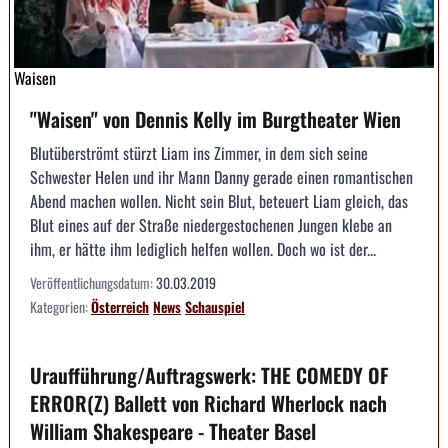
Waisen
"Waisen" von Dennis Kelly im Burgtheater Wien
Blutüberströmt stürzt Liam ins Zimmer, in dem sich seine
Schwester Helen und ihr Mann Danny gerade einen romantischen
Abend machen wollen. Nicht sein Blut, beteuert Liam gleich, das
Blut eines auf der Straße niedergestochenen Jungen klebe an
ihm, er hätte ihm lediglich helfen wollen. Doch wo ist der...
Veröffentlichungsdatum:
30.03.2019
Kategorien:
Österreich
News
Schauspiel
Uraufführung/Auftragswerk: THE COMEDY OF
ERROR(Z) Ballett von Richard Wherlock nach
William Shakespeare - Theater Basel