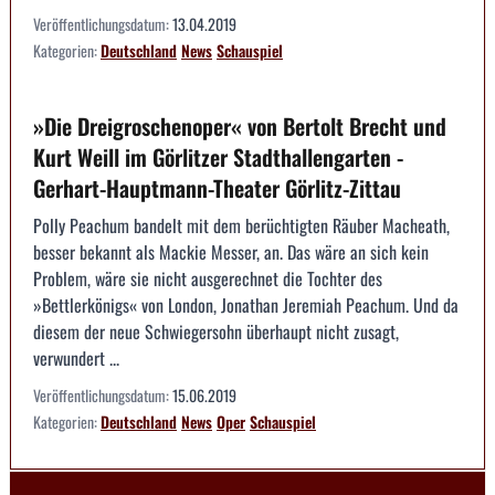
Veröffentlichungsdatum:
13.04.2019
Kategorien:
Deutschland
News
Schauspiel
»Die Dreigroschenoper« von Bertolt Brecht und
Kurt Weill im Görlitzer Stadthallengarten -
Gerhart-Hauptmann-Theater Görlitz-Zittau
Polly Peachum bandelt mit dem berüchtigten Räuber Macheath,
besser bekannt als Mackie Messer, an. Das wäre an sich kein
Problem, wäre sie nicht ausgerechnet die Tochter des
»Bettlerkönigs« von London, Jonathan Jeremiah Peachum. Und da
diesem der neue Schwiegersohn überhaupt nicht zusagt,
verwundert ...
Veröffentlichungsdatum:
15.06.2019
Kategorien:
Deutschland
News
Oper
Schauspiel