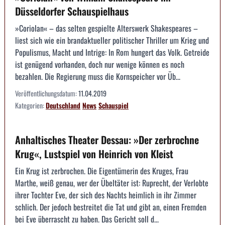
Düsseldorfer Schauspielhaus
»Coriolan« – das selten gespielte Alterswerk Shakespeares –
liest sich wie ein brandaktueller politischer Thriller um Krieg und
Populismus, Macht und Intrige: In Rom hungert das Volk. Getreide
ist genügend vorhanden, doch nur wenige können es noch
bezahlen. Die Regierung muss die Kornspeicher vor Üb...
Veröffentlichungsdatum:
11.04.2019
Kategorien:
Deutschland
News
Schauspiel
Anhaltisches Theater Dessau: »Der zerbrochne
Krug«, Lustspiel von Heinrich von Kleist
Ein Krug ist zerbrochen. Die Eigentümerin des Kruges, Frau
Marthe, weiß genau, wer der Übeltäter ist: Ruprecht, der Verlobte
ihrer Tochter Eve, der sich des Nachts heimlich in ihr Zimmer
schlich. Der jedoch bestreitet die Tat und gibt an, einen Fremden
bei Eve überrascht zu haben. Das Gericht soll d...