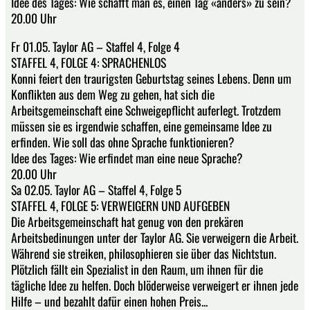
Idee des Tages: Wie schafft man es, einen Tag «anders» zu sein?
20.00 Uhr
Fr 01.05. Taylor AG – Staffel 4, Folge 4
STAFFEL 4, FOLGE 4: SPRACHENLOS
Konni feiert den traurigsten Geburtstag seines Lebens. Denn um
Konflikten aus dem Weg zu gehen, hat sich die
Arbeitsgemeinschaft eine Schweigepflicht auferlegt. Trotzdem
müssen sie es irgendwie schaffen, eine gemeinsame Idee zu
erfinden. Wie soll das ohne Sprache funktionieren?
Idee des Tages: Wie erfindet man eine neue Sprache?
20.00 Uhr
Sa 02.05. Taylor AG – Staffel 4, Folge 5
STAFFEL 4, FOLGE 5: VERWEIGERN UND AUFGEBEN
Die Arbeitsgemeinschaft hat genug von den prekären
Arbeitsbedinungen unter der Taylor AG. Sie verweigern die Arbeit.
Während sie streiken, philosophieren sie über das Nichtstun.
Plötzlich fällt ein Spezialist in den Raum, um ihnen für die
tägliche Idee zu helfen. Doch blöderweise verweigert er ihnen jede
Hilfe – und bezahlt dafür einen hohen Preis...