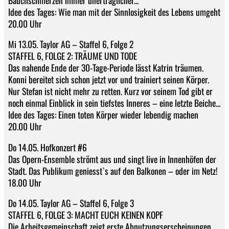
Idee des Tages: Wie man mit der Sinnlosigkeit des Lebens umgeht
20.00 Uhr
Mi 13.05. Taylor AG – Staffel 6, Folge 2
STAFFEL 6, FOLGE 2: TRÄUME UND TODE
Das nahende Ende der 30-Tage-Periode lässt Katrin träumen.
Konni bereitet sich schon jetzt vor und trainiert seinen Körper.
Nur Stefan ist nicht mehr zu retten. Kurz vor seinem Tod gibt er
noch einmal Einblick in sein tiefstes Inneres – eine letzte Beiche...
Idee des Tages: Einen toten Körper wieder lebendig machen
20.00 Uhr
Do 14.05. Hofkonzert #6
Das Opern-Ensemble strömt aus und singt live in Innenhöfen der
Stadt. Das Publikum geniesst`s auf den Balkonen – oder im Netz!
18.00 Uhr
Do 14.05. Taylor AG – Staffel 6, Folge 3
STAFFEL 6, FOLGE 3: MACHT EUCH KEINEN KOPF
Die Arbeitsgemeinschaft zeigt erste Abnutzungserscheinungen.