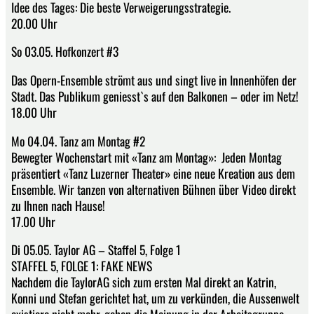
Idee des Tages: Die beste Verweigerungsstrategie.
20.00 Uhr
So 03.05. Hofkonzert #3
Das Opern-Ensemble strömt aus und singt live in Innenhöfen der
Stadt. Das Publikum geniesst`s auf den Balkonen – oder im Netz!
18.00 Uhr
Mo 04.04. Tanz am Montag #2
Bewegter Wochenstart mit «Tanz am Montag»:​ Jeden Montag
präsentiert «Tanz Luzerner Theater» eine neue Kreation aus dem
Ensemble. Wir tanzen von alternativen Bühnen über Video direkt
zu Ihnen nach Hause!
17.00 Uhr
Di 05.05. Taylor AG – Staffel 5, Folge 1
STAFFEL 5, FOLGE 1: FAKE NEWS
Nachdem die TaylorAG sich zum ersten Mal direkt an Katrin,
Konni und Stefan gerichtet hat, um zu verkünden, die Aussenwelt