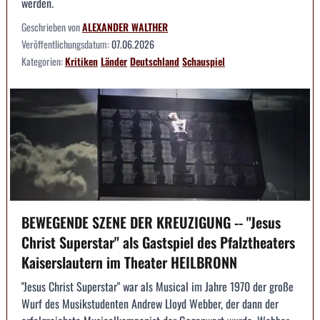
werden.
Geschrieben von
ALEXANDER WALTHER
Veröffentlichungsdatum:
07.06.2026
Kategorien:
Kritiken
Länder
Deutschland
Schauspiel
BEWEGENDE SZENE DER KREUZIGUNG -- "Jesus
Christ Superstar" als Gastspiel des Pfalztheaters
Kaiserslautern im Theater HEILBRONN
"Jesus Christ Superstar" war als Musical im Jahre 1970 der große
Wurf des Musikstudenten Andrew Lloyd Webber, der dann der