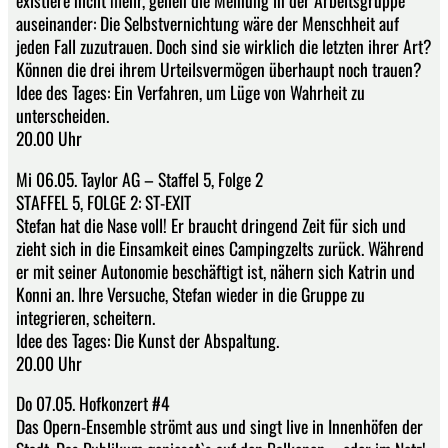
existiere nicht mehr, gehen die Meinung in der Arbeitsgruppe
auseinander: Die Selbstvernichtung wäre der Menschheit auf
jeden Fall zuzutrauen. Doch sind sie wirklich die letzten ihrer Art?
Können die drei ihrem Urteilsvermögen überhaupt noch trauen?
Idee des Tages: Ein Verfahren, um Lüge von Wahrheit zu
unterscheiden.
20.00 Uhr
Mi 06.05. Taylor AG – Staffel 5, Folge 2
STAFFEL 5, FOLGE 2: ST-EXIT
Stefan hat die Nase voll! Er braucht dringend Zeit für sich und
zieht sich in die Einsamkeit eines Campingzelts zurück. Während
er mit seiner Autonomie beschäftigt ist, nähern sich Katrin und
Konni an. Ihre Versuche, Stefan wieder in die Gruppe zu
integrieren, scheitern.
Idee des Tages: Die Kunst der Abspaltung.
20.00 Uhr
Do 07.05. Hofkonzert #4
Das Opern-Ensemble strömt aus und singt live in Innenhöfen der