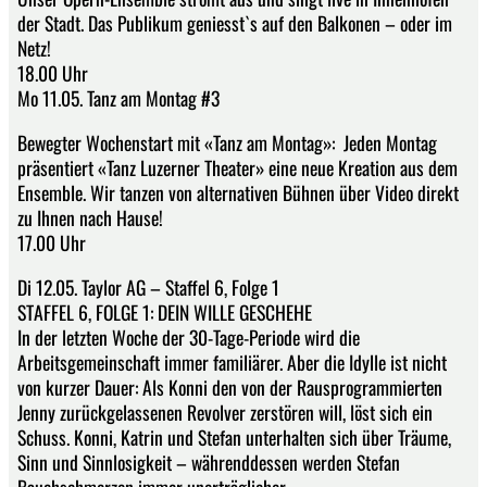
der Stadt. Das Publikum geniesst`s auf den Balkonen – oder im
Netz!
18.00 Uhr
Mo 11.05. Tanz am Montag #3
Bewegter Wochenstart mit «Tanz am Montag»:​ Jeden Montag
präsentiert «Tanz Luzerner Theater» eine neue Kreation aus dem
Ensemble. Wir tanzen von alternativen Bühnen über Video direkt
zu Ihnen nach Hause!
17.00 Uhr
Di 12.05. Taylor AG – Staffel 6, Folge 1
STAFFEL 6, FOLGE 1: DEIN WILLE GESCHEHE
In der letzten Woche der 30-Tage-Periode wird die
Arbeitsgemeinschaft immer familiärer. Aber die Idylle ist nicht
von kurzer Dauer: Als Konni den von der Rausprogrammierten
Jenny zurückgelassenen Revolver zerstören will, löst sich ein
Schuss. Konni, Katrin und Stefan unterhalten sich über Träume,
Sinn und Sinnlosigkeit – währenddessen werden Stefan
Bauchschmerzen immer unerträglicher...