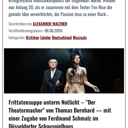
erfolgreichste Musicalkomponist der Gegenwart wurde. Webber
war Anfang 20, als er zusammen mit dem Texter Tim Rice die
geniale Idee verwirklichte, die Passion Jesu zu einer Rock...
Geschrieben von
ALEXANDER WALTHER
Veröffentlichungsdatum:
06.06.2026
Kategorien:
Kritiken
Länder
Deutschland
Musicals
Frittatensuppe unterm Notlicht -- "Der
Theatermacher" von Thomas Bernhard — mit
einer Zugabe von Ferdinand Schmalz im
Düsseldorfer Schauspielhaus