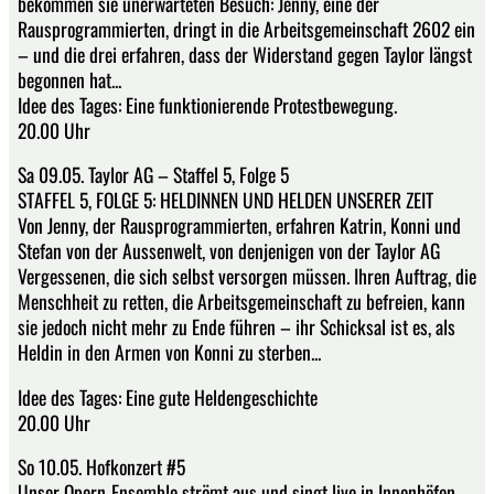
bekommen sie unerwarteten Besuch: Jenny, eine der
Rausprogrammierten, dringt in die Arbeitsgemeinschaft 2602 ein
– und die drei erfahren, dass der Widerstand gegen Taylor längst
begonnen hat...
Idee des Tages: Eine funktionierende Protestbewegung.
20.00 Uhr
Sa 09.05. Taylor AG – Staffel 5, Folge 5
STAFFEL 5, FOLGE 5: HELDINNEN UND HELDEN UNSERER ZEIT
Von Jenny, der Rausprogrammierten, erfahren Katrin, Konni und
Stefan von der Aussenwelt, von denjenigen von der Taylor AG
Vergessenen, die sich selbst versorgen müssen. Ihren Auftrag, die
Menschheit zu retten, die Arbeitsgemeinschaft zu befreien, kann
sie jedoch nicht mehr zu Ende führen – ihr Schicksal ist es, als
Heldin in den Armen von Konni zu sterben...
Idee des Tages: Eine gute Heldengeschichte
20.00 Uhr
So 10.05. Hofkonzert #5
Unser Opern-Ensemble strömt aus und singt live in Innenhöfen