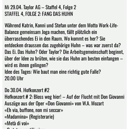
Mi 29.04. Taylor AG – Staffel 4, Folge 2
STAFFEL 4, FOLGE 2: FANG DAS HUHN
Während Katrin, Konni und Stefan unter dem Motto Work-Life-
Balance gemeinsam Joga machen, fällt plötzlich ein
überraschendes Ei in den Raum. Wo kommt es her? Sie
entdecken draussen das zugehörige Huhn – was war zuerst da?
Das Ei. Das Huhn? Oder Taylor? Die Arbeitsgemeinschaft beginnt,
über der Idee zu brüten, wie sie das Huhn am besten einfangen –
wird es ihnen gelingen?
Idee des Tages: Wie baut man eine richtig gute Falle?
20.00 Uhr
Do 30.04. Hofkonzert #2
Hofkonzert # 2: Bloss weg hier! – Auf der Flucht mit Don Giovanni
Auszüge aus der Oper «Don Giovanni» von W.A. Mozart
«Eh via, buffone, non mi seccar»
«Madamina» (Registerarie)
«Metà di voi»