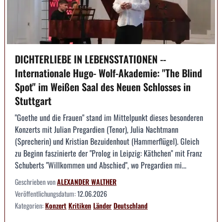
DICHTERLIEBE IN LEBENSSTATIONEN --
Internationale Hugo- Wolf-Akademie: "The Blind
Spot" im Weißen Saal des Neuen Schlosses in
Stuttgart
"Goethe und die Frauen" stand im Mittelpunkt dieses besonderen
Konzerts mit Julian Pregardien (Tenor), Julia Nachtmann
(Sprecherin) und Kristian Bezuidenhout (Hammerflügel). Gleich
zu Beginn faszinierte der "Prolog in Leipzig: Käthchen" mit Franz
Schuberts "Willkommen und Abschied", wo Pregardien mi...
Geschrieben von
ALEXANDER WALTHER
Veröffentlichungsdatum:
12.06.2026
Kategorien:
Konzert
Kritiken
Länder
Deutschland