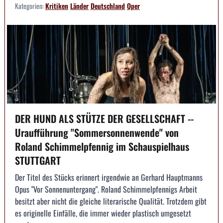
Kategorien:
Kritiken
Länder
Deutschland
Oper
DER HUND ALS STÜTZE DER GESELLSCHAFT --
Uraufführung "Sommersonnenwende" von
Roland Schimmelpfennig im Schauspielhaus
STUTTGART
Der Titel des Stücks erinnert irgendwie an Gerhard Hauptmanns
Opus "Vor Sonnenuntergang". Roland Schimmelpfennigs Arbeit
besitzt aber nicht die gleiche literarische Qualität. Trotzdem gibt
es originelle Einfälle, die immer wieder plastisch umgesetzt