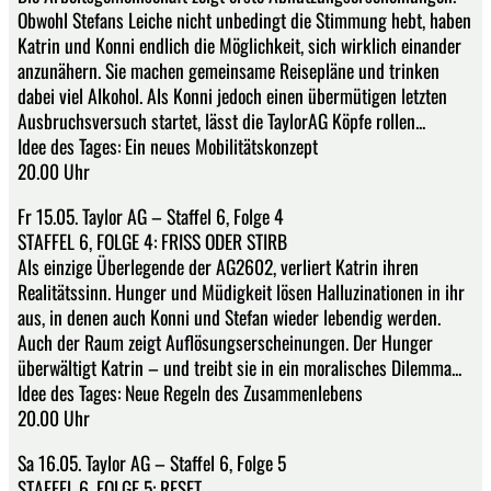
Obwohl Stefans Leiche nicht unbedingt die Stimmung hebt, haben
Katrin und Konni endlich die Möglichkeit, sich wirklich einander
anzunähern. Sie machen gemeinsame Reisepläne und trinken
dabei viel Alkohol. Als Konni jedoch einen übermütigen letzten
Ausbruchsversuch startet, lässt die TaylorAG Köpfe rollen...
Idee des Tages: Ein neues Mobilitätskonzept
20.00 Uhr
Fr 15.05. Taylor AG – Staffel 6, Folge 4
STAFFEL 6, FOLGE 4: FRISS ODER STIRB
Als einzige Überlegende der AG2602, verliert Katrin ihren
Realitätssinn. Hunger und Müdigkeit lösen Halluzinationen in ihr
aus, in denen auch Konni und Stefan wieder lebendig werden.
Auch der Raum zeigt Auflösungserscheinungen. Der Hunger
überwältigt Katrin – und treibt sie in ein moralisches Dilemma...
Idee des Tages: Neue Regeln des Zusammenlebens
20.00 Uhr
Sa 16.05. Taylor AG – Staffel 6, Folge 5
STAFFEL 6, FOLGE 5: RESET