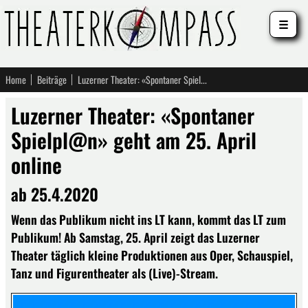
☰
Home
Beiträge
Luzerner Theater: «Spontaner Spielpl@n» geht am 25. April online
Luzerner Theater: «Spontaner
Spielpl@n» geht am 25. April
online
ab 25.4.2020
Wenn das Publikum nicht ins LT kann, kommt das LT zum
Publikum! Ab Samstag, 25. April zeigt das Luzerner
Theater täglich kleine Produktionen aus Oper, Schauspiel,
Tanz und Figurentheater als (Live)-Stream.